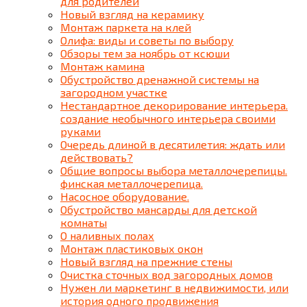
для родителей
Новый взгляд на керамику
Монтаж паркета на клей
Олифа: виды и советы по выбору
Обзоры тем за ноябрь от ксюши
Монтаж камина
Обустройство дренажной системы на
загородном участке
Нестандартное декорирование интерьера.
создание необычного интерьера своими
руками
Очередь длиной в десятилетия: ждать или
действовать?
Общие вопросы выбора металлочерепицы.
финская металлочерепица.
Насосное оборудование.
Обустройство мансарды для детской
комнаты
О наливных полах
Монтаж пластиковых окон
Новый взгляд на прежние стены
Очистка сточных вод загородных домов
Нужен ли маркетинг в недвижимости, или
история одного продвижения