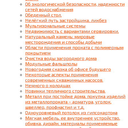
Об экологической безопасности, надежности
сетей водоснабжения
Обеденный стол.
Нелёгкий путь застройщика. ликбез
Мультизональные системы
Недвижимость с вариантами сервировки.
Натуральный камень: мировые
месторождения и способы добычи
Области применения проката с полимерным
покрытием
Очистка воды загородного дома
Модульные фальшполы
Новогодняя сказка об офисе будущего
Некоторые аспекты применения
современных скважинных насосов.
Немного о колодцах
Новинки тепличного строительства.
Металл при постойке дома. покупка изделий
из металлопроката – арматура, уголок,
швеллер, профнастил и т.д.
Одноуровневый потолок из гипсокартона
Мягкая мебель. ее внутреннее устройство,
обивка, дизайн. материалы применяемые