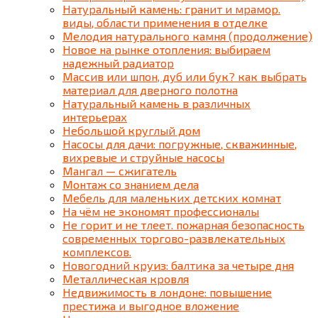
Натуральный камень: гранит и мрамор.
виды, области применения в отделке
Мелодия натурального камня (продолжение)
Новое на рынке отопления: выбираем
надежный радиатор
Массив или шпон, дуб или бук? как выбрать
материал для дверного полотна
Натуральный камень в различных
интерьерах
Небольшой круглый дом
Насосы для дачи: погружные, скважинные,
вихревые и струйные насосы
Мангал — сжигатель
Монтаж со знанием дела
Мебель для маленьких детских комнат
На чём не экономят профессионалы
Не горит и не тлеет. пожарная безопасность
современных торгово-развлекательных
комплексов.
Новогодний круиз: балтика за четыре дня
Металлическая кровля
Недвижимость в лондоне: повышение
престижа и выгодное вложение