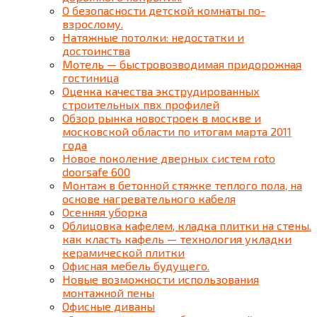
О безопасности детской комнаты по-
взрослому.
Натяжные потолки: недостатки и
достоинства
Мотель — быстровозводимая придорожная
гостиница
Оценка качества экструдированных
строительных пвх профилей
Обзор рынка новостроек в москве и
московской области по итогам марта 2011
года
Новое поколение дверных систем roto
doorsafe 600
Монтаж в бетонной стяжке теплого пола, на
основе нагревательного кабеля
Осенняя уборка
Облицовка кафелем, кладка плитки на стены.
как класть кафель — технология укладки
керамической плитки
Офисная мебель будущего.
Новые возможности использования
монтажной пены
Офисные диваны