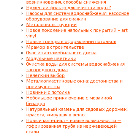
возникновения, способы снижения
Нужен ли фильтр для очистки воды?
Насосы для систем водоснабжения. насосное
оборудование для скажин
Металлоконструкции
Новое поколение напольных покрытий – art
vinyl
Новые тренды в оформлении потолков
Мрамор в строительстве
Очаг из автомобильного диска
Модульные цветники
Очистка воды для системы водоснабжения
загородного дома
Нелегкий выбор
Металлопластиковые окна: достоинства и
преимущества
Новинки с потолка
Небольшое приключение с мозаикой
бизацца
Натуральный камень для садовых дорожек:
красота, живущая в веках
Новый материал – новые возможности —
гофрированная труба из нержавеющей
стали.