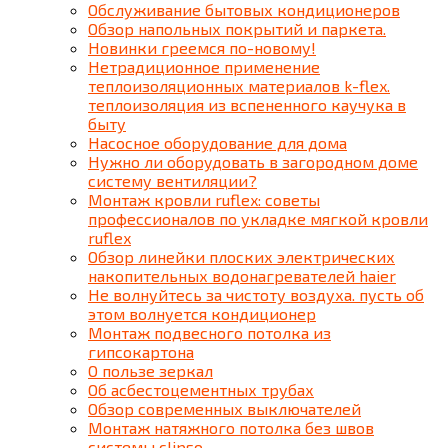
Обслуживание бытовых кондиционеров
Обзор напольных покрытий и паркета.
Новинки греемся по-новому!
Нетрадиционное применение
теплоизоляционных материалов k-flex.
теплоизоляция из вспененного каучука в
быту
Насосное оборудование для дома
Нужно ли оборудовать в загородном доме
систему вентиляции?
Монтаж кровли ruflex: советы
профессионалов по укладке мягкой кровли
ruflex
Обзор линейки плоских электрических
накопительных водонагревателей haier
Не волнуйтесь за чистоту воздуха. пусть об
этом волнуется кондиционер
Монтаж подвесного потолка из
гипсокартона
О пользе зеркал
Об асбестоцементных трубах
Обзор современных выключателей
Монтаж натяжного потолка без швов
системы clipso.