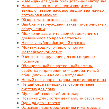
«Одежда» для дома. облицовочный материал
Натяжные потолки — производители,
технология монтажа, поставщики натяжных
потолков в москве
Обзор тем от ксюши за январь
Ошибки и заблуждения заказчиков очистных
сооружений
Можно ли защитить свои сбережения от
домушников во время отпуска?
Нюансы выбора фасадной краски
Монтаж водяного теплого пол на
металлической сетке
Очистные сооружения для коттеджных
поселков
Облицовочный искуственный камень.
свойства и применение — декоративный
облицовочный камень в отделке
Новый разговор о старом. пластиковые окна
Не дай себе замерзнуть. отопительная
система для дома
Мужской и женский интерьер.
Новинки для систем вентиляции бассейнов.
Одежда дома твоего
Офисные перегородки: виды и материалы