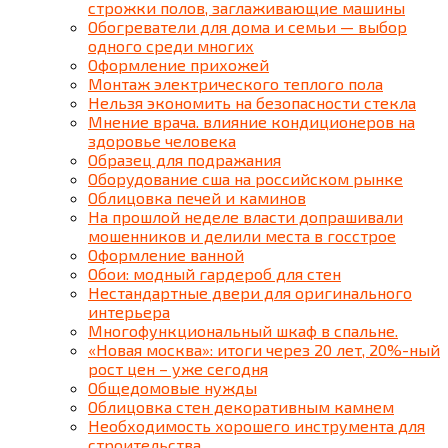
строжки полов, заглаживающие машины
Обогреватели для дома и семьи — выбор
одного среди многих
Оформление прихожей
Монтаж электрического теплого пола
Нельзя экономить на безопасности стекла
Мнение врача. влияние кондиционеров на
здоровье человека
Образец для подражания
Оборудование сша на российском рынке
Облицовка печей и каминов
На прошлой неделе власти допрашивали
мошенников и делили места в госстрое
Оформление ванной
Обои: модный гардероб для стен
Нестандартные двери для оригинального
интерьера
Многофункциональный шкаф в спальне.
«Новая москва»: итоги через 20 лет, 20%-ный
рост цен – уже сегодня
Общедомовые нужды
Облицовка стен декоративным камнем
Необходимость хорошего инструмента для
строительства