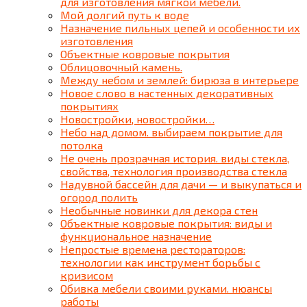
для изготовления мягкой мебели.
Мой долгий путь к воде
Назначение пильных цепей и особенности их
изготовления
Объектные ковровые покрытия
Облицовочный камень.
Между небом и землей: бирюза в интерьере
Новое слово в настенных декоративных
покрытиях
Новостройки, новостройки…
Небо над домом. выбираем покрытие для
потолка
Не очень прозрачная история. виды стекла,
свойства, технология производства стекла
Надувной бассейн для дачи — и выкупаться и
огород полить
Необычные новинки для декора стен
Объектные ковровые покрытия: виды и
функциональное назначение
Непростые времена рестораторов:
технологии как инструмент борьбы с
кризисом
Обивка мебели своими руками. нюансы
работы