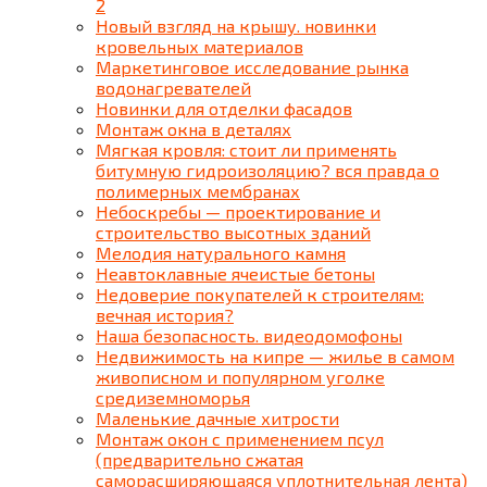
2
Новый взгляд на крышу. новинки
кровельных материалов
Маркетинговое исследование рынка
водонагревателей
Новинки для отделки фасадов
Монтаж окна в деталях
Мягкая кровля: стоит ли применять
битумную гидроизоляцию? вся правда о
полимерных мембранах
Небоскребы — проектирование и
строительство высотных зданий
Мелодия натурального камня
Неавтоклавные ячеистые бетоны
Недоверие покупателей к строителям:
вечная история?
Наша безопасность. видеодомофоны
Недвижимость на кипре — жилье в самом
живописном и популярном уголке
средиземноморья
Маленькие дачные хитрости
Монтаж окон с применением псул
(предварительно сжатая
саморасширяющаяся уплотнительная лента)