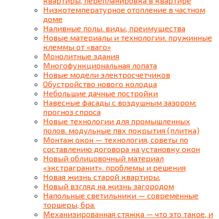
квартиры, перепланировка в квартире
Низкотемпературное отопление в частном
доме
Наливные полы. виды, преимущества
Новые материалы и технологии. пружинные
клеммы от «ваго»
Монолитные здания
Многофункциональная лопата
Новые модели электросчетчиков
Обустройство нового колодца
Небольшие дачные постройки
Навесные фасады с воздушным зазором:
прогноз спроса
Новые технологии для промышленных
полов. модульные пвх покрытия (плитка)
Монтаж окон — технология, советы по
составлению договора на установку окон
Новый облицовочный материал
«экстрагранит». проблемы и решения
Новая жизнь старой квартиры.
Новый взгляд на жизнь загородом
Напольные светильники — современные
торшеры, бра.
Механизированная стяжка — что это такое, и