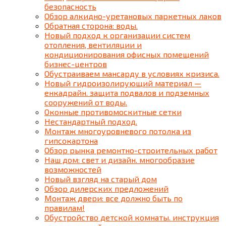
безопасность
Обзор алкидно-уретановых паркетных лаков
Обратная сторона: воды.
Новый подход к организации систем
отопления, вентиляции и
кондиционирования офисных помещений
бизнес-центров
Обустраиваем мансарду в условиях кризиса.
Новый гидроизолирующий материал —
енкадрайн. защита подвалов и подземных
сооружений от воды.
Оконные противомоскитные сетки
Нестандартный подход.
Монтаж многоуровневого потолка из
гипсокартона
Обзор рынка ремонтно-строительных работ
Наш дом: свет и дизайн. многообразие
возможностей
Новый взгляд на старый дом
Обзор дилерских предложений
Монтаж двери: все должно быть по
правилам!
Обустройство детской комнаты. инструкция