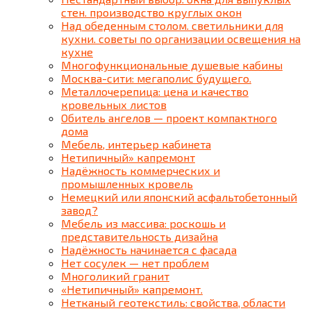
стен. производство круглых окон
Над обеденным столом. cветильники для
кухни. советы по организации освещения на
кухне
Многофункциональные душевые кабины
Москва-сити: мегаполис будущего.
Металлочерепица: цена и качество
кровельных листов
Обитель ангелов — проект компактного
дома
Мебель, интерьер кабинета
Нетипичный» капремонт
Надёжность коммерческих и
промышленных кровель
Немецкий или японский асфальтобетонный
завод?
Мебель из массива: роскошь и
представительность дизайна
Надёжность начинается с фасада
Нет сосулек — нет проблем
Многоликий гранит
«Нетипичный» капремонт.
Нетканый геотекстиль: свойства, области