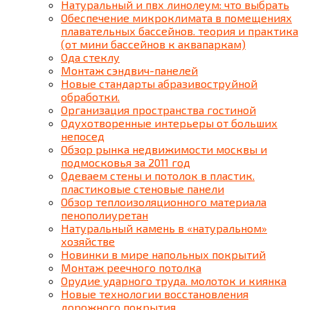
Натуральный и пвх линолеум: что выбрать
Обеспечение микроклимата в помещениях
плавательных бассейнов. теория и практика
(от мини бассейнов к аквапаркам)
Ода стеклу
Монтаж сэндвич-панелей
Новые стандарты абразивоструйной
обработки.
Организация пространства гостиной
Одухотворенные интерьеры от больших
непосед
Обзор рынка недвижимости москвы и
подмосковья за 2011 год
Одеваем стены и потолок в пластик.
пластиковые стеновые панели
Обзор теплоизоляционного материала
пенополиуретан
Натуральный камень в «натуральном»
хозяйстве
Новинки в мире напольных покрытий
Монтаж реечного потолка
Орудие ударного труда. молоток и киянка
Новые технологии восстановления
дорожного покрытия.