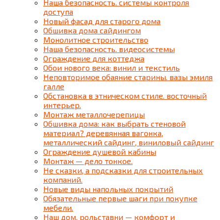
Наша безопасность. системы контроля
доступа
Новый фасад для старого дома
Обшивка дома сайдингом
Монолитное строительство
Наша безопасность. видеосистемы
Ограждение для коттеджа
Обои нового века: винил и текстиль
Неповторимое обаяние старины. вазы эмиля
галле
Обстановка в этническом стиле. восточный
интерьер.
Монтаж металлочерепицы
Обшивка дома: как выбрать стеновой
материал? деревянная вагонка,
металлический сайдинг, виниловый сайдинг
Ограждение душевой кабины
Монтаж — дело тонкое.
Не сказки, а подсказки для строительных
компаний.
Новые виды напольных покрытий
Обязательные первые шаги при покупке
мебели.
Наш дом. рольставни — комфорт и