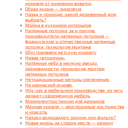
комнате от компании акватон
Образ жизни — линолеум
Назад к природе. какой деревянный дом
выбрать?
Мойка в кухонном интерьере
Натяжные потолки, за и против.
производители натяжных потолков —
французские и отечественные натяжные
потолки, технология монтажа
Обустраиваем детскую комнату
Новая «вторичка».
Натяжное небо в мелкую звезду.
разновидности, технология, монтаж
натяжных потолков
Нетрадиционные методы озеленения.
На каркасной основе.
Ноу-хау в мебельном производстве. из чего
делают современную мебель
Миниэлектростанции для дачников
Медная кровля — неоспоримые достоинства
и красота.
Назрел водораздел: родник или фильтр?
Новая жизнь на старом месте — ремонт