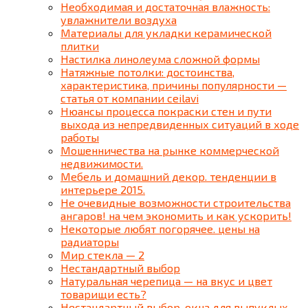
Необходимая и достаточная влажность:
увлажнители воздуха
Материалы для укладки керамической
плитки
Настилка линолеума сложной формы
Натяжные потолки: достоинства,
характеристика, причины популярности —
статья от компании ceilavi
Нюансы процесса покраски стен и пути
выхода из непредвиденных ситуаций в ходе
работы
Мошенничества на рынке коммерческой
недвижимости.
Мебель и домашний декор. тенденции в
интерьере 2015.
Не очевидные возможности строительства
ангаров! на чем экономить и как ускорить!
Некоторые любят погорячее. цены на
радиаторы
Мир стекла — 2
Нестандартный выбор
Натуральная черепица — на вкус и цвет
товарищи есть?
Нестандартный выбор. окна для выпуклых