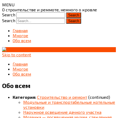
MENU
О строительстве и реммоте, немного о кровле
Search
Search
Главная
Многое
Обо всем
Skip to content
Главная
Многое
Обо всем
Обо всем
Категория:
Строительство и ремонт
(continued)
Модульные и транспортабельные котельные
установки
Наружное освещение дачного участка
Мозаика — посвященная музам. стеклянная