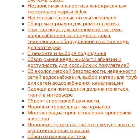
Независимая экспертиза лакокрасочных
материалов марки dulux
Настенные газовые котлы viessmann
Обзор материалов для ремонта офиса
Очистка воды для автономной системы
водоснабжения загородного дома.
технология и оборудование очистки воды
для коттеджа
О ремонте и выборе подрядчика
Обзор рынка недвижимости абхазии и
доступность для российских покупателей
Об экологической безопасности, надежности
сетей водоснабжения. выбор материала труб
для сетей водоснабжения, канализации
Одежда для помещения должна меняться.
ткани в интерьере
Объект спортивной важности.
Новинки кровельных материалов
Монтаж радиаторов отопления. проверяем
качество
Новинки строительства: что следует знать о
мультиколорных красках
Обзор охранных систем.