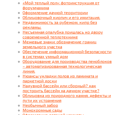
«Мой теплый пол»: фотоинструкция от
форумчанина
Оформление дачной территории
Облицовочный кирпич и его имитация.
Недвижимость за рубежом. кипр без
рекламы.
Несъемная опалубка пришлась ко двору
современной теплотехнике
Межевые знаки: обозначение границ
земельного участка
Обеспечение информационной безопасности
в системах умный дом
Оборудование для производства пеноблоков
– автоматизированная технологическая
линия.
Нюансы укладки полов из ламината и
паркетной доски
Надувной бассейн или сборный? как
построить бассейн на дачном участке?
Облицовка из природного камня. дефекты и
пути их устранения
Необычный забор
Монохромные сады
Оформление детской комнаты