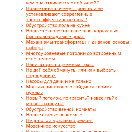
чем она отличается от обычной?
Новые окна. почему строители не
устанавливают современные
энергоэффективные окна?
Обустройство пола на кухне
Новые технологии: панельно-каркасные
быстровозводимые дома.
Механизмы трансформации диванов: основы
выбора
Многоуровневые потолки со встроенным
освещением
Навигаторы подземных трасс
Не дай себя обмануть, или как выбрать
подрядчика?
Насосы для дачи и не только
Монтаж винилового сайдинга своими
руками
Новый потолок. покрасить? навесить? а
может натянуть!
Обустройство ванной комнаты
Новые старые знакомые
Недорогой красивый ремонт
Мозаичное искусство
Насосы для дачи: самовсасывающие