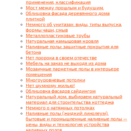
применения, классификация
Мост между прошлым и будущим.
Облицовка фасада деревянного дома
плиткой
Немного об унитазах: виды, типы выпуска,
формы чаши, смыв
Металлопластиковые трубы
Натуральная камышовая кровля
Наливные полы: защитные покрытия для
бетона
Нет пророка в своем отечестве
Мебель на заказ не выходя из дома
Мозаичные паркетные полы в интерьере
помещения
Многоуровневые потолки
Нет шумному жилью!
Облицовка фасадов сайдингом
Натуральный дом. выбираем натуральный
материал для строительства коттеджа
Немного о натяжных потолках
Наливные полы (жидкий линолеум).
бытовые и промышленные наливные полы —
цены, виды и технология устройства
наливных полов