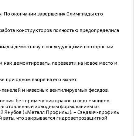
я. По окончании завершения Олимпиады его
 работа конструкторов полностью предопределила
импиады демонтажу с последующими повторными
к как демонтировать, перевезти на новое место и
е при одном взоре на его макет.
-панелей и навесных вентилируемых фасадов.
оения, без применения кранов и подъемников.
 изготовленный холодным формованием из
й Якубов («Металл Профиль»). – Сэндвич-профиль
ой ваты, что закрывается гидроветрозащитной