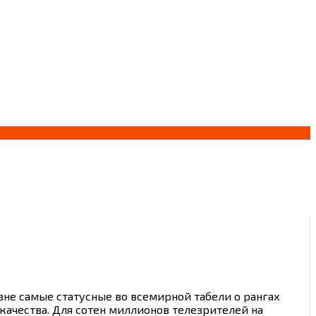
не самые статусные во всемирной табели о рангах
ачества. Для сотен миллионов телезрителей на