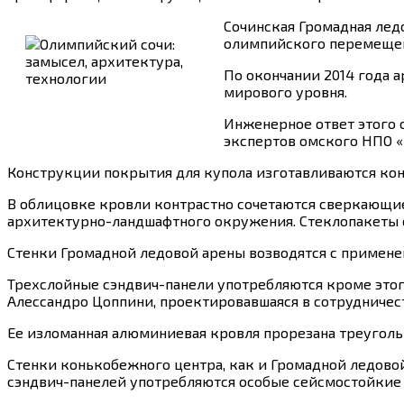
Сочинская Громадная лед
олимпийского перемещен
По окончании 2014 года 
мирового уровня.
Инженерное ответ этого 
экспертов омского НПО 
Конструкции покрытия для купола изготавливаются кон
В облицовке кровли контрастно сочетаются сверкающие
архитектурно-ландшафтного окружения. Стеклопакеты 
Стенки Громадной ледовой арены возводятся с примен
Трехслойные сэндвич-панели употребляются кроме этог
Алессандро Цоппини, проектировавшаяся в сотрудничес
Ее изломанная алюминиевая кровля прорезана треуголь
Стенки конькобежного центра, как и Громадной ледовой
сэндвич-панелей употребляются особые сейсмостойкие