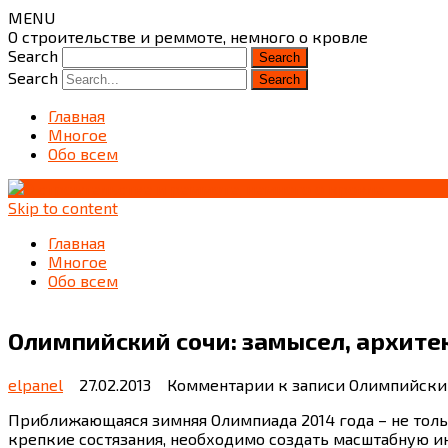
MENU
О строительстве и реммоте, немного о кровле
Search
Search
Главная
Многое
Обо всем
Skip to content
Главная
Многое
Обо всем
Олимпийский сочи: замысел, архите
elpanel
27.02.2013
Комментарии
к записи Олимпийский
Приближающаяся зимняя Олимпиада 2014 года – не толь
крепкие состязания, необходимо создать масштабную и