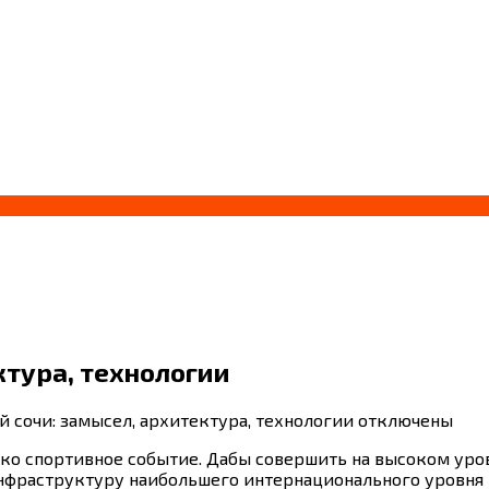
ктура, технологии
 сочи: замысел, архитектура, технологии
отключены
ко спортивное событие. Дабы совершить на высоком уров
нфраструктуру наибольшего интернационального уровня к