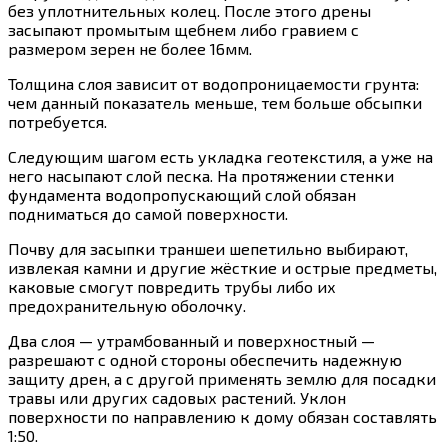
без уплотнительных колец. После этого дрены
засыпают промытым щебнем либо гравием с
размером зерен не более 16мм.
Толщина слоя зависит от водопроницаемости грунта:
чем данный показатель меньше, тем больше обсыпки
потребуется.
Следующим шагом есть укладка геотекстиля, а уже на
него насыпают слой песка. На протяжении стенки
фундамента водопропускающий слой обязан
подниматься до самой поверхности.
Почву для засыпки траншеи шепетильно выбирают,
извлекая камни и другие жёсткие и острые предметы,
каковые смогут повредить трубы либо их
предохранительную оболочку.
Два слоя — утрамбованный и поверхностный —
разрешают с одной стороны обеспечить надежную
защиту дрен, а с другой применять землю для посадки
травы или других садовых растений. Уклон
поверхности по направлению к дому обязан составлять
1:50.