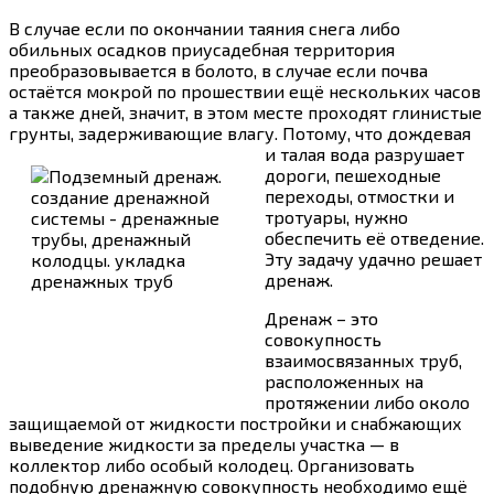
В случае если по окончании таяния снега либо
обильных осадков приусадебная территория
преобразовывается в болото, в случае если почва
остаётся мокрой по прошествии ещё нескольких часов
а также дней, значит, в этом месте проходят глинистые
грунты, задерживающие влагу.
Потому, что дождевая
и талая вода разрушает
дороги, пешеходные
переходы, отмостки и
тротуары, нужно
обеспечить её отведение.
Эту задачу удачно решает
дренаж.
Дренаж – это
совокупность
взаимосвязанных труб,
расположенных на
протяжении либо около
защищаемой от жидкости постройки и снабжающих
выведение жидкости за пределы участка — в
коллектор либо особый колодец. Организовать
подобную дренажную совокупность необходимо ещё