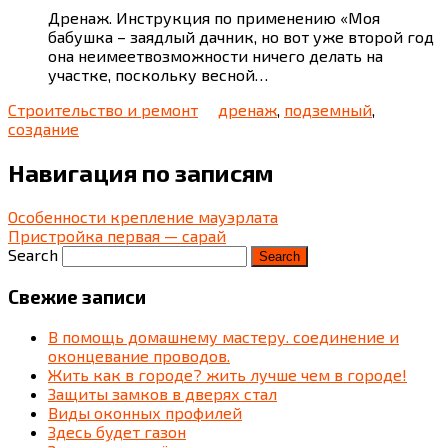
Дренаж. Инструкция по применению «Моя
бабушка – заядлый дачник, но вот уже второй год
она неимеетвозможности ничего делать на
участке, поскольку весной…
Строительство и ремонт
дренаж
,
подземный
,
создание
Навигация по записям
Особенности крепление мауэрлата
Пристройка первая — сарай
Search
Свежие записи
В помощь домашнему мастеру. соединение и
оконцевание проводов.
Жить как в городе? жить лучше чем в городе!
Защиты замков в дверях стал
Виды оконных профилей
Здесь будет газон