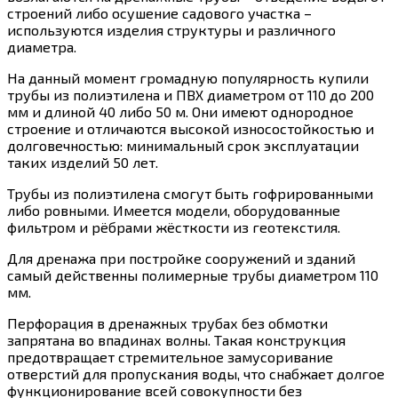
строений либо осушение садового участка –
используются изделия структуры и различного
диаметра.
На данный момент громадную популярность купили
трубы из полиэтилена и ПВХ диаметром от 110 до 200
мм и длиной 40 либо 50 м. Они имеют однородное
строение и отличаются высокой износостойкостью и
долговечностью: минимальный срок эксплуатации
таких изделий 50 лет.
Трубы из полиэтилена смогут быть гофрированными
либо ровными. Имеется модели, оборудованные
фильтром и рёбрами жёсткости из геотекстиля.
Для дренажа при постройке сооружений и зданий
самый действенны полимерные трубы диаметром 110
мм.
Перфорация в дренажных трубах без обмотки
запрятана во впадинах волны. Такая конструкция
предотвращает стремительное замусоривание
отверстий для пропускания воды, что снабжает долгое
функционирование всей совокупности без