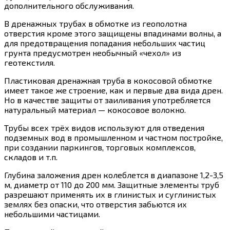
дополнительного обслуживания.
В дренажных трубах в обмотке из геополотна
отверстия кроме этого защищены впадинами волны, а
для предотвращения попадания небольших частиц
грунта предусмотрен необычный «чехол» из
геотекстиля.
Пластиковая дренажная труба в кокосовой обмотке
имеет такое же строение, как и первые два вида дрен.
Но в качестве защиты от заиливания употребляется
натуральный материал — кокосовое волокно.
Трубы всех трёх видов используют для отведения
подземных вод в промышленном и частном постройке,
при создании паркингов, торговых комплексов,
складов и т.п.
Глубина заложения дрен колеблется в диапазоне 1,2-3,5
м, диаметр от 110 до 200 мм. Защитные элементы труб
разрешают применять их в глинистых и суглинистых
землях без опаски, что отверстия забьются их
небольшими частицами.