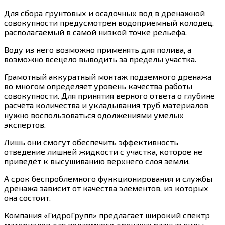
Для сбора грунтовых и осадочных вод в дренажной
совокупности предусмотрен водоприемный колодец,
располагаемый в самой низкой точке рельефа.
Воду из него возможно применять для полива, а
возможно всецело выводить за пределы участка.
Грамотный аккуратный монтаж подземного дренажа
во многом определяет уровень качества работы
совокупности. Для принятия верного ответа о глубине
расчёта количества и укладывания труб материалов
нужно воспользоваться одолжениями умелых
экспертов.
Лишь они смогут обеспечить эффективность
отведение лишней жидкости с участка, которое не
приведёт к высушиванию верхнего слоя земли.
А срок беспроблемного функционирования и службы
дренажа зависит от качества элементов, из которых
она состоит.
Компания «ГидроГрупп» предлагает широкий спектр
материалов для подземного дренажа: разные виды