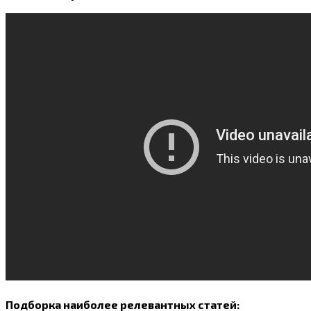
Подборка наиболее релевантных статей: