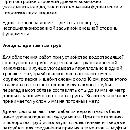
При постройке строений дренаж возможно
укладывать как до, так и по окончании фундамента и
гидроизоляции подвала.
Единственное условие — делать это перед
неспециализированной засыпкой внешней стороны
фундамента.
Укладка дренажных труб
Для облегчения работ при устройстве водоотводящей
совокупности трубы и дренажные трубы ливневой
канализации лучше укладывать параллельно в одной
траншее. На утрамбованное дно насыпают смесь
крупного песка и щебня слоем около 10 см, после этого
сглаживают соответственно углу наклона трубы:
перепад высот обязан составлять от 2 до 10 мм на метр
длины в зависимости от типа грунта. Значительно чаще
принимается уклон 5 мм на погонный метр.
Дрены располагают так, дабы их верхняя часть была
ниже уровня подошвы фундамента. При ответвлениях
и поворотах труб используются эластичные и твёрдые
патрубки, для соединения прямых элементов — муфты