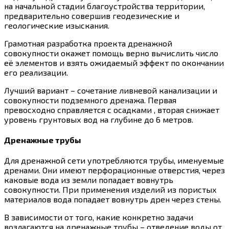
на начальной стадии благоустройства территории,
предварительно совершив геодезические и
геологические изыскания.
Грамотная разработка проекта дренажной
совокупности окажет помощь верно вычислить число
её элементов и взять ожидаемый эффект по окончании
его реализации.
Лучший вариант – сочетание ливневой канализации и
совокупности подземного дренажа. Первая
превосходно справляется с осадками , вторая снижает
уровень грунтовых вод на глубине до 6 метров.
Дренажные трубы
Для дренажной сети употребляются трубы, именуемые
дренами. Они имеют перфорационные отверстия, через
каковые вода из земли попадает вовнутрь
совокупности. При применения изделий из пористых
материалов вода попадает вовнутрь дрен через стены.
В зависимости от того, какие конкретно задачи
возлагаются на дренажные трубы – отведение воды от