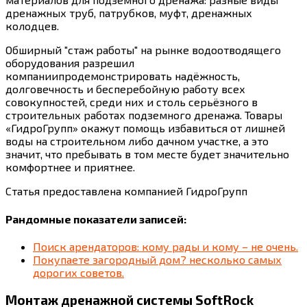
дренажных труб, патрубков, муфт, дренажных
колодцев.
Обширный "стаж работы" на рынке водоотводящего
оборудования разрешил
компаниипродемонстрировать надёжность,
долговечность и бесперебойную работу всех
совокупностей, среди них и столь серьёзного в
строительных работах подземного дренажа. Товары
«ГидроГрупп» окажут помощь избавиться от лишней
воды на строительном либо дачном участке, а это
значит, что пребывать в том месте будет значительно
комфортнее и приятнее.
Статья предоставлена компанией ГидроГрупп
Рандомные показатели записей:
Поиск арендаторов: кому рады и кому – не очень.
Покупаете загородный дом? несколько самых
дорогих советов.
Монтаж дренажной системы SoftRock