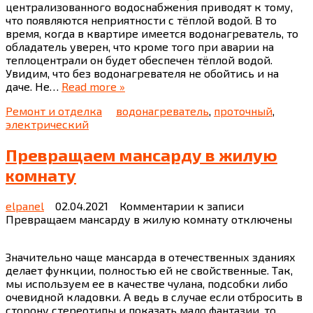
централизованного водоснабжения приводят к тому,
что появляются неприятности с тёплой водой. В то
время, когда в квартире имеется водонагреватель, то
обладатель уверен, что кроме того при аварии на
теплоцентрали он будет обеспечен тёплой водой.
Увидим, что без водонагревателя не обойтись и на
даче. Не…
Read more »
Ремонт и отделка
водонагреватель
,
проточный
,
электрический
Превращаем мансарду в жилую
комнату
elpanel
02.04.2021
Комментарии
к записи
Превращаем мансарду в жилую комнату
отключены
Значительно чаще мансарда в отечественных зданиях
делает функции, полностью ей не свойственные. Так,
мы используем ее в качестве чулана, подсобки либо
очевидной кладовки. А ведь в случае если отбросить в
сторону стереотипы и показать мало фантазии, то