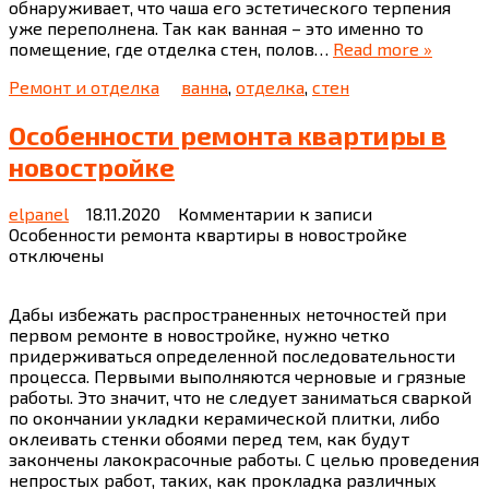
обнаруживает, что чаша его эстетического терпения
уже переполнена. Так как ванная – это именно то
помещение, где отделка стен, полов…
Read more »
Ремонт и отделка
ванна
,
отделка
,
стен
Особенности ремонта квартиры в
новостройке
elpanel
18.11.2020
Комментарии
к записи
Особенности ремонта квартиры в новостройке
отключены
Дабы избежать распространенных неточностей при
первом ремонте в новостройке, нужно четко
придерживаться определенной последовательности
процесса. Первыми выполняются черновые и грязные
работы. Это значит, что не следует заниматься сваркой
по окончании укладки керамической плитки, либо
оклеивать стенки обоями перед тем, как будут
закончены лакокрасочные работы. С целью проведения
непростых работ, таких, как прокладка различных