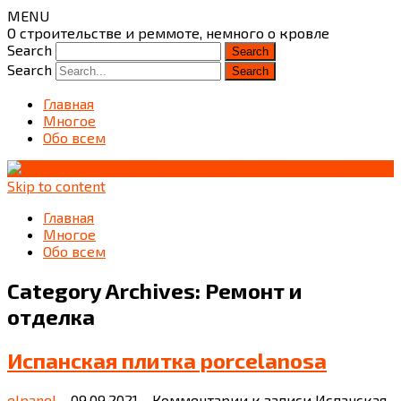
MENU
О строительстве и реммоте, немного о кровле
Search
Search
Главная
Многое
Обо всем
Skip to content
Главная
Многое
Обо всем
Category Archives:
Ремонт и
отделка
Испанская плитка porcelanosa
elpanel
09.09.2021
Комментарии
к записи Испанская