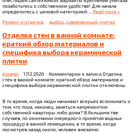
блестящей сантехникой. Варианты крепления унитаза:
позаботьтесь о собственном удобстве! Для начала
определитесь с ценовой категорией….
Read more »
Ремонт и отделка
выбор
,
современный
,
унитаз
Отделка стен в ванной комнате:
краткий обзор материалов и
специфика выбора керамической
плитки
elpanel
17.12.2020
Комментарии
к записи Отделка
стен в ванной комнате: краткий обзор материалов и
специфика выбора керамической плитки
отключены
В то время, когда люди начинают всерьёз вспоминать о
том, что пора, наконец, заняться капремонтом
собственной квартиры либо дома? В большинстве
случаев, по окончании очередного принятия водных
процедур в ванной помещении, в то время, когда
посмотрев назад около, человек внезапно