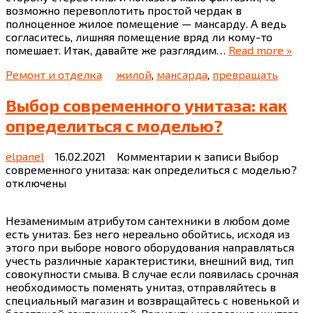
возможно перевоплотить простой чердак в
полноценное жилое помещение — мансарду. А ведь
согласитесь, лишняя помещение вряд ли кому-то
помешает. Итак, давайте же разглядим…
Read more »
Ремонт и отделка
жилой
,
мансарда
,
превращать
Выбор современного унитаза: как
определиться с моделью?
elpanel
16.02.2021
Комментарии
к записи Выбор
современного унитаза: как определиться с моделью?
отключены
Незаменимым атрибутом сантехники в любом доме
есть унитаз. Без него нереально обойтись, исходя из
этого при выборе нового оборудования направляться
учесть различные характеристики, внешний вид, тип
совокупности смыва. В случае если появилась срочная
необходимость поменять унитаз, отправляйтесь в
специальный магазин и возвращайтесь с новенькой и