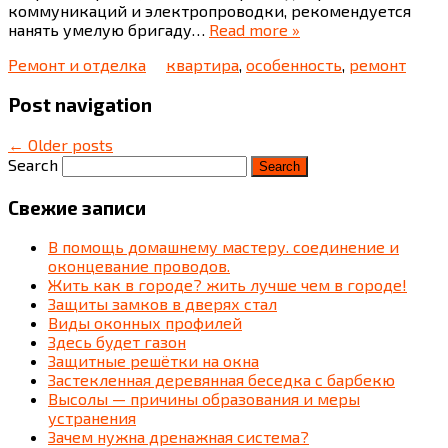
коммуникаций и электропроводки, рекомендуется
нанять умелую бригаду…
Read more »
Ремонт и отделка
квартира
,
особенность
,
ремонт
Post navigation
←
Older posts
Search
Свежие записи
В помощь домашнему мастеру. соединение и
оконцевание проводов.
Жить как в городе? жить лучше чем в городе!
Защиты замков в дверях стал
Виды оконных профилей
Здесь будет газон
Защитные решётки на окна
Застекленная деревянная беседка c барбекю
Высолы — причины образования и меры
устранения
Зачем нужна дренажная система?