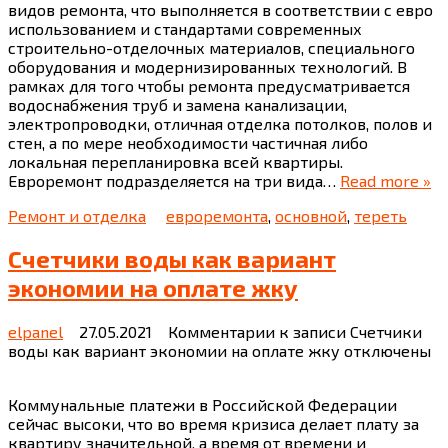
видов ремонта, что выполняется в соответствии с евро
использованием и стандартами современных
строительно-отделочных материалов, специального
оборудования и модернизированных технологий. В
рамках для того чтобы ремонта предусматривается
водоснабжения труб и замена канализации,
электропроводки, отличная отделка потолков, полов и
стен, а по мере необходимости частичная либо
локальная перепланировка всей квартиры.
Евроремонт подразделяется на три вида…
Read more »
Ремонт и отделка
евроремонта
,
основной
,
тереть
Счетчики воды как вариант
экономии на оплате жку
elpanel
27.05.2021
Комментарии
к записи Счетчики
воды как вариант экономии на оплате жку
отключены
Коммунальные платежи в Российской Федерации
сейчас высоки, что во время кризиса делает плату за
квартиру значительной, а время от времени и