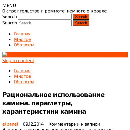
MENU
О строительстве и реммоте, немного о кровле
Search
Search
Главная
Многое
Обо всем
Skip to content
Главная
Многое
Обо всем
Рациональное использование
камина. параметры,
характеристики камина
elpanel
09.12.2014
Комментарии
к записи
Рациональное использование камина. параметры,