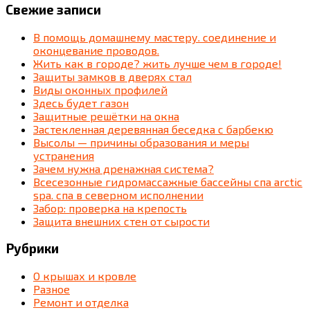
Свежие записи
В помощь домашнему мастеру. соединение и
оконцевание проводов.
Жить как в городе? жить лучше чем в городе!
Защиты замков в дверях стал
Виды оконных профилей
Здесь будет газон
Защитные решётки на окна
Застекленная деревянная беседка c барбекю
Высолы — причины образования и меры
устранения
Зачем нужна дренажная система?
Всесезонные гидромассажные бассейны спа arctic
spa. спа в северном исполнении
Забор: проверка на крепость
Защита внешних стен от сырости
Рубрики
О крышах и кровле
Разное
Ремонт и отделка