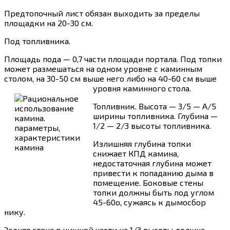
Предтопочный лист обязан выходить за пределы
площадки на 20-30 см.
Под топливника.
Площадь пода — 0,7 части площади портала. Под топки
может размешаться на одном уровне с каминным
столом, на 30-50 см выше него либо на 40-60 см выше
уровня каминного стола.
Топливник. Высота — 3/5 — А/5
ширины топливника. Глубина —
1/2 — 2/3 высоты топливника.
Излишняя глубина топки
снижает КПД камина,
недостаточная глубина может
привести к попаданию дыма в
помещение. Боковые стены
топки должны быть под углом
45-60o, сужаясь к дымосбор
нику.
Задняя стена в нижней части на 1/3 высоты должна