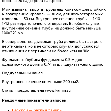
выше всех надстроек на крыше.
Минимальная высота трубы над коньком для стойких
к возгоранию кровель — 30 см, для легкосгораемых
кровель — 50 см. Внутреннее сечение трубы — 1/10 —
1/12 размера топочного отверстия. В любом случае,
внутреннее сечение трубы не должно быть меньше
140×270 мм.
В совершенстве, дымовая труба должна быть строго
вертикальна, но в некоторых случаях допускаются
отклонения от вертикали не более чем на 30o.
Фундамент. Глубина фундамента 0,5 м для
одноэтажного дома и 0,7-1 м для двухэтажного дома.
Поддувальный канал.
Внутреннее сечение не меньше 200 см2.
Статья предоставлена www.kamin.su
Рандомные показатели записей:
Раскрой — распил фанеры