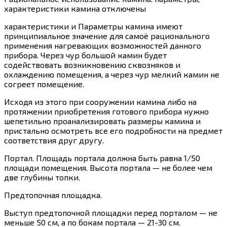
характеристики камина
отключены
характеристики и Параметры камина имеют
принципиальное значение для самоё рационального
применения нагревающих возможностей данного
прибора. Через чур большой камин будет
содействовать возникновению сквозняков и
охлаждению помещения, а через чур мелкий камин не
согреет помещение.
Исходя из этого при сооружении камина либо на
протяжении приобретения готового прибора нужно
шепетильно проанализировать размеры камина и
пристально осмотреть все его подробности на предмет
соответствия друг другу.
Портал. Площадь портала должна быть равна 1/50
площади помещения. Высота портала — не более чем
две глубины топки.
Предтопочная площадка.
Выступ предтопочной площадки перед порталом — не
меньше 50 см, а по бокам портала — 21-30 см.