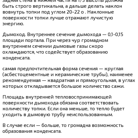
быть строго вертикальна, а дальше делать наклон
вовнутрь топки под углом 20-22 o . Наклонные
поверхности топки лучше отражают лучистую
энергию.
Дымоход. Внутреннее сечение дымохода — 0,1-0,15
площади портала. При через чур громадном
внутреннем сечении дымовые газы скоро
охлаждаются, что содействует образованию
конденсата.
самая предпочтительная форма сечения — круглая
(асбестоцементные и керамические трубы), наименее
рекомендуемая — квадратная и прямоугольная, в углах
которых откладывается большое количество сажи.
Площадь внутренней тепловоспринимающей
поверхности дымохода обязана соответствовать
количеству топки. Если она меньше, то тепло будет
уходить в дымовую трубу неиспользованным.
В случае если — больше, то громадна возможность
образования конденсата.