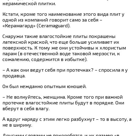
керамической плитки.
Кстати, кроме того наименование этого вида плит у
одной из компаний говорит само за себя –
«Керамагард» (Ceramaguard).
Снаружи такие влагостойкие плиты покрашены
латексной краской, что еще больше усиливает их
поверхность. К тому же они устойчивы к хлористым
парам (в отечественной воде таковой мерзости, к
сожалению, содержится в избытке).
– А как они ведут себя при протечках? – спросила я у
продавца.
Он был нежданно опытным юношей.
– Не волнуйтесь, женщина. Кроме того при важной
протечке влагостойкие плиты будут в порядке. Они
вберут в себя влагу.
А вдруг наряду с этим легко разбухнут – то в высоту, а
не в ширину.
Другими словами не покоробятся, и их размер «в