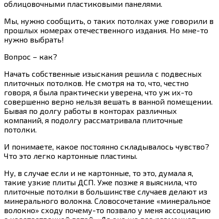
облицовочными пластиковыми панелями.
Мы, нужно сообщить, о таких потолках уже говорили в
прошлых номерах отечественного издания. Но мне-то
нужно выбрать!
Вопрос – как?
Начать собственные изыскания решила с подвесных
плиточных потолков. Не смотря на то, что, честно
говоря, я была практически уверена, что уж их-то
совершенно верно нельзя вешать в ванной помещении.
Бывая по долгу работы в конторах различных
компаний, я подолгу рассматривала плиточные
потолки.
И понимаете, какое постоянно складывалось чувство?
Что это легко картонные пластины.
Ну, в случае если и не картонные, то это, думала я,
такие узкие плиты ДСП. Уже позже я выяснила, что
плиточные потолки в большинстве случаев делают из
минерального волокна. Словосочетание «минеральное
волокно» сходу почему-то позвало у меня ассоциацию