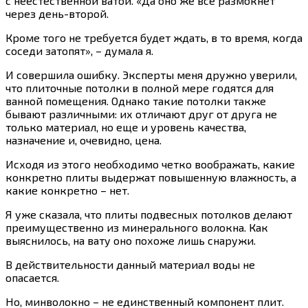
с неестественной ватой. «Да оно же все размокнет
через день-второй.
Кроме того не требуется будет ждать, в то время, когда
соседи затопят», – думала я.
И совершила ошибку. Эксперты меня дружно уверили,
что плиточные потолки в полной мере годятся для
ванной помещения. Однако такие потолки также
бывают различными: их отличают друг от друга не
только материал, но еще и уровень качества,
назначение и, очевидно, цена.
Исходя из этого необходимо четко воображать, какие
конкретно плиты выдержат повышенную влажность, а
какие конкретно – нет.
Я уже сказала, что плиты подвесных потолков делают
преимущественно из минерального волокна. Как
выяснилось, на вату оно похоже лишь снаружи.
В действительности данный материал воды не
опасается.
Но, минволокно – не единственный компонент плит.