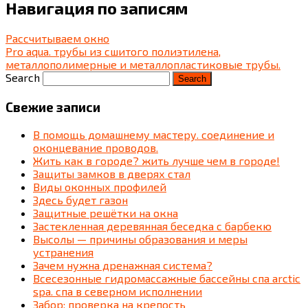
Навигация по записям
Рассчитываем окно
Pro aqua. трубы из сшитого полиэтилена,
металлополимерные и металлопластиковые трубы.
Search
Свежие записи
В помощь домашнему мастеру. соединение и
оконцевание проводов.
Жить как в городе? жить лучше чем в городе!
Защиты замков в дверях стал
Виды оконных профилей
Здесь будет газон
Защитные решётки на окна
Застекленная деревянная беседка c барбекю
Высолы — причины образования и меры
устранения
Зачем нужна дренажная система?
Всесезонные гидромассажные бассейны спа arctic
spa. спа в северном исполнении
Забор: проверка на крепость