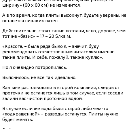
ширину» (60 х 60 см) не изменится.
А в то время, когда плиты высохнут, будьте уверены: не
останется никаких пятен.
Действительно, стоят такие потолки, ясно, дороже, чем
тот же «базис» – 17 – 20 $/кв.м.
«Красота, – была рада было я, – значит, буду
рекомендовать отечественным читателям именно
такие плиты. И себе, пожалуй, также куплю».
Но я очевидно поторопилась.
Выяснилось, не все так идеально.
Как мне растолковали в второй компании, следов от
протечки не останется лишь в том случае, если соседи
залили вас чистой проточной водой.
В случае если же вода была старой либо чем-то
«подкрашенной» – разводы останутся. Плиты нужно
будет менять.