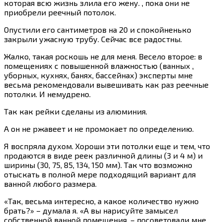
которая всю жизнь злила его жену. , пока они не
приобрели реечный потолок.
Опустили его сантиметров на 20 и спокойненько
закрыли ужасную трубу. Сейчас все радостны.
Жалко, такая роскошь не для меня. Весело второе: в
помещениях с повышенной влажностью (ванных ,
уборных, кухнях, банях, бассейнах) эксперты мне
весьма рекомендовали вывешивать как раз реечные
потолки. И немудрено.
Так как рейки сделаны из алюминия.
А он не ржавеет и не промокает по определению.
Я воспряла духом. Хороши эти потолки еще и тем, что
продаются в виде реек различной длины (3 и 4 м) и
ширины (30, 75, 85, 134, 150 мм). Так что возможно
отыскать в полной мере подходящий вариант для
ванной любого размера.
«Так, весьма интересно, а какое количество нужно
брать?» – думала я. «А вы нарисуйте замысел
собственной ванной помещения, – посоветовали мне