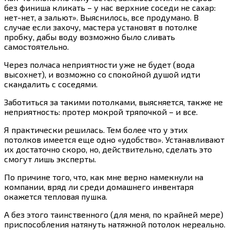
без финиша кликать – у нас верхние соседи не сахар:
нет-нет, а зальют». Выяснилось, все продумано. В
случае если захочу, мастера установят в потолке
пробку, дабы воду возможно было сливать
самостоятельно.
Через полчаса неприятности уже не будет (вода
высохнет), и возможно со спокойной душой идти
скандалить с соседями.
Заботиться за такими потолками, выясняется, также не
неприятность: протер мокрой тряпочкой – и все.
Я практически решилась. Тем более что у этих
потолков имеется еще одно «удобство». Устанавливают
их достаточно скоро, но, действительно, сделать это
смогут лишь эксперты.
По причине того, что, как мне верно намекнули на
компании, вряд ли среди домашнего инвентаря
окажется тепловая пушка.
А без этого таинственного (для меня, по крайней мере)
приспособления натянуть натяжной потолок нереально.