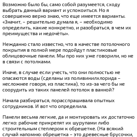
Возможно было бы, само собой разумеется, сходу
выбрать данный вариант и успокоиться. Но я
совершенно верно знаю, что еще имеется варианты.
«Значит, – решительно думала я, – необходимо
определить, какие конкретно, и разобраться, в чем их
преимущества и недочёты».
Нежданно стало известно, что в качестве потолочного
покрытия в полной мере подойдут пластиковые
облицовочные панели. Мы про них уже говорили, но не
в связи с потолками.
Иначе, в случае если учесть, что они полностью не
опасаются воды (сделаны из поливинилхлорида –
несложнее говоря, из пластика), то из-за чего бы не
соорудить из таких панелей потолок в ванной?
Начала разбираться, порасспрашивала опытных
сотрудников. И вот что определила.
Панели весьма легкие, да и монтировать их достаточно
легко: рабочие прикрепят их шурупами либо
строительным степлером к обрешетке. (На всякий
случай напомню: обрешетка – это древесные брусочки,