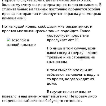
большому счету вы консерватор, потолок возможно. В
строительных магазинах постоянно продаётся особая
краска, которая так и именуется: «краска для мокрых
помещений».
Но, на худой конец, сообщили мне ремонтники, и
простая масляная краска также подойдет.
Такое
«красочное» покрытие
прослужит лет 10.
Но лишь в том случае, если
ваши соседи сверху – люди
трезвые и не страдающие
склерозом.
В том смысле, что они не
забывают выключать воду, в
то время, когда уходят из
дома.
В случае если же вам не
повезло и над вами живет маргинал Петрович либо
старенькая забывчивая бабуля, то готовься .