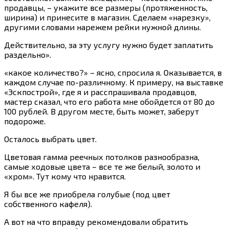
продавцы, – укажите все размеры (протяженность,
ширина) и принесите в магазин. Сделаем «нарезку»,
другими словами нарежем рейки нужной длины.
Действительно, за эту услугу нужно будет заплатить
раздельно».
«какое количество?» – ясно, спросила я. Оказывается, в
каждом случае по-различному. К примеру, на выставке
«Эскпострой», где я и расспрашивала продавцов,
мастер сказал, что его работа мне обойдется от 80 до
100 рублей. В другом месте, быть может, заберут
подороже.
Осталось выбрать цвет.
Цветовая гамма реечных потолков разнообразна,
самые ходовые цвета – все те же белый, золото и
«хром». Тут кому что нравится.
Я бы все же приобрела голубые (под цвет
собственного кафеля).
А вот на что вправду рекомендовали обратить