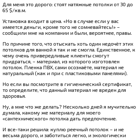
Для меня это дорого: стоят натяжные потолки от 30 до
65 $/кв.м.
Установка входит в цена. «Но в случае если у вас
имеется деньги, кроме того не сомневайтесь!» –
сообщили мне на компании и были, вероятнее, правы.
По причине того, что отыскать хоть один недочёт этих
потолков для ванной я так и не смогла. Единственное, к
чему очень привередливые клиенты смогут
придраться, – материал, из которого изготовлен
потолок. Пленка ПВХ, сами осознаёте, материал не
натуральный (как и при с пластиковыми панелями).
Но если вы посмотрите в гигиенический сертификат,
то определите, что данный материал не вреден для
здоровья.
Ну, а мне что же делать? Несколько дней я мучительно
думала, какому же материалу для моего
«сантехнического» потолка дать предпочтение.
И все-таки решила: куплю реечный потолок – и не
весьма дорого, и заботиться легко, и экологически