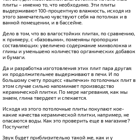
плиты – именно то, что необходимо. Эти плиты
выдерживают 100-процентную влажность, исходя из
этого замечательно чувствуют себя на потолках и в
ванной помещении, и в бассейне.
Дело в том, что во влагостойких плитах, по сравнению,
к примеру, с «базовыми», поменяны пропорции
составляющих: увеличено содержание минволокна и
глины и уменьшено количество органических добавок
и бумаги.
Да и разработка изготовления этих плит пара другая:
их продолжительнее выдерживают в печи. И по
большому счету процесс «выпечки» потолочных плит в
этом случае сильно напоминает производство
керамической плитки. По мере нагревания, как мы
знаем, глина твердеет и спекается.
Исходя из этого потолочные плиты покупают кое-
какие качества керамической плитки, например, не
опасаются воды. Как это проверить еще в магазине?
Постучите!
Звук будет приблизительно такой же, как и у