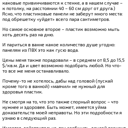
каковые привинчиваются к стенке, а в нашем случае –
к потолку, на расстоянии 40 – 60 см друг от друга.)
Ясно, что пластиковые панели не заберут много места:
под обрешетку «уйдет» всего пара сантиметров.
Но самое основное второе – пластик возможно мыть
хоть десять раз на дню.
И париться в ванне какое количество душе угодно:
панелям из ПВХ это как гусю вода.
Цены меня также порадовали – в среднем от 8,5 до 15,5
$/кв.м. Да и цвет возможно подобрать любой. Но что-
то все же меня останавливало.
Почему-то не хотелось, дабы над головой (пускай
кроме того в ванной) «маячил» не нужный для
здоровья пластик.
Не смотря на то, что это также спорный вопрос – что
нужнее и здоровее. Быть может, имеется уйма
доказательств моей неправоты. Но эти подробности я
узнаю в следующий раз.
Имеется, действительно, так сообщить, другой вариант