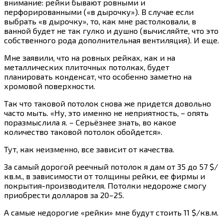
внимание: рейки бывают ровными и
перфорированными («в дырочку»). В случае если
выбрать «в дырочку», то, как мне растолковали, в
ванной будет не так гулко и душно (вычисляйте, что это
собственного рода дополнительная вентиляция). И еще.
Мне заявили, что на ровных рейках, как и на
металлических плиточных потолках, будет
планировать конденсат, что особенно заметно на
хромовой поверхности.
Так что таковой потолок снова же придется довольно
часто мыть. «Ну, это именно не неприятность, – опять
поразмыслила я. – Серьёзнее знать, во какое
количество таковой потолок обойдется».
Тут, как неизменно, все зависит от качества.
За самый дорогой реечный потолок я дам от 35 до 57 $/
кв.м., в зависимости от толщины рейки, ее фирмы и
покрытия-производителя. Потолки недороже смогу
приобрести долларов за 20–25.
А самые недорогие «рейки» мне будут стоить 11 $/кв.м.