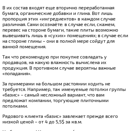
В их состав входят еще вторично переработанная
бумага, органические добавки и глина. Вот лишь
пропорция этих «ингредиентов» в каждом случае
различная. Сами осознаёте: в случае если, скажем,
перевес на стороне бумаги, такие плиты возможно
вывешивать лишь в «сухих» помещениях; в случае если
на стороне глины – они в полной мере сойдут для
ванной помещения.
Так что рекомендую при покупке совладать у
продавцов, на какую влажность вычислена их
продукция. В противном случае вероятны важные
«попадания».
За примерами на большом растоянии ходить не
требуется. Например, так именуемые потолки группы
«базис» – самый несложный вариант, что вам
предложат компании, торгующие плиточными
потолками.
Рядового клиента «базис» завлекает прежде всего
низкой ценой – от 4 до 5,5$ за кв.м.