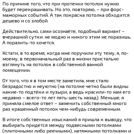
По причине того, что при протечки потолок нужно
будет перекрашивать. Но это, повторяю, – при форс-
мажорных событий. А так покраска потолка обходится
дешево и со злобой.
Действительно, сами осознаёте, подобный вариант –
вчерашний сутки: не модно и никого этим не поразишь.
А поразить-то хочется.
Кстати, в то время, когда мне поручили эту тему, я, по-
моему, в первоначальный раз в жизни пристально
взглянуть на потолок в собственной ванной
помещении.
От того, что я в том месте заметила, мне стало
безрадостно и неуютно (на потолке четко были видны
какие-то подтёки и пузыри, а ведь красили-то нам его
недавно – всего-то лет пять-шесть назад). Меньше, я
приняла смелое ответ – заменить собственный много
раз крашенный потолок чем-нибудь современным.
В итоге собственных изысканий я пришла к выводу, что
выбирать придется между подвесными потолками
(плиточными либо реечными), натяжными потолками и