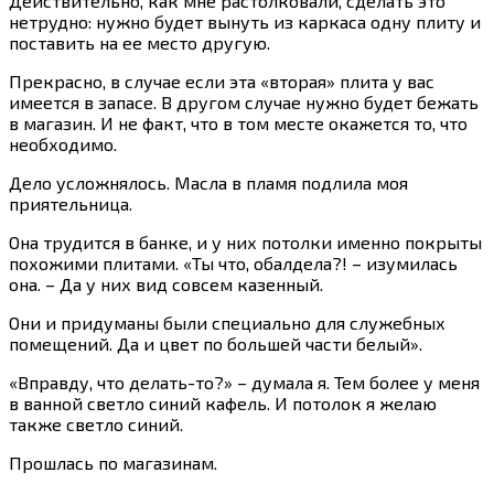
Действительно, как мне растолковали, сделать это
нетрудно: нужно будет вынуть из каркаса одну плиту и
поставить на ее место другую.
Прекрасно, в случае если эта «вторая» плита у вас
имеется в запасе. В другом случае нужно будет бежать
в магазин. И не факт, что в том месте окажется то, что
необходимо.
Дело усложнялось. Масла в пламя подлила моя
приятельница.
Она трудится в банке, и у них потолки именно покрыты
похожими плитами. «Ты что, обалдела?! – изумилась
она. – Да у них вид совсем казенный.
Они и придуманы были специально для служебных
помещений. Да и цвет по большей части белый».
«Вправду, что делать-то?» – думала я. Тем более у меня
в ванной светло синий кафель. И потолок я желаю
также светло синий.
Прошлась по магазинам.