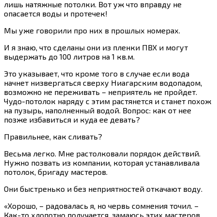
лишь натяжные потолки. Вот уж что вправду не
опасается воды и протечек!
Мы уже говорили про них в прошлых номерах.
И я знаю, что сделаны они из пленки ПВХ и могут
выдержать до 100 литров на 1 кв.м.
Это указывает, что кроме того в случае если вода
начнет низвергаться сверху Ниагарским водопадом,
возможно не переживать – неприятель не пройдет.
Чудо-потолок наряду с этим растянется и станет похож
на пузырь, наполненный водой. Вопрос: как от нее
позже избавиться и куда ее девать?
Правильнее, как сливать?
Весьма легко. Мне растолковали порядок действий.
Нужно позвать из компании, которая устанавливала
потолок, бригаду мастеров.
Они быстренько и без неприятностей откачают воду.
«Хорошо, – радовалась я, но червь сомнения точил. –
Как-то хлопотно получается, замаюсь этих мастеров