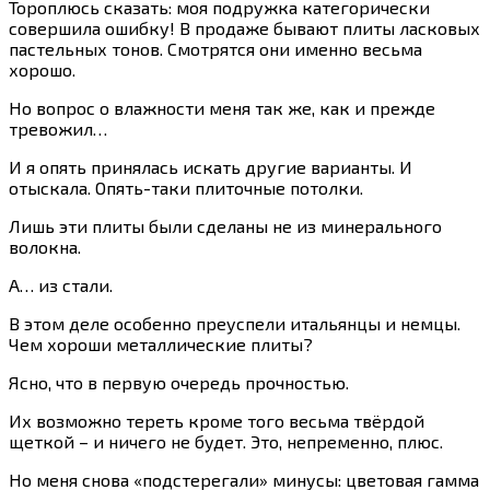
Тороплюсь сказать: моя подружка категорически
совершила ошибку! В продаже бывают плиты ласковых
пастельных тонов. Смотрятся они именно весьма
хорошо.
Но вопрос о влажности меня так же, как и прежде
тревожил…
И я опять принялась искать другие варианты. И
отыскала. Опять-таки плиточные потолки.
Лишь эти плиты были сделаны не из минерального
волокна.
А… из стали.
В этом деле особенно преуспели итальянцы и немцы.
Чем хороши металлические плиты?
Ясно, что в первую очередь прочностью.
Их возможно тереть кроме того весьма твёрдой
щеткой – и ничего не будет. Это, непременно, плюс.
Но меня снова «подстерегали» минусы: цветовая гамма