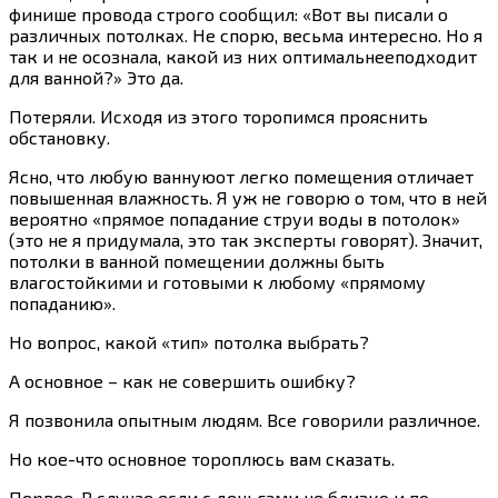
финише провода строго сообщил: «Вот вы писали о
различных потолках. Не спорю, весьма интересно. Но я
так и не осознала, какой из них оптимальнееподходит
для ванной?» Это да.
Потеряли. Исходя из этого торопимся прояснить
обстановку.
Ясно, что любую ваннуюот легко помещения отличает
повышенная влажность. Я уж не говорю о том, что в ней
вероятно «прямое попадание струи воды в потолок»
(это не я придумала, это так эксперты говорят). Значит,
потолки в ванной помещении должны быть
влагостойкими и готовыми к любому «прямому
попаданию».
Но вопрос, какой «тип» потолка выбрать?
А основное – как не совершить ошибку?
Я позвонила опытным людям. Все говорили различное.
Но кое-что основное тороплюсь вам сказать.
Первое. В случае если с деньгами не близко и по