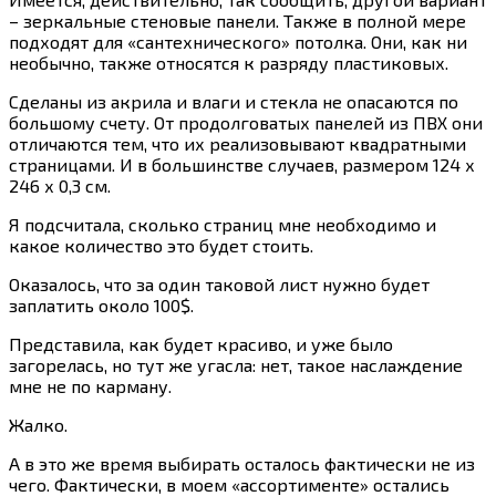
– зеркальные стеновые панели. Также в полной мере
подходят для «сантехнического» потолка. Они, как ни
необычно, также относятся к разряду пластиковых.
Сделаны из акрила и влаги и стекла не опасаются по
большому счету. От продолговатых панелей из ПВХ они
отличаются тем, что их реализовывают квадратными
страницами. И в большинстве случаев, размером 124 х
246 х 0,3 см.
Я подсчитала, сколько страниц мне необходимо и
какое количество это будет стоить.
Оказалось, что за один таковой лист нужно будет
заплатить около 100$.
Представила, как будет красиво, и уже было
загорелась, но тут же угасла: нет, такое наслаждение
мне не по карману.
Жалко.
А в это же время выбирать осталось фактически не из
чего. Фактически, в моем «ассортименте» остались