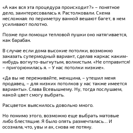
«А как вся эта процедура происходит?» – понятное
дело, заинтересовалась я. Растолковали. Схема
несложная: по периметру ванной вешают багет, в нем
усиливают полотно.
Позже при помощи тепловой пушки оно натягивается,
как барабан.
В случае если дома высокие потолки, возможно
заказать супермодный вариант, сделав каркас каким-
нибудь вогнуто-выгнутым, волнистым. «Не отправится!
– пригорюнилась я. – У нас потолки низкие».
«Да вы не переживайте, женщина, – утешил меня
продавец, – для низких потолков у нас также имеется
варианты». Слава Всевышнему. Ну, тогда послушаем,
какой цвет смогу выбрать.
Расцветок выяснилось довольно много.
Но помимо этого, возможно еще выбрать матовые
либо блестящие. Я было опять размечталась… И
осознала, что, увы и ах, снова не потяну.