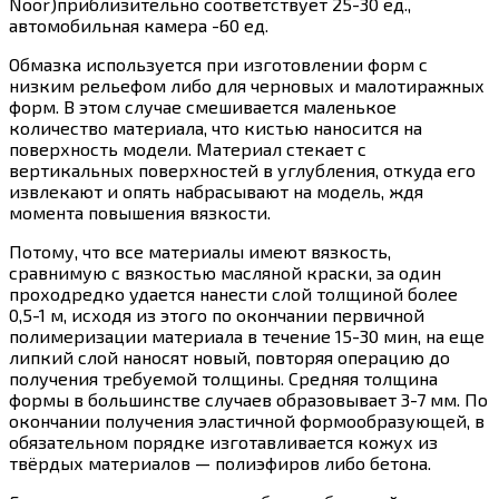
Noor)приблизительно соответствует 25-30 ед.,
автомобильная камера -60 ед.
Обмазка используется при изготовлении форм с
низким рельефом либо для черновых и малотиражных
форм. В этом случае смешивается маленькое
количество материала, что кистью наносится на
поверхность модели. Материал стекает с
вертикальных поверхностей в углубления, откуда его
извлекают и опять набрасывают на модель, ждя
момента повышения вязкости.
Потому, что все материалы имеют вязкость,
сравнимую с вязкостью масляной краски, за один
проходредко удается нанести слой толщиной более
0,5-1 м, исходя из этого по окончании первичной
полимеризации материала в течение 15-30 мин, на еще
липкий слой наносят новый, повторяя операцию до
получения требуемой толщины. Средняя толщина
формы в большинстве случаев образовывает 3-7 мм. По
окончании получения эластичной формообразующей, в
обязательном порядке изготавливается кожух из
твёрдых материалов — полиэфиров либо бетона.