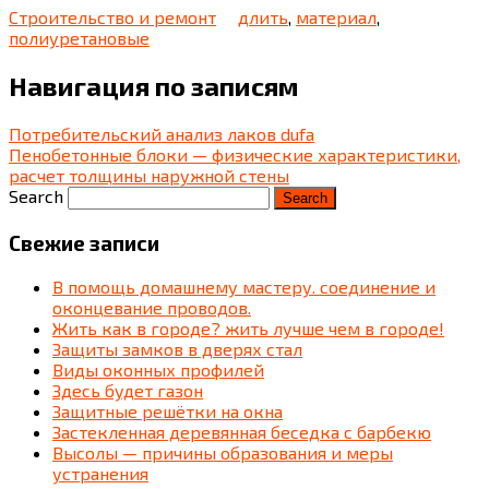
Строительство и ремонт
длить
,
материал
,
полиуретановые
Навигация по записям
Потребительский анализ лаков dufa
Пенобетонные блоки — физические характеристики,
расчет толщины наружной стены
Search
Свежие записи
В помощь домашнему мастеру. соединение и
оконцевание проводов.
Жить как в городе? жить лучше чем в городе!
Защиты замков в дверях стал
Виды оконных профилей
Здесь будет газон
Защитные решётки на окна
Застекленная деревянная беседка c барбекю
Высолы — причины образования и меры
устранения