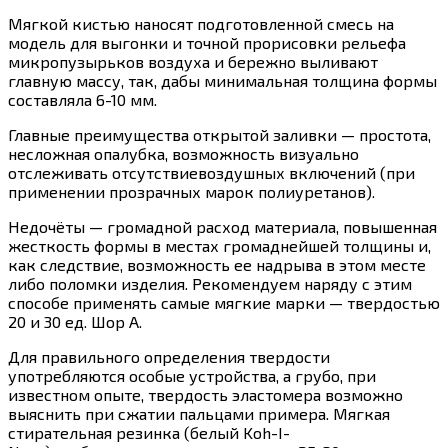
Мягкой кистью наносят подготовленной смесь на
модель для выгонки и точной прорисовки рельефа
микропузырьков воздуха и бережно выливают
главную массу, так, дабы минимальная толщина формы
составляла 6-10 мм.
Главные преимущества открытой заливки — простота,
несложная опалубка, возможность визуально
отслеживать отсутствиевоздушных включений (при
применении прозрачных марок полиуретанов).
Недочёты — громадной расход материала, повышенная
жесткость формы в местах громаднейшей толщины и,
как следствие, возможность ее надрыва в этом месте
либо поломки изделия. Рекомендуем наряду с этим
способе применять самые мягкие марки — твердостью
20 и 30 ед. Шор А.
Для правильного определения твердости
употребляются особые устройства, а грубо, при
известном опыте, твердость эластомера возможно
выяснить при сжатии пальцами примера. Мягкая
стирательная резинка (белый Koh-I-