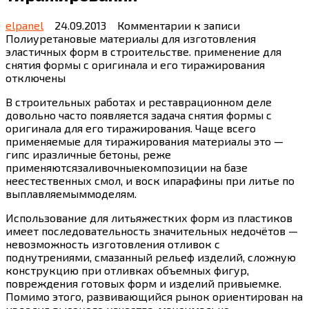
elpanel
24.09.2013
Комментарии
к записи
Полиуретановые материалы для изготовления
эластичных форм в строительстве. применение для
снятия формы с оригинала и его тиражирования
отключены
В строительных работах и реставрационном деле
довольно часто появляется задача снятия формы с
оригинала для его тиражирования. Чаще всего
применяемые для тиражирования материалы это —
гипс иразличные бетоны, реже
применяютсязаливочныекомпозиции на базе
неестественных смол, и воск ипарафины при литье по
выплавляемыммоделям.
Использование для литьяжестких форм из пластиков
имеет последовательность значительных недочётов —
невозможность изготовления отливок с
поднутрениями, смазанный рельеф изделий, сложную
конструкцию при отливках объемных фигур,
повреждения готовых форм и изделий привыемке.
Помимо этого, развивающийся рынок ориентирован на