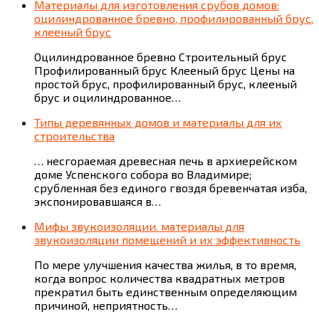
Материалы для изготовления срубов домов:
оцилиндрованное бревно, профилированный брус,
клееный брус
Оцилиндрованное бревно Строительный брус
Профилированный брус Клееный брус Цены на
простой брус, профилированный брус, клееный
брус и оцилиндрованное…
Типы деревянных домов и материалы для их
строительства
… несгораемая древесная печь в архиерейском
доме Успенского собора во Владимире;
срубленная без единого гвоздя бревенчатая изба,
экспонировавшаяся в…
Мифы звукоизоляции. материалы для
звукоизоляции помещений и их эффективность
По мере улучшения качества жилья, в то время,
когда вопрос количества квадратных метров
прекратил быть единственным определяющим
причиной, неприятность…