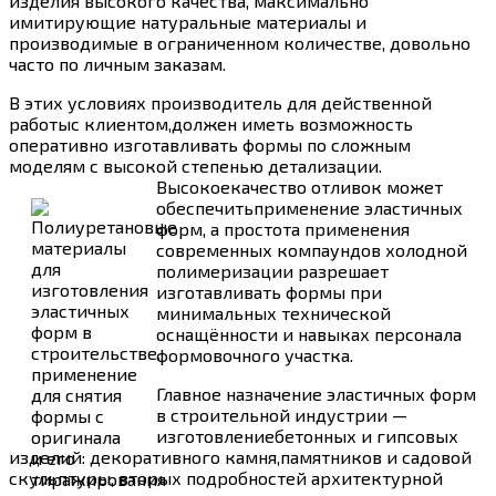
изделия высокого качества, максимально
имитирующие натуральные материалы и
производимые в ограниченном количестве, довольно
часто по личным заказам.
В этих условиях производитель для действенной
работыс клиентом,должен иметь возможность
оперативно изготавливать формы по сложным
моделям с высокой степенью детализации.
Высокоекачество отливок может
обеспечитьприменение эластичных
форм, а простота применения
современных компаундов холодной
полимеризации разрешает
изготавливать формы при
минимальных технической
оснащённости и навыках персонала
формовочного участка.
Главное назначение эластичных форм
в строительной индустрии —
изготовлениебетонных и гипсовых
изделий: декоративного камня,памятников и садовой
скульптуры, вторых подробностей архитектурной