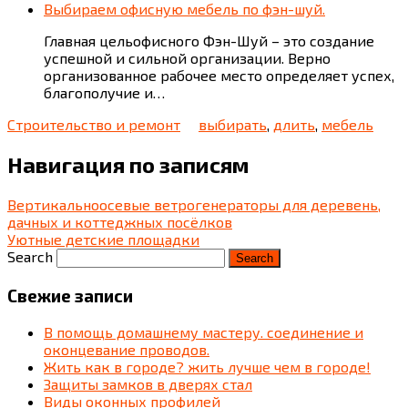
Выбираем офисную мебель по фэн-шуй.
Главная цельофисного Фэн-Шуй – это создание
успешной и сильной организации. Верно
организованное рабочее место определяет успех,
благополучие и…
Строительство и ремонт
выбирать
,
длить
,
мебель
Навигация по записям
Вертикальноосевые ветрогенераторы для деревень,
дачных и коттеджных посёлков
Уютные детские площадки
Search
Свежие записи
В помощь домашнему мастеру. соединение и
оконцевание проводов.
Жить как в городе? жить лучше чем в городе!
Защиты замков в дверях стал
Виды оконных профилей