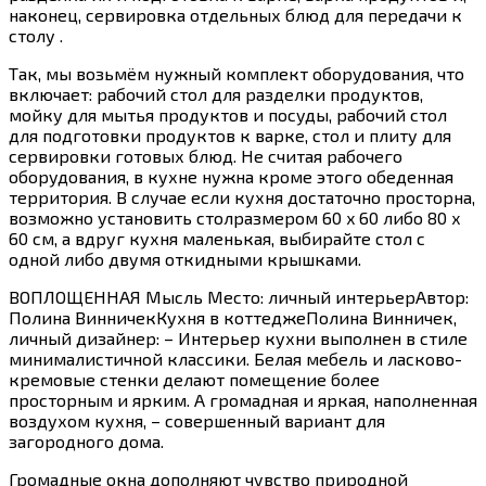
наконец, сервировка отдельных блюд для передачи к
столу .
Так, мы возьмём нужный комплект оборудования, что
включает: рабочий стол для разделки продуктов,
мойку для мытья продуктов и посуды, рабочий стол
для подготовки продуктов к варке, стол и плиту для
сервировки готовых блюд. Не считая рабочего
оборудования, в кухне нужна кроме этого обеденная
территория. В случае если кухня достаточно просторна,
возможно установить столразмером 60 x 60 либо 80 x
60 см, а вдруг кухня маленькая, выбирайте стол с
одной либо двумя откидными крышками.
ВОПЛОЩЕННАЯ Мысль Место: личный интерьерАвтор:
Полина ВинничекКухня в коттеджеПолина Винничек,
личный дизайнер: – Интерьер кухни выполнен в стиле
минималистичной классики. Белая мебель и ласково-
кремовые стенки делают помещение более
просторным и ярким. А громадная и яркая, наполненная
воздухом кухня, – совершенный вариант для
загородного дома.
Громадные окна дополняют чувство природной