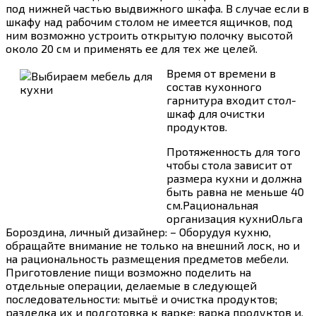
под нижней частью выдвижного шкафа. В случае если в
шкафу над рабочим столом не имеется ящичков, под
ним возможно устроить открытую полочку высотой
около 20 см и применять ее для тех же целей.
Время от времени в
состав кухонного
гарнитура входит стол-
шкаф для очистки
продуктов.
Протяженность для того
чтобы стола зависит от
размера кухни и должна
быть равна не меньше 40
см.Рациональная
организация кухниОльга
Бороздина, личный дизайнер: – Оборудуя кухню,
обращайте внимание не только на внешний лоск, но и
на рациональность размещения предметов мебели.
Приготовление пищи возможно поделить на
отдельные операции, делаемые в следующей
последовательности: мытьё и очистка продуктов;
разделка их и подготовка к варке; варка продуктов и,