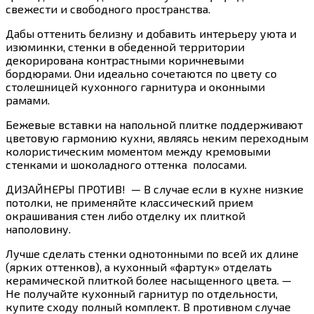
свежести и свободного пространства.
Дабы оттенить белизну и добавить интерьеру уюта и
изюминки, стенки в обеденной территории
декорирована контрастными коричневыми
бордюрами. Они идеально сочетаются по цвету со
столешницей кухонного гарнитура и оконными
рамами.
Бежевые вставки на напольной плитке поддерживают
цветовую гармонию кухни, являясь неким переходным
колористическим моментом между кремовыми
стенками и шоколадного оттенка полосами.
ДИЗАЙНЕРЫ ПРОТИВ! — В случае если в кухне низкие
потолки, не применяйте классический прием
окрашивания стен либо отделку их плиткой
наполовину.
Лучше сделать стенки однотонными по всей их длине
(ярких оттенков), а кухонный «фартук» отделать
керамической плиткой более насыщенного цвета. —
Не получайте кухонный гарнитур по отдельности,
купите сходу полный комплект. В противном случае