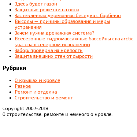
Здесь будет газон
Защитные решётки на окна
Застекленная деревянная беседка c барбекю
Высолы — причины образования и меры
устранения
Зачем нужна дренажная система?
Всесезонные гидромассажные бассейны спа arctic
spa. спа в северном исполнении
Забор: проверка на крепость
Защита внешних стен от сырости
Рубрики
О крышах и кровле
Разное
Ремонт и отделка
Строительство и ремонт
Copyright 2007-2018
О строительстве, ремонте и немного о кровле.