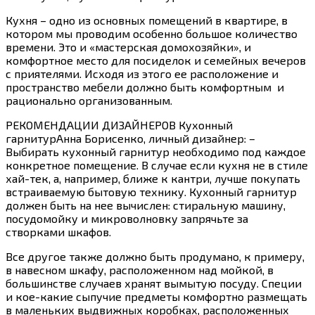
Кухня – одно из основных помещений в квартире, в
котором мы проводим особенно большое количество
времени. Это и «мастерская домохозяйки», и
комфортное место для посиделок и семейных вечеров
с приятелями. Исходя из этого ее расположение и
пространство мебели должно быть комфортным и
рационально организованным.
РЕКОМЕНДАЦИИ ДИЗАЙНЕРОВ Кухонный
гарнитурАнна Борисенко, личный дизайнер: –
Выбирать кухонный гарнитур необходимо под каждое
конкретное помещение. В случае если кухня не в стиле
хай-тек, а, например, ближе к кантри, лучше покупать
встраиваемую бытовую технику. Кухонный гарнитур
должен быть на нее вычислен: стиральную машину,
посудомойку и микроволновку запрячьте за
створками шкафов.
Все другое также должно быть продумано, к примеру,
в навесном шкафу, расположенном над мойкой, в
большинстве случаев хранят вымытую посуду. Специи
и кое-какие сыпучие предметы комфортно размещать
в маленьких выдвижных коробках, расположенных