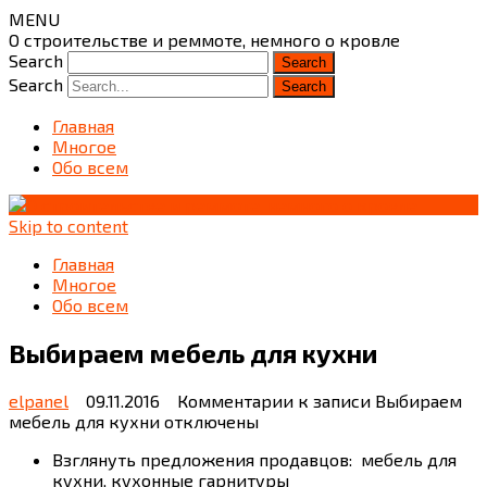
MENU
О строительстве и реммоте, немного о кровле
Search
Search
Главная
Многое
Обо всем
Skip to content
Главная
Многое
Обо всем
Выбираем мебель для кухни
elpanel
09.11.2016
Комментарии
к записи Выбираем
мебель для кухни
отключены
Взглянуть предложения продавцов: мебель для
кухни, кухонные гарнитуры