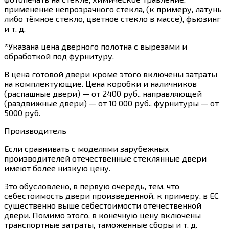
применение непрозрачного стекла, (к примеру, латунь
либо тёмное стекло, цветное стекло в массе), фьюзинг
и т. д.
*Указана цена дверного полотна с вырезами и
обработкой под фурнитуру.
В цена готовой двери кроме этого включены затраты
на комплектующие. Цена коробки и наличников
(распашные двери) — от 2400 руб., направляющей
(раздвижные двери) — от 10 000 руб., фурнитуры — от
5000 руб.
Производитель
Если сравнивать с моделями зарубежных
производителей отечественные стеклянные двери
имеют более низкую цену.
Это обусловлено, в первую очередь, тем, что
себестоимость двери произведенной, к примеру, в ЕС
существенно выше себестоимости отечественной
двери. Помимо этого, в конечную цену включены
транспортные затраты, таможенные сборы и т. д.