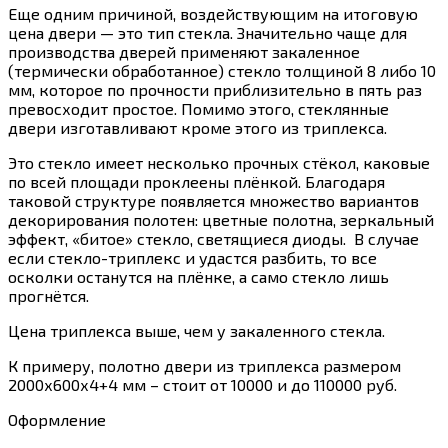
Еще одним причиной, воздействующим на итоговую
цена двери — это тип стекла. Значительно чаще для
производства дверей применяют закаленное
(термически обработанное) стекло толщиной 8 либо 10
мм, которое по прочности приблизительно в пять раз
превосходит простое. Помимо этого, стеклянные
двери изготавливают кроме этого из триплекса.
Это стекло имеет несколько прочных стёкол, каковые
по всей площади проклеены плёнкой. Благодаря
таковой структуре появляется множество вариантов
декорирования полотен: цветные полотна, зеркальный
эффект, «битое» стекло, светящиеся диоды. В случае
если стекло-триплекс и удастся разбить, то все
осколки останутся на плёнке, а само стекло лишь
прогнётся.
Цена триплекса выше, чем у закаленного стекла.
К примеру, полотно двери из триплекса размером
2000х600х4+4 мм – стоит от 10000 и до 110000 руб.
Оформление