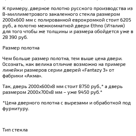
К примеру, дверное полотно русского производства из
8-миллиметрового закаленного стекла размером
2000х600 мм с полированной еврокромкой стоит 6205
руб., а полотно межкомнатной двери Ethno (Италия)
для того чтобы же толщины и размера обойдется уже в
28 390 руб.
Размер полотна
Чем больше размер полотна, тем выше цена двери.
Осознать, как велика отличие возможно на примере
линейки размеров серии дверей «Fantazy 3» от
фабрики «Акма».
Так, дверь 2000x600x8 мм стоит 8750 руб.,* а дверь
размером 2000x700x8 мм – уже 9450 руб.*
*Цена дверного полотна с вырезами и обработкой под
фурнитуру.
Тип стекла