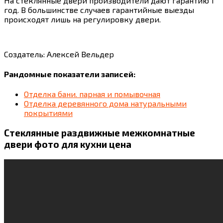
На стеклянные двери производители дают гарантию 1
год. В большинстве случаев гарантийные выезды
происходят лишь на регулировку двери.
Создатель: Алексей Вельдер
Рандомные показатели записей:
Отделка бани. парная и помывочная
Отделка деревянного дома натуральными
покрытиями
Стеклянные раздвижные межкомнатные
двери фото для кухни цена