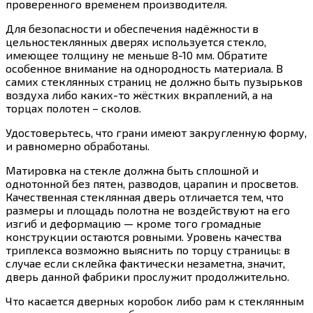
проверенного временем производителя.
Для безопасности и обеспечения надёжности в
цельностеклянных дверях используется стекло,
имеющее толщину не меньше 8-10 мм. Обратите
особенное внимание на однородность материала. В
самих стеклянных страниц не должно быть пузырьков
воздуха либо каких-то жёстких вкраплений, а на
торцах полотен – сколов.
Удостоверьтесь, что грани имеют закругленную форму,
и равномерно обработаны.
Матировка на стекле должна быть сплошной и
однотонной без пятен, разводов, царапин и просветов.
Качественная стеклянная дверь отличается тем, что
размеры и площадь полотна не воздействуют на его
изгиб и деформацию — кроме того громадные
конструкции остаются ровными. Уровень качества
триплекса возможно выяснить по торцу страницы: в
случае если склейка фактически незаметна, значит,
дверь данной фабрики прослужит продолжительно.
Что касается дверных коробок либо рам к стеклянным