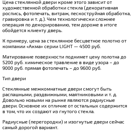
Цена стеклянной двери кроме этого зависит от
художественной обработки стекла (декоративная
роспись, фотопечать, витраж, пескоструйная обработка,
гравировка и т. д.). Чем технологически сложнее
операция по декорированию, тем дороже в итоге
обойдется клиенту дверь.
К примеру, цена за стеклянное бесцветное полотно от
компании «Акма» серии LIGHT — 4500 руб.
Матирование поверхности поднимет цену полотна до
5200 руб. химическое травление в виде узора – до
9000 руб. прямая фотопечать – до 9600 руб.
Тип двери
Стеклянные межкомнатные двери смогут быть
распашными, раздвижными, маятниковыми и т. д.
Довольно новыми на рынке являются радиусные
двери. Основное их отличие от остальных содержится
в том, что их создают из гнутого стекла.
Радиусные (перегородки) и изогнутые двери сейчас
самый дорогой вариант.