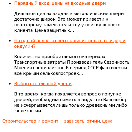
Парадный вход. цены на входные двери
Диапазон цен на входные металлические двери
достаточно широк. Это может привести к
некоторому замешательству у неискушенного
клиента. Цена защитных…
На одной волне. от чего зависит цена на шифер и
ондулин?
Количество приобритаемого материала
Транспортные затраты Производитель Сезонность
Мнения специалистов В период СССР фактически
все крыши сельхозпостроек…
Выбор стеклянной двери
В то время, когда появляется вопрос о покупке
дверей, необходимо иметь в виду, что Ваш выбор
не исчерпывается лишь только древесными либо
железными…
Строительство и ремонт
зависеть
,
отчий
,
цена