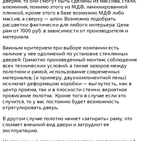
дверям, то они смогут быть сделаны из массива, стали,
алюминия, помимо этого из МДФ, ламинированной
пленкой, кроме этого в базе возможно МДФ либо
массив, а сверху — шпон. Возможно подобрать
расцветки фактически для любого интерьера. Цена
рам от 7000 руб. в зависимости от производителя и
материала.
Важным критерием при выборе компании есть
наличие у нее одолжений по установке стеклянных
дверей. Грамотно произведенный монтаж, соблюдение
всех технических условий, а также зазоров между
полотном и рамой, использование современных
материалов, (к примеру, двухкомпонентной пены)
исключат деформацию коробки — выгнутость, как в
центр проема, так и в плоскости стенки, вероятное
провисание полотна. Кроме того в случае если это
случится, то у вас постоянно будет возможность
отрегулировать дверь.
В другом случае полотно начнет «затирать» раму, что
сломает внешний вид двери и затруднит ее
эксплуатацию.