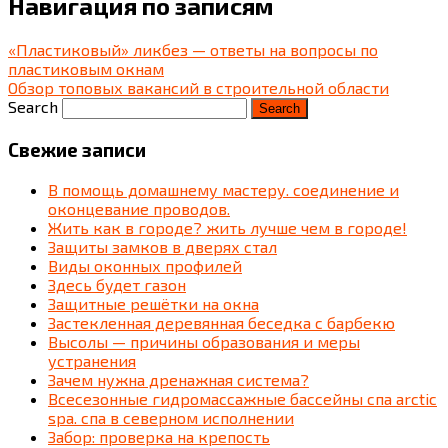
Навигация по записям
«Пластиковый» ликбез — ответы на вопросы по
пластиковым окнам
Обзор топовых вакансий в строительной области
Search
Свежие записи
В помощь домашнему мастеру. соединение и
оконцевание проводов.
Жить как в городе? жить лучше чем в городе!
Защиты замков в дверях стал
Виды оконных профилей
Здесь будет газон
Защитные решётки на окна
Застекленная деревянная беседка c барбекю
Высолы — причины образования и меры
устранения
Зачем нужна дренажная система?
Всесезонные гидромассажные бассейны спа arctic
spa. спа в северном исполнении
Забор: проверка на крепость