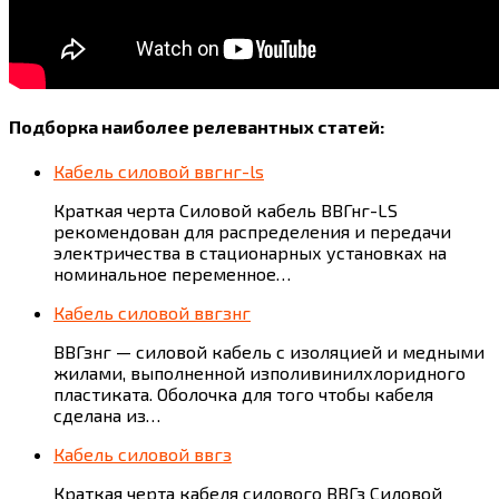
Подборка наиболее релевантных статей:
Кабель силовой ввгнг-ls
Краткая черта Силовой кабель ВВГнг-LS
рекомендован для распределения и передачи
электричества в стационарных установках на
номинальное переменное…
Кабель силовой ввгзнг
ВВГзнг — силовой кабель с изоляцией и медными
жилами, выполненной изполивинилхлоридного
пластиката. Оболочка для того чтобы кабеля
сделана из…
Кабель силовой ввгз
Краткая черта кабеля силового ВВГз Силовой