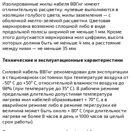
Изолированные жилы кабеля ВВГнг имеют
отличительную расцветку: нулевые выполняются в
изоляции голубого цвета, жилы заземления — с
оболочкой желто-зелёной расцветки. Цветовая
маркировка возможно сплошной либо в виде
продольной полосы шириной не меньше 1 мм. Кроме
этого допускается маркировка жил цифрами, высота
которых должна быть не меньше 4 мм, а расстояние
между ними — не меньше 35 мм.
Технические и эксплуатационные характеристики
Силовой кабель ВВГнг рекомендован для эксплуатации
в стационарном состоянии при температуре воздуха от
-50° С до +50° С, относительной влажности воздуха до
98% (при температуре до 35° С). В рабочем режиме
предельная длительно допустимая температура
нагрева жил кабелей образовывает + 70° С, а в
аварийном режиме либо в режиме перегрузки её
величина может быть около + 80° С (при длительности
нагрева не более 8 часов в день и 1000 часов за целый
срок работы).