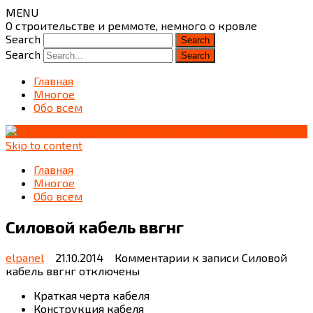
MENU
О строительстве и реммоте, немного о кровле
Search
Search
Главная
Многое
Обо всем
Skip to content
Главная
Многое
Обо всем
Силовой кабель ввгнг
elpanel
21.10.2014
Комментарии
к записи Силовой
кабель ввгнг
отключены
Краткая черта кабеля
Конструкция кабеля