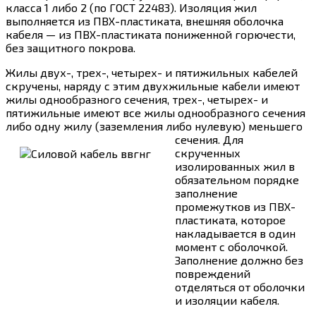
класса 1 либо 2 (по ГОСТ 22483). Изоляция жил
выполняется из ПВХ-пластиката, внешняя оболочка
кабеля — из ПВХ-пластиката пониженной горючести,
без защитного покрова.
Жилы двух-, трех-, четырех- и пятижильных кабелей
скручены, наряду с этим двухжильные кабели имеют
жилы однообразного сечения, трех-, четырех- и
пятижильные имеют все жилы однообразного сечения
либо одну жилу (заземления либо нулевую) меньшего
сечения.
Для
скрученных
изолированных жил в
обязательном порядке
заполнение
промежутков из ПВХ-
пластиката, которое
накладывается в один
момент с оболочкой.
Заполнение должно без
повреждений
отделяться от оболочки
и изоляции кабеля.