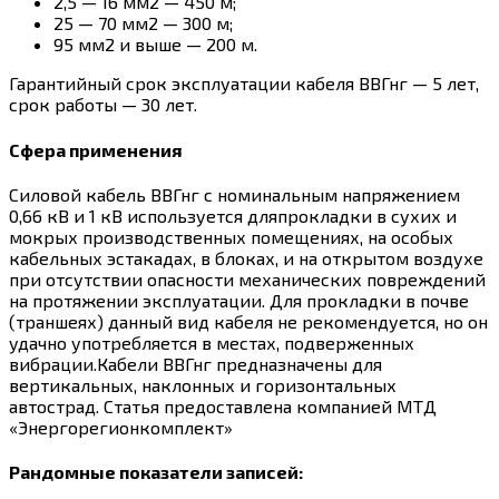
2,5 — 16 мм2 — 450 м;
25 — 70 мм2 — 300 м;
95 мм2 и выше — 200 м.
Гарантийный срок эксплуатации кабеля ВВГнг — 5 лет,
срок работы — 30 лет.
Сфера применения
Силовой кабель ВВГнг с номинальным напряжением
0,66 кВ и 1 кВ используется дляпрокладки в сухих и
мокрых производственных помещениях, на особых
кабельных эстакадах, в блоках, и на открытом воздухе
при отсутствии опасности механических повреждений
на протяжении эксплуатации. Для прокладки в почве
(траншеях) данный вид кабеля не рекомендуется, но он
удачно употребляется в местах, подверженных
вибрации.Кабели ВВГнг предназначены для
вертикальных, наклонных и горизонтальных
автострад. Статья предоставлена компанией МТД
«Энергорегионкомплект»
Рандомные показатели записей: