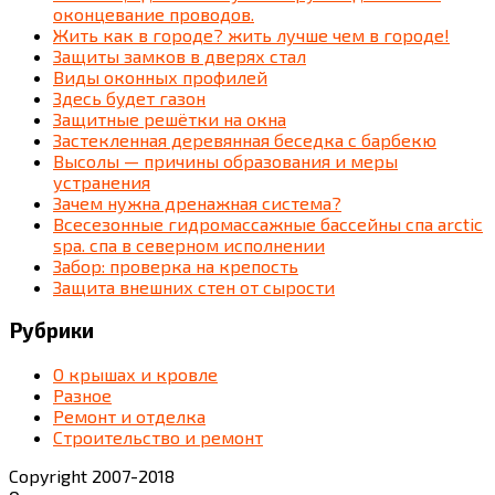
оконцевание проводов.
Жить как в городе? жить лучше чем в городе!
Защиты замков в дверях стал
Виды оконных профилей
Здесь будет газон
Защитные решётки на окна
Застекленная деревянная беседка c барбекю
Высолы — причины образования и меры
устранения
Зачем нужна дренажная система?
Всесезонные гидромассажные бассейны спа arctic
spa. спа в северном исполнении
Забор: проверка на крепость
Защита внешних стен от сырости
Рубрики
О крышах и кровле
Разное
Ремонт и отделка
Строительство и ремонт
Copyright 2007-2018