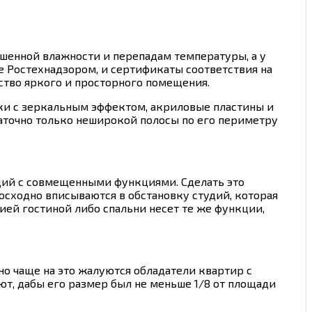
ышенной влажности и перепадам температуры, а у
 Ростехнадзором, и сертификаты соответствия на
ство яркого и просторного помещения.
ки с зеркальным эффектом, акриловые пластины и
таточно только неширокой полосы по его периметру
дий с совмещенными функциями. Сделать это
сходно вписываются в обстановку студий, которая
ей гостиной либо спальни несет те же функции,
но чаще на это жалуются обладатели квартир с
т, дабы его размер был не меньше 1/8 от площади