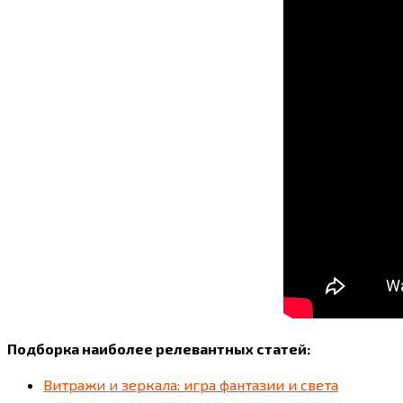
Подборка наиболее релевантных статей:
Витражи и зеркала: игра фантазии и света