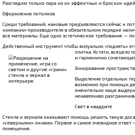
Разглядим только пара из их эффектных и броских идей
Оформление потолков
Среди требований, каковые предъявляются сейчас к по
компании-производителя в обязательном порядке налич
все материалы. Еще одно эстетическое требование — п
Действенный инструмент чтобы визуально «поднять» е
плитка.
Кстати, всецело 
и гармонично сочетающей
Зонирование пространств
Выделение отдельных тер
возможно при помощи дек
значительно чаще выдерж
ненавязчиво разграничив
Свет в квадрате
Стекла и зеркала оказывают помощь решить такую досад
«северными» окнами. Первое и самое очевидное ответ 
помещения.