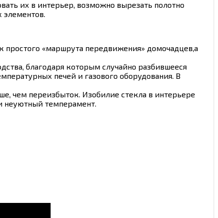
вать их в интерьер, возможно вырезать полотно
 элементов.
к простого «маршрута передвижения» домочадцев,а
одства, благодаря которым случайно разбившееся
мпературных печей и газового оборудования. В
е, чем переизбыток. Изобилие стекла в интерьере
 и неуютный темперамент.