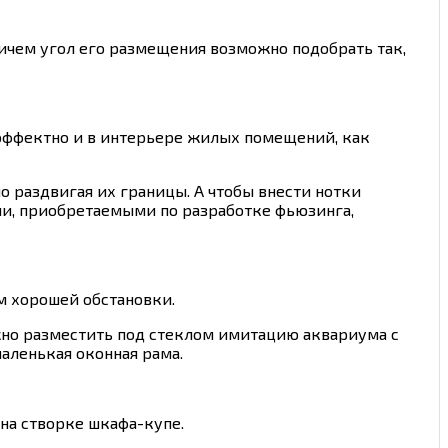
ричем угол его размещения возможно подобрать так,
 эффектно и в интерьере жилых помещений, как
 раздвигая их границы. А чтобы внести нотки
и, приобретаемыми по разработке фьюзинга,
м хорошей обстановки.
жно разместить под стеклом имитацию аквариума с
аленькая оконная рама.
на створке шкафа-купе.