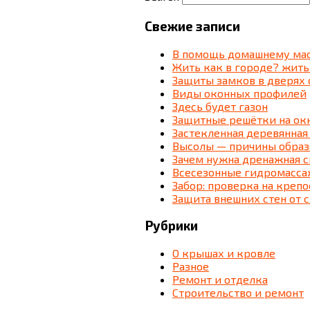
Свежие записи
В помощь домашнему мас
Жить как в городе? жить
Защиты замков в дверях 
Виды оконных профилей
Здесь будет газон
Защитные решётки на ок
Застекленная деревянная
Высолы — причины образ
Зачем нужна дренажная 
Всесезонные гидромассаж
Забор: проверка на крепо
Защита внешних стен от 
Рубрики
О крышах и кровле
Разное
Ремонт и отделка
Строительство и ремонт