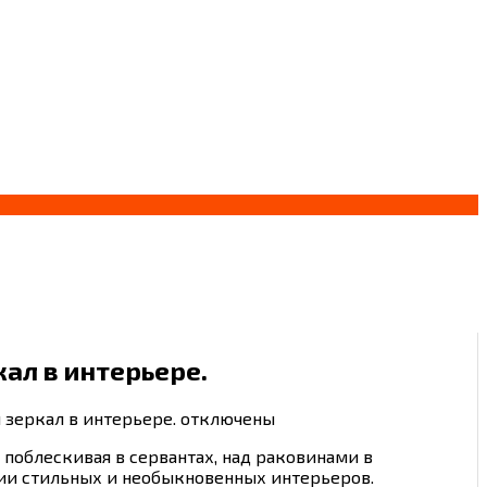
кал в интерьере.
 зеркал в интерьере.
отключены
 поблескивая в сервантах, над раковинами в
нии стильных и необыкновенных интерьеров.