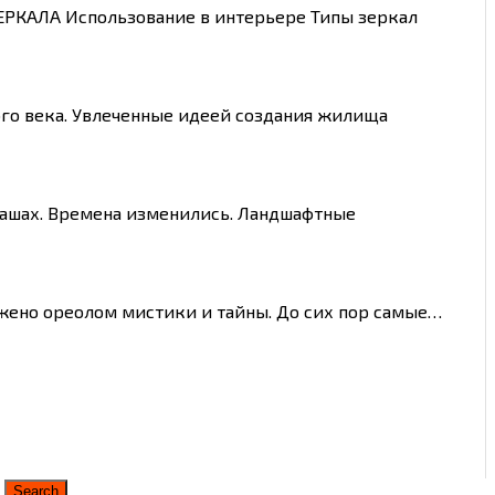
ЕРКАЛА Использование в интерьере Типы зеркал
ого века. Увлеченные идеей создания жилища
 чашах. Времена изменились. Ландшафтные
жено ореолом мистики и тайны. До сих пор самые…