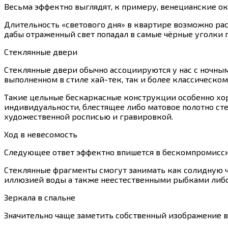
Весьма эффектно выглядят, к примеру, венецианские ок
Длительность «светового дня» в квартире возможно рас
дабы отраженный свет попадал в самые чёрные уголки
Стеклянные двери
Стеклянные двери обычно ассоциируются у нас с ночны
выполненном в стиле хай-тек, так и более классическом
Такие цельные бескаркасные конструкции особенно хор
индивидуальности, блестящее либо матовое полотно с
художественной росписью и гравировкой.
Ход в невесомость
Следующее ответ эффектно впишется в бескомпромиссн
Стеклянные фрагменты смогут занимать как солидную ч
иллюзией воды а также неестественными рыбками либо
Зеркала в спальне
Значительно чаще заметить собственный изображение в