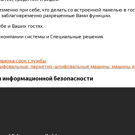
зменно при себе, что делать со встроенной панелью в го
пе заблаговременно разрешенные Вами функции.
бе и Ваших гостях.
 компании системы и Специальные решения.
иварка срок службы
лифовальные, паркетно-шлифовальные машины, машины 
вы информационной безопасности