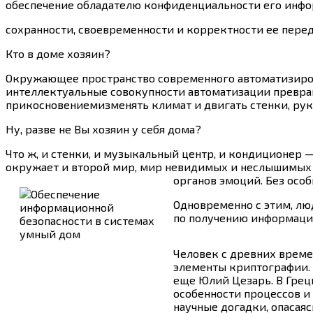
обеспечение обладателю конфиденциальности его инфо
сохранности, своевременности и корректности ее пере
Кто в доме хозяин?
Окружающее пространство современного автоматизиро
интеллектуальные совокупности автоматизации превращ
прикосновениемизменять климат и двигать стенки, руко
Ну, разве не Вы хозяин у себя дома?
Что ж, и стенки, и музыкальный центр, и кондиционер —
окружает и второй мир, мир невидимых и неслышимых в
органов эмоций.
Без особ
Одновременно с этим, лю
по получению информации 
Человек с древних време
элементы криптографии. 
еще Юлий Цезарь. В Грец
особенности процессов и
научные догадки, опасая