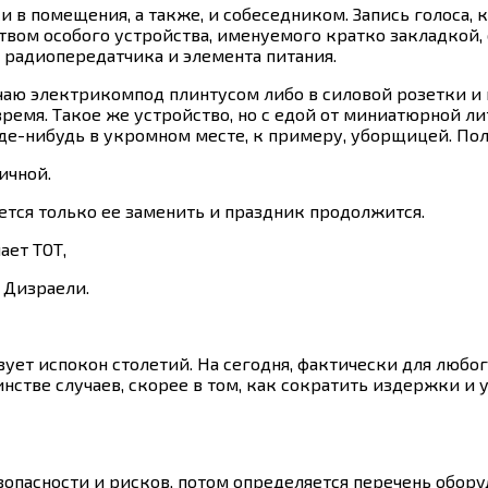
и в помещения, а также, и собеседником. Запись голоса,
твом особого устройства, именуемого кратко закладкой
 радиопередатчика и элемента питания.
чаю электрикомпод плинтусом либо в силовой розетки и
мя. Такое же устройство, но с едой от миниатюрной ли
де-нибудь в укромном месте, к примеру, уборщицей. Пол
ичной.
уется только ее заменить и праздник продолжится.
ет ТОТ,
Дизраели.
ует испокон столетий. На сегодня, фактически для любо
нстве случаев, скорее в том, как сократить издержки и
опасности и рисков, потом определяется перечень обор