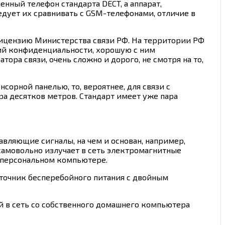
енный телефон стандарта DECT, а аппарат,
едует их сравнивать с GSM-телефонами, отличие в
ицензию Министерства связи РФ. На территории РФ
ций конфиденциальности, хорошую с ним
ора связи, очень сложно и дорого, не смотря на то,
орной панелью, то, вероятнее, для связи с
ра десятков метров. Стандарт имеет уже пара
авляющие сигналы, на чем и основан, например,
и самовольно излучает в сеть электромагнитные
а персональном компьютере.
сточник бесперебойного питания с двойным
й в сеть со собственного домашнего компьютера