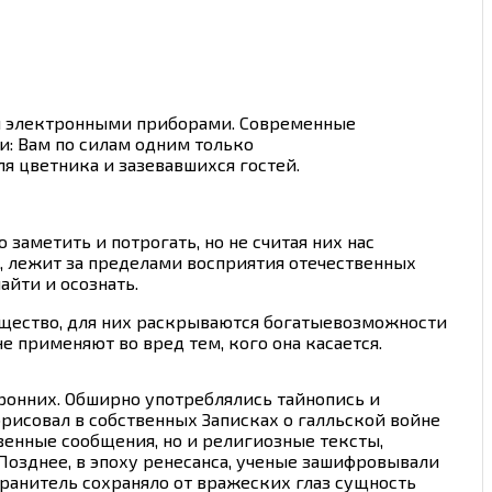
и электронными приборами. Современные
и: Вам по силам одним только
я цветника и зазевавшихся гостей.
заметить и потрогать, но не считая них нас
, лежит за пределами восприятия отечественных
айти и осознать.
ущество, для них раскрываются богатыевозможности
е применяют во вред тем, кого она касается.
ронних. Обширно употреблялись тайнопись и
рисовал в собственных Записках о галльской войне
венные сообщения, но и религиозные тексты,
озднее, в эпоху ренесанса, ученые зашифровывали
ранитель сохраняло от вражеских глаз сущность