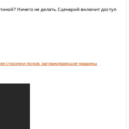
стиной? Ничего не делать. Сценарий включит доступ
для строжки полов, заглаживающие машины