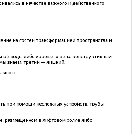
ривались в качестве важного и действенного
ение на гостей трансформацией пространства и
льной воды либо хорошего вина, конструктивный
 мы знаем, третий — лишний.
 много.
ать при помощи несложных устройств. трубы
е, размещенном в лифтовом холле либо