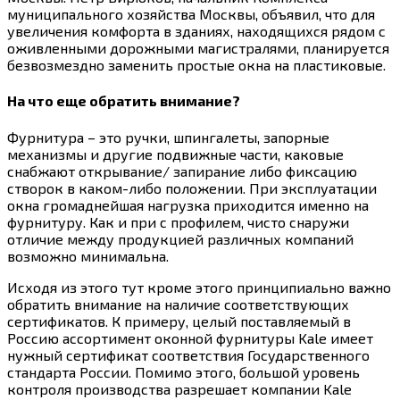
муниципального хозяйства Москвы, объявил, что для
увеличения комфорта в зданиях, находящихся рядом с
оживленными дорожными магистралями, планируется
безвозмездно заменить простые окна на пластиковые.
На что еще обратить внимание?
Фурнитура – это ручки, шпингалеты, запорные
механизмы и другие подвижные части, каковые
снабжают открывание/ запирание либо фиксацию
створок в каком-либо положении. При эксплуатации
окна громаднейшая нагрузка приходится именно на
фурнитуру. Как и при с профилем, чисто снаружи
отличие между продукцией различных компаний
возможно минимальна.
Исходя из этого тут кроме этого принципиально важно
обратить внимание на наличие соответствующих
сертификатов. К примеру, целый поставляемый в
Россию ассортимент оконной фурнитуры Kale имеет
нужный сертификат соответствия Государственного
стандарта России. Помимо этого, большой уровень
контроля производства разрешает компании Kale