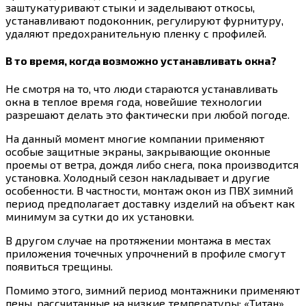
заштукатуривают стыки и заделывают откосы,
устанавливают подоконник, регулируют фурнитуру,
удаляют предохранительную пленку с профилей.
В то время, когда возможно устанавливать окна?
Не смотря на то, что люди стараются устанавливать
окна в теплое время года, новейшие технологии
разрешают делать это фактически при любой погоде.
На данный момент многие компании применяют
особые защитные экраны, закрывающие оконные
проемы от ветра, дождя либо снега, пока производится
установка. Холодный сезон накладывает и другие
особенности. В частности, монтаж окон из ПВХ зимний
период предполагает доставку изделий на объект как
минимум за сутки до их установки.
В другом случае на протяжении монтажа в местах
приложения точечных упрочнений в профиле смогут
появиться трещины.
Помимо этого, зимний период монтажники применяют
пены, рассчитанные на низкие температуры: «Титан»,