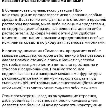
Как заботиться за пластиковыми окнами?
В большинстве случаев, эксплуатация ПВХ-
конструкций не предполагает использование особых
средств. Достаточно иногда чистить створки и профиль
раствором порошка, мыла либо моющими средствами,
не содержащими абразивные вещества, ацетон либо
растворители. Одновременно с этим для удобства
клиентов кое-какие компании предоставляют особые
комплекты средств по уходу за пластиковыми окнами.
К примеру, компания «Симплекс» предлагает особое
моющее средство, которое действенно и без разводов
удаляет самую стойкую грязь и может с успехом
употребляться для очистки не только профиля, но и
откосов и подоконников. Помимо этого, все
подвижные части и запорные механизмы фурнитуры
рекомендуется как минимум несколько раз в год
смазывать рН-нейтральными веществами (без кислот
либо смол) – техническими жирами либо маслами.
Стоит посмотреть назад на окружающие строения,
дабы убедиться: пластиковых окон с каждым днем
делается все больше. И чем прочнее эти конструкции