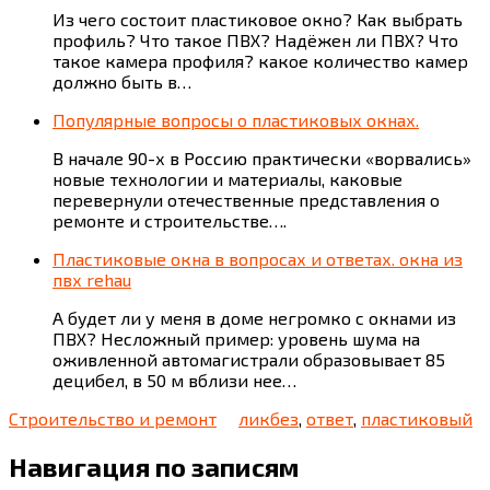
Из чего состоит пластиковое окно? Как выбрать
профиль? Что такое ПВХ? Надёжен ли ПВХ? Что
такое камера профиля? какое количество камер
должно быть в…
Популярные вопросы о пластиковых окнах.
В начале 90-х в Россию практически «ворвались»
новые технологии и материалы, каковые
перевернули отечественные представления о
ремонте и строительстве….
Пластиковые окна в вопросах и ответах. окна из
пвх rehau
А будет ли у меня в доме негромко с окнами из
ПВХ? Несложный пример: уровень шума на
оживленной автомагистрали образовывает 85
децибел, в 50 м вблизи нее…
Строительство и ремонт
ликбез
,
ответ
,
пластиковый
Навигация по записям