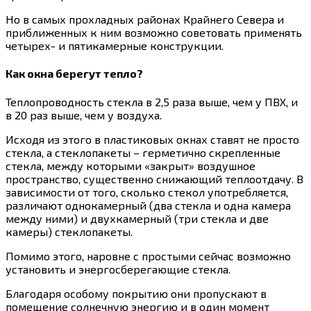
Но в самых прохладных районах Крайнего Севера и
приближенных к ним возможно советовать применять
четырех- и пятикамерные конструкции.
Как окна берегут тепло?
Теплопроводность стекла в 2,5 раза выше, чем у ПВХ, и
в 20 раз выше, чем у воздуха.
Исходя из этого в пластиковых окнах ставят не просто
стекла, а стеклопакеты – герметично скрепленные
стекла, между которыми «закрыт» воздушное
пространство, существенно снижающий теплоотдачу. В
зависимости от того, сколько стекол употребляется,
различают однокамерный (два стекла и одна камера
между ними) и двухкамерный (три стекла и две
камеры) стеклопакеты.
Помимо этого, наровне с простыми сейчас возможно
установить и энергосберегающие стекла.
Благодаря особому покрытию они пропускают в
помещение солнечную энергию и в один момент