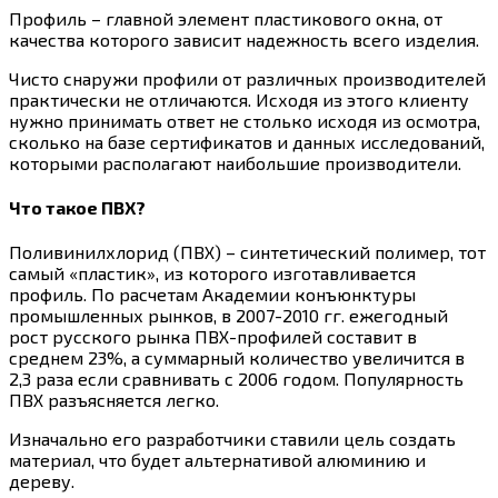
Профиль – главной элемент пластикового окна, от
качества которого зависит надежность всего изделия.
Чисто снаружи профили от различных производителей
практически не отличаются. Исходя из этого клиенту
нужно принимать ответ не столько исходя из осмотра,
сколько на базе сертификатов и данных исследований,
которыми располагают наибольшие производители.
Что такое ПВХ?
Поливинилхлорид (ПВХ) – синтетический полимер, тот
самый «пластик», из которого изготавливается
профиль. По расчетам Академии конъюнктуры
промышленных рынков, в 2007-2010 гг. ежегодный
рост русского рынка ПВХ-профилей составит в
среднем 23%, а суммарный количество увеличится в
2,3 раза если сравнивать с 2006 годом. Популярность
ПВХ разъясняется легко.
Изначально его разработчики ставили цель создать
материал, что будет альтернативой алюминию и
дереву.