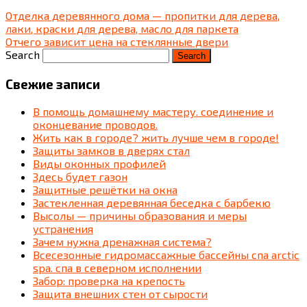
Отделка деревянного дома — пропитки для дерева,
лаки, краски для дерева, масло для паркета
Отчего зависит цена на стеклянные двери
Search
Свежие записи
В помощь домашнему мастеру. соединение и
оконцевание проводов.
Жить как в городе? жить лучше чем в городе!
Защиты замков в дверях стал
Виды оконных профилей
Здесь будет газон
Защитные решётки на окна
Застекленная деревянная беседка c барбекю
Высолы — причины образования и меры
устранения
Зачем нужна дренажная система?
Всесезонные гидромассажные бассейны спа arctic
spa. спа в северном исполнении
Забор: проверка на крепость
Защита внешних стен от сырости