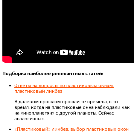
Подборка наиболее релевантных статей:
Ответы на вопросы по пластиковым окнам.
пластиковый ликбез
В далеком прошлом прошли те времена, в то
время, когда на пластиковые окна наблюдали как
на «инопланетян» с другой планеты. Сейчас
аналогичных…
«Пластиковый» ликбез: выбор пластиковых окон