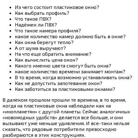
Из чего состоит пластиковое окно?
Как выбрать профиль?
Что такое ПВХ?
Надёжен ли ПВХ?
Что такое камера профиля?
какое количество камер должно быть в окне?
Как окна берегут тепло?
А от шума выручают?
На что еще обратить внимание?
Как вычислить цена окон?
Какого именно цвета смогут быть окна?
какое количество времени занимает монтаж?
В то время, когда возможно устанавливать окна?
Как не допустить запотевание окон?
Как заботиться за пластиковыми окнами?
В далеком прошлом прошли те времена, в то время,
когда на пластиковые окна наблюдали как на
«инопланетян» с другой планеты. Сейчас аналогичных
«новомодных удобств» делается все больше, и они
вызывают уже меньше удивления. И все-таки нельзя
сказать, что рядовые потребители превосходно
разбираются в этих конструкциях.