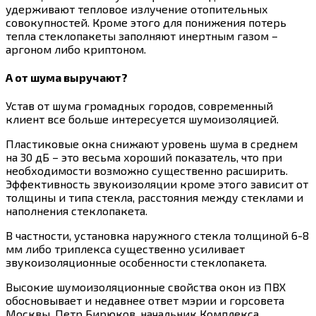
удерживают тепловое излучение отопительных
совокупностей. Кроме этого для понижения потерь
тепла стеклопакеты заполняют инертным газом –
аргоном либо криптоном.
А от шума выручают?
Устав от шума громадных городов, современный
клиент все больше интересуется шумоизоляцией.
Пластиковые окна снижают уровень шума в среднем
на 30 дБ – это весьма хороший показатель, что при
необходимости возможно существенно расширить.
Эффективность звукоизоляции кроме этого зависит от
толщины и типа стекла, расстояния между стеклами и
наполнения стеклопакета.
В частности, установка наружного стекла толщиной 6-8
мм либо триплекса существенно усиливает
звукоизоляционные особенности стеклопакета.
Высокие шумоизоляционные свойства окон из ПВХ
обосновывает и недавнее ответ мэрии и горсовета
Москвы. Петр Бирюков, начальник Комплекса