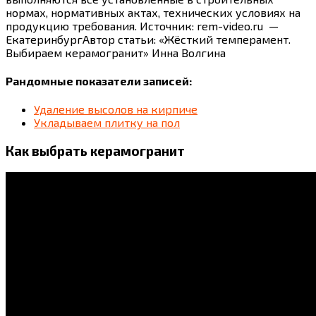
нормах, нормативных актах, технических условиях на
продукцию требования. Источник: rem-video.ru —
ЕкатеринбургАвтор статьи: «Жёсткий темперамент.
Выбираем керамогранит» Инна Волгина
Рандомные показатели записей:
Удаление высолов на кирпиче
Укладываем плитку на пол
Как выбрать керамогранит