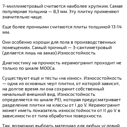
7-миллиметровый считается наиболее хрупким. Самая
популярная толщина — 8,3 мм. Эту плитку применяют
значительно чаще.
Еще более прочными считаются плиты толщиной 13-14
мм.
Они особенно хороши для пола в производственных
помещениях. Самый прочный — 3-сантиметровый
(делается лишь на заказ).Износостойкость
Диагностику на прочность керамогранит проходит не
только по шкале МООСа.
Существуют ещё и тесты «на износ». Износостойкость
— одна из основных черт плитки, от которой зависит,
на долгое время ли она сохранит собственный
начальный внешний вид. Износостойкость
определяется по шкале PEI, которая предусматривает
разделение плитки на классы от I до V. Керамогранит
может иметь показатель износостойкости от II до V в
зависимости от типа обработки поверхности.
Так, возможно выбрать материал для любых условий