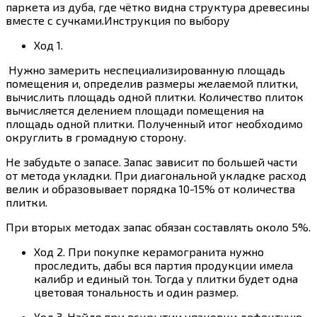
паркета из дуба, где чётко видна структура древесины
вместе с сучками.Инструкция по выбору
Ход 1.
Нужно замерить неспециализированную площадь
помещения и, определив размеры желаемой плитки,
вычислить площадь одной плитки. Количество плиток
вычисляется делением площади помещения на
площадь одной плитки. Полученный итог необходимо
округлить в громадную сторону.
Не забудьте о запасе. Запас зависит по большей части
от метода укладки. При диагональной укладке расход
велик и образовывает порядка 10-15% от количества
плитки.
При вторых методах запас обязан составлять около 5%.
Ход 2. При покупке керамогранита нужно
проследить, дабы вся партия продукции имела
калибр и единый тон. Тогда у плитки будет одна
цветовая тональность и один размер.
Ход 3. Найдя при вскрытии упаковки дефектную