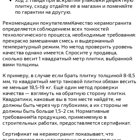
плитку, сходу отдайте её в магазин и поменяйте
по гарантии на другую.
Рекомендации покупателямКачество керамогранита
определяется соблюдением всех тонкостей
технологического процесса, необходимые требования:
прекрасно замешанная смесь и выдержанный
температурный режим. Но метод проверить уровень
качества однако имеется. Спросите у продавца,
сколько весит 1 квадратный метр плитки, выбранной
вами толщины.
К примеру, в случае если брать плитку толщиной 8-8,5
мм, то квадратный метр таковой плитки обязан весить
не меньше 18,5-19 кг. Ещё один метод проверки
качества — взглянуть на обратную сторону плитки.
Квадратики, каковые вы в том месте найдёте, не
должны быть через чур глубокими, а их стороны не
должны быть больше 1,5-2 см. Нормативные
требованияНа продукцию, применяемую в
строительных работах, предоставляется сертификат.
Сертификат на керамогранит показывает, что
выполняются все установленные в строительных