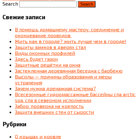
Search
Свежие записи
В помощь домашнему мастеру. соединение и
оконцевание проводов.
Жить как в городе? жить лучше чем в городе!
Защиты замков в дверях стал
Виды оконных профилей
Здесь будет газон
Защитные решётки на окна
Застекленная деревянная беседка c барбекю
Высолы — причины образования и меры
устранения
Зачем нужна дренажная система?
Всесезонные гидромассажные бассейны спа arctic
spa. спа в северном исполнении
Забор: проверка на крепость
Защита внешних стен от сырости
Рубрики
О крышах и кровле