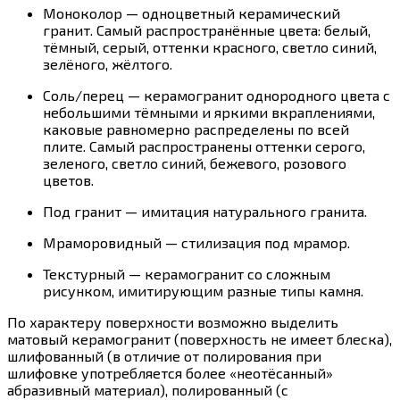
Моноколор — одноцветный керамический
гранит. Самый распространённые цвета: белый,
тёмный, серый, оттенки красного, светло синий,
зелёного, жёлтого.
Соль/перец — керамогранит однородного цвета с
небольшими тёмными и яркими вкраплениями,
каковые равномерно распределены по всей
плите. Самый распространены оттенки серого,
зеленого, светло синий, бежевого, розового
цветов.
Под гранит — имитация натурального гранита.
Мраморовидный — стилизация под мрамор.
Текстурный — керамогранит со сложным
рисунком, имитирующим разные типы камня.
По характеру поверхности возможно выделить
матовый керамогранит (поверхность не имеет блеска),
шлифованный (в отличие от полирования при
шлифовке употребляется более «неотёсанный»
абразивный материал), полированный (с