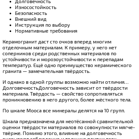
Долговечность
Износостойкость
Безопасность
Внешний вид
Инструкция по выбору
Нормативные требования
Керамогранит даст сто очков вперед многим
отделочным материалам. К примеру, у него нет
соперников среди родственных материалов по
устойчивости и морозоустойчивости к перепадам
температур. Ещё одно преимущество керамического
гранита — замечательная твёрдость.
И однако в одной группы возможно найти отличия…
ДолговечностьДолговечность зависит от твёрдости
материала. Твёрдость — свойство сопротивляться
проникновению в него другого, более жёсткого тела.
По шкале Мооса все минералы делятся на 10 групп.
Шкала предназначена для неотёсанной сравнительной
оценки твёрдости материалов по совокупности мягче-
твёрже. Помимо этого, влияние на долговечность
оказывают соблюдение и толщина плитки всех