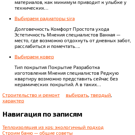
материалов, как минимум приводит к улыбке у
технических…
Выбираем радиаторы sira
Долговечность Комфорт Простота ухода
Эстетичность Мнения специалистов Ванная —
место, где возможно отдохнуть от дневных забот,
расслабиться и помечтать….
Выбираем ковер
Тип покрытия Покрытие Разработка
изготовления Мнения специалистов Редкую
квартиру возможно представить сейчас без
керамических покрытий. А в таких…
Строительство и ремонт
выбирать
,
твердый
,
характер
Навигация по записям
Теплоизоляция из xps: экологичный подход
Строим баню — общие советы