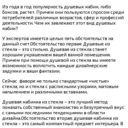
Из года в год популярность душевых кабин, либо
боксов, растет. Причем они пользуются спросом среди
потребителей различных возрастов, сфер и профессий
деятельности. Чем их завлекают этот вид душевых
кабин?
У экспертов имеется целых пять обстоятельств на
данный счет.Обстоятельство первая: Душевые из
стекла – это стильно. Душевая из стекла станет
хорошим украшением вашей ванной помещения.
Причем при помощи душевой из стекла вы имеете
возможность воплотить каждые дизайнерские
задумки и ваши фантазии.
Сейчас фаворе не только стандартные «чистые»
стекла, но и стекла с расписными узорами, матовым
напылением и различными вставками.
Душевая кабинка из стекла – это лучший метод
показать собственный знакомство и безупречный вкус
с самыми последними тенденциями в области
дизайна.Обстоятельство вторая: душевая кабинка из
стекла – это самый компактный предмет интерьера. В