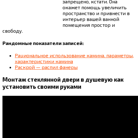
запрещено, кстати. Она
окажет помощь увеличить
пространство и привнести в
интерьер вашей ванной
помещения простор и
свободу.
Рандомные показатели записей:
Рациональное использование камина. параметры,
характеристики камина
Раскрой — распил фанеры
Монтаж стеклянной двери в душевую как
установить своими руками