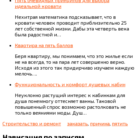
Пять очевидных принципов для выбора
идеальной кровати
Нехитрая математика подсказывает, что в
кровати человек проводит приблизительно 25
лет собственной жизни. Дабы эта четверть века
была радостной и…
Квартира на пять баллов
Беря квартиру, мы понимаем, что это жилье если
не на всегда, то на пара лет совершенно верно.
Исходя из этого так придирчиво изучаем каждую
мелочь….
Функциональность и комфорт душевых кабин
Неуклонно растущий интерес к кабинкам для
душа понемногу оттесняет ванны. Таковой
повышенный спрос возможно растолковать не
только веяниями моды. Душ…
Строительство и ремонт
заказать
,
причина
,
пятить
Навигация по записям