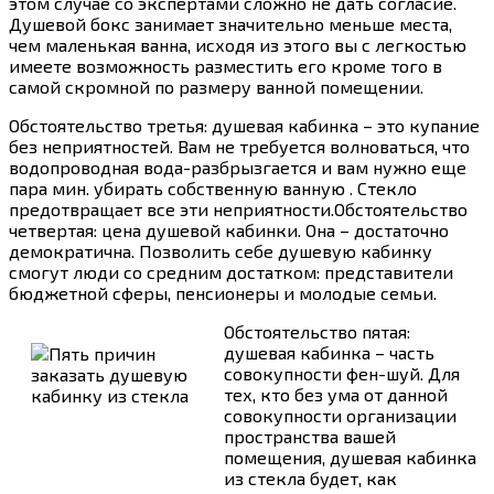
этом случае со экспертами сложно не дать согласие.
Душевой бокс занимает значительно меньше места,
чем маленькая ванна, исходя из этого вы с легкостью
имеете возможность разместить его кроме того в
самой скромной по размеру ванной помещении.
Обстоятельство третья: душевая кабинка – это купание
без неприятностей. Вам не требуется волноваться, что
водопроводная вода-разбрызгается и вам нужно еще
пара мин.
убирать собственную ванную . Стекло
предотвращает все эти неприятности.Обстоятельство
четвертая: цена душевой кабинки. Она – достаточно
демократична. Позволить себе душевую кабинку
смогут люди со средним достатком: представители
бюджетной сферы, пенсионеры и молодые семьи.
Обстоятельство пятая:
душевая кабинка – часть
совокупности фен-шуй. Для
тех, кто без ума от данной
совокупности организации
пространства вашей
помещения, душевая кабинка
из стекла будет, как