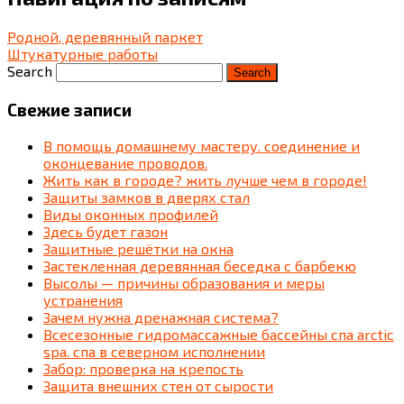
Родной, деревянный паркет
Штукатурные работы
Search
Свежие записи
В помощь домашнему мастеру. соединение и
оконцевание проводов.
Жить как в городе? жить лучше чем в городе!
Защиты замков в дверях стал
Виды оконных профилей
Здесь будет газон
Защитные решётки на окна
Застекленная деревянная беседка c барбекю
Высолы — причины образования и меры
устранения
Зачем нужна дренажная система?
Всесезонные гидромассажные бассейны спа arctic
spa. спа в северном исполнении
Забор: проверка на крепость
Защита внешних стен от сырости