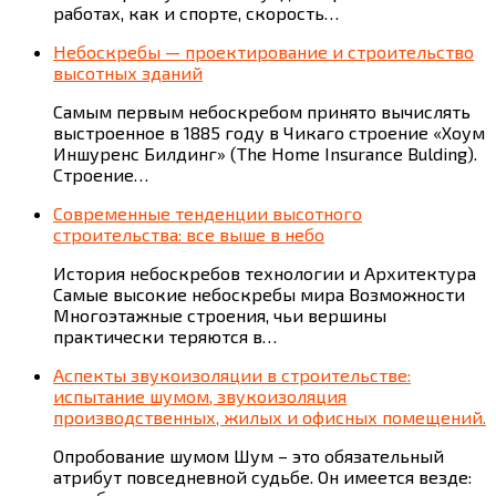
работах, как и спорте, скорость…
Небоскребы — проектирование и строительство
высотных зданий
Самым первым небоскребом принято вычислять
выстроенное в 1885 году в Чикаго строение «Хоум
Иншуренс Билдинг» (The Home Insurance Bulding).
Строение…
Современные тенденции высотного
строительства: все выше в небо
История небоскребов технологии и Архитектура
Самые высокие небоскребы мира Возможности
Многоэтажные строения, чьи вершины
практически теряются в…
Аспекты звукоизоляции в строительстве:
испытание шумом, звукоизоляция
производственных, жилых и офисных помещений.
Опробование шумом Шум – это обязательный
атрибут повседневной судьбе. Он имеется везде: