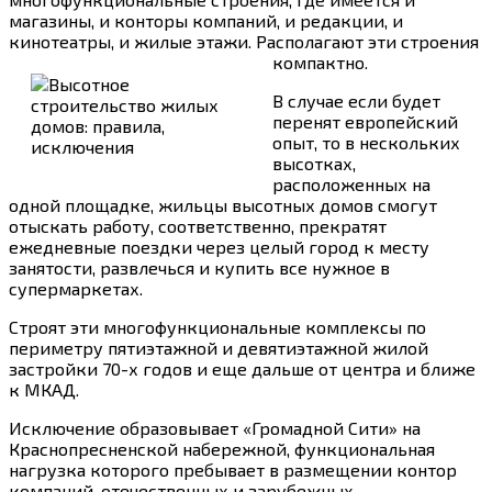
магазины, и конторы компаний, и редакции, и
кинотеатры, и жилые этажи. Располагают эти строения
компактно.
В случае если будет
перенят европейский
опыт, то в нескольких
высотках,
расположенных на
одной площадке, жильцы высотных домов смогут
отыскать работу, соответственно, прекратят
ежедневные поездки через целый город к месту
занятости, развлечься и купить все нужное в
супермаркетах.
Строят эти многофункциональные комплексы по
периметру пятиэтажной и девятиэтажной жилой
застройки 70-х годов и еще дальше от центра и ближе
к МКАД.
Исключение образовывает «Громадной Сити» на
Краснопресненской набережной, функциональная
нагрузка которого пребывает в размещении контор
компаний, отечественных и зарубежных,