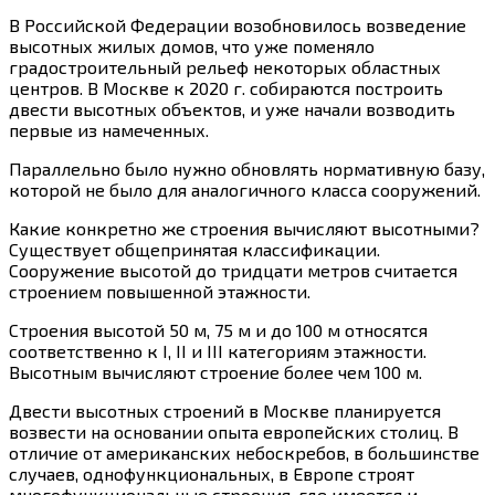
В Российской Федерации возобновилось возведение
высотных жилых домов, что уже поменяло
градостроительный рельеф некоторых областных
центров. В Москве к 2020 г. собираются построить
двести высотных объектов, и уже начали возводить
первые из намеченных.
Параллельно было нужно обновлять нормативную базу,
которой не было для аналогичного класса сооружений.
Какие конкретно же строения вычисляют высотными?
Существует общепринятая классификации.
Сооружение высотой до тридцати метров считается
строением повышенной этажности.
Строения высотой 50 м, 75 м и до 100 м относятся
соответственно к I, II и III категориям этажности.
Высотным вычисляют строение более чем 100 м.
Двести высотных строений в Москве планируется
возвести на основании опыта европейских столиц. В
отличие от американских небоскребов, в большинстве
случаев, однофункциональных, в Европе строят
многофункциональные строения, где имеется и