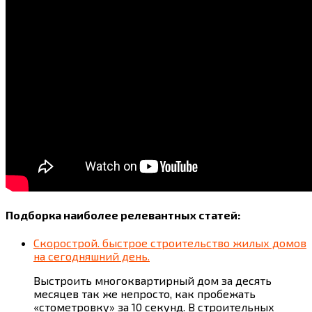
Подборка наиболее релевантных статей:
Скорострой. быстрое строительство жилых домов
на сегодняшний день.
Выстроить многоквартирный дом за десять
месяцев так же непросто, как пробежать
«стометровку» за 10 секунд. В строительных