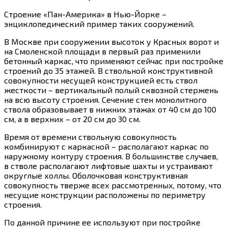
Строение «Пан-Америка» в Нью-Йорке –
энциклопедический пример таких сооружений.
В Москве при сооружении высоток у Красных ворот и
на Смоленской площади в первый раз применили
бетонный каркас, что применяют сейчас при постройке
строений до 35 этажей. В ствольной конструктивной
совокупности несущей конструкцией есть ствол
жесткости – вертикальный полый сквозной стержень
на всю высоту строения. Сечение стен монолитного
ствола образовывает в нижних этажах от 40 см до 100
см, а в верхних – от 20 см до 30 см.
Время от времени ствольную совокупность
комбинируют с каркасной – располагают каркас по
наружному контуру строения. В большинстве случаев,
в стволе располагают лифтовые шахты и устраивают
округлые холлы. Оболочковая конструктивная
совокупность тверже всех рассмотренных, потому, что
несущие конструкции расположены по периметру
строения.
По данной причине ее используют при постройке