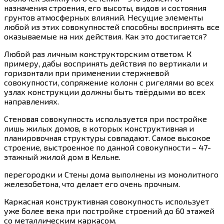
назначения строения, его высоты, видов и состояния
грунтов атмосферных влияний. Несущие элементы
любой из этих совокупностей способны воспринять все
оказываемые на них действия. Как это достигается?
Любой раз личным конструкторским ответом. К
примеру, дабы воспринять действия по вертикали и
горизонтали при применении стержневой
совокупности, сопряжение колонн с ригелями во всех
узлах конструкции должны быть твёрдыми во всех
направлениях.
Стеновая совокупность используется при постройке
лишь жилых домов, в которых конструктивная и
планировочная структуры совпадают. Самое высокое
строение, выстроенное по данной совокупности – 47-
этажный жилой дом в Кельне.
перегородки и Стены дома выполнены из монолитного
железобетона, что делает его очень прочным.
Каркасная конструктивная совокупность использует
уже более века при постройке строений до 60 этажей
со металлическим каркасом.