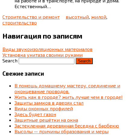
на работе и в транспорте, на природе и дома.
Естественный…
Строительство и ремонт
высотный
,
жилой
,
строительство
Навигация по записям
Виды звукоизоляционных материалов
Установка унитаза своими руками
Search
Свежие записи
В помощь домашнему мастеру. соединение и
оконцевание проводов.
Жить как в городе? жить лучше чем в городе!
Защиты замков в дверях стал
Виды оконных профилей
Здесь будет газон
Защитные решётки на окна
Застекленная деревянная беседка c барбекю
Высолы — причины образования и меры