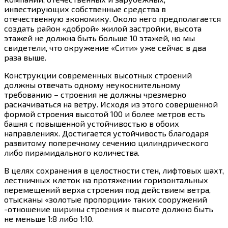
инвестирующих собственные средства в
отечественную экономику. Около него предполагается
создать район «доброй» жилой застройки, высота
этажей не должна быть больше 10 этажей, но мы
свидетели, что окружение «Сити» уже сейчас в два
раза выше.
Конструкции современных высотных строений
должны отвечать одному неукоснительному
требованию – строения не должны чрезмерно
раскачиваться на ветру. Исходя из этого совершенной
формой строения высотой 100 и более метров есть
башня с повышенной устойчивостью в обоих
направлениях. Достигается устойчивость благодаря
развитому поперечному сечению цилиндрического
либо пирамидального количества.
В целях сохранения в целостности стен, лифтовых шахт,
лестничных клеток на протяжении горизонтальных
перемещений верха строения под действием ветра,
отысканы «золотые пропорции» таких сооружений
-отношение ширины строения к высоте должно быть
не меньше 1:8 либо 1:10.