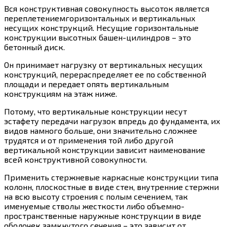
Вся конструктивная совокупность высоток является
переплетениемгоризонтальных и вертикальных
несущих конструкций. Несущие горизонтальные
конструкции высотных башен-цилиндров – это
бетонный диск.
Он принимает нагрузку от вертикальных несущих
конструкций, перераспределяет ее по собственной
площади и передает опять вертикальным
конструкциям на этаж ниже.
Потому, что вертикальные конструкции несут
эстафету передачи нагрузок впредь до фундамента, их
видов намного больше, они значительно сложнее
трудятся и от применения той либо другой
вертикальной конструкции зависит наименование
всей конструктивной совокупности.
Применить стержневые каркасные конструкции типа
колонн, плоскостные в виде стен, внутренние стержни
на всю высоту строения с полым сечением, так
именуемые стволы жесткости либо объемно-
пространственные наружные конструкции в виде
оболочек замкнутого сечения – это зависит от