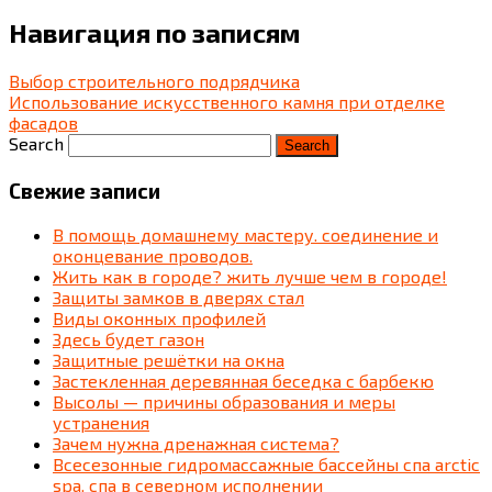
Навигация по записям
Выбор строительного подрядчика
Использование искусственного камня при отделке
фасадов
Search
Свежие записи
В помощь домашнему мастеру. соединение и
оконцевание проводов.
Жить как в городе? жить лучше чем в городе!
Защиты замков в дверях стал
Виды оконных профилей
Здесь будет газон
Защитные решётки на окна
Застекленная деревянная беседка c барбекю
Высолы — причины образования и меры
устранения
Зачем нужна дренажная система?
Всесезонные гидромассажные бассейны спа arctic
spa. спа в северном исполнении