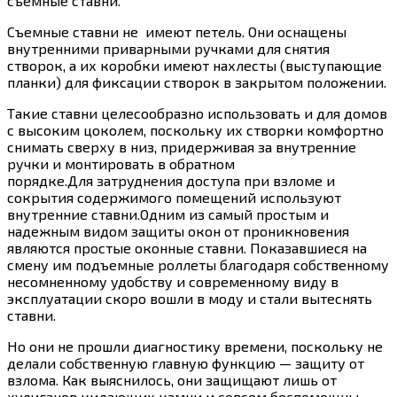
съемные ставни.
Съемные ставни не имеют петель. Они оснащены
внутренними приварными ручками для снятия
створок, а их коробки имеют нахлесты (выступающие
планки) для фиксации створок в закрытом положении.
Такие ставни целесообразно использовать и для домов
с высоким цоколем, поскольку их створки комфортно
снимать сверху в низ, придерживая за внутренние
ручки и монтировать в обратном
порядке.Для затруднения доступа при взломе и
сокрытия содержимого помещений используют
внутренние ставни.Одним из самый простым и
надежным видом защиты окон от проникновения
являются простые оконные ставни. Показавшиеся на
смену им подъемные роллеты благодаря собственному
несомненному удобству и современному виду в
эксплуатации скоро вошли в моду и стали вытеснять
ставни.
Но они не прошли диагностику времени, поскольку не
делали собственную главную функцию — защиту от
взлома. Как выяснилось, они защищают лишь от
хулиганов кидающих камни и совсем беспомощны