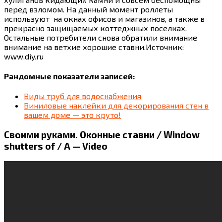
перед взломом. На данный момент роллеты
используют на окнах офисов и магазинов, а также в
прекрасно защищаемых коттеджных поселках.
Остальные потребители снова обратили внимание
внимание на ветхие хорошие ставни.Источник:
www.diy.ru
Рандомные показатели записей:
Виды труб для водоснабжения
Виниловые наклейки для декорирования стен в
вашем доме — это круто!
Своими руками. Оконные ставни / Window
shutters of / A — Video