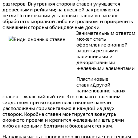
размеров. Внутренняя сторона ставен улучшается
древесными рейками; на внешней закрепляются
петли.По окончании установки ставни возможно
обработать морилкой либо нитролаком, и прикрепить
с внешней стороны облицовочные доски.
Занимательным ответом
может стать
оформление оконной
защиты резными
наличниками и
декоративными
железными элементами.
Пластиковые
ставниДругой
наименование таких
ставен – жалюзийный тип. Это связано с внешним
сходством, при котором пластиковые панели
расположены горизонтально в каждой из двух
створок. Коробка ставен монтируется вовнутрь
оконного проема и крепится железными штырями
либо анкерными болтами к боковым стенкам.
Наружная часть створок хорошо прилегает к стенкам