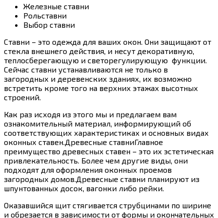
Железные ставни
Рольставни
Выбор ставни
Ставни – это одежда для ваших окон. Они защищают от
стекла внешнего действия, и несут декоративную,
теплосберегающую и светорегулирующую функции.
Сейчас ставни устанавливаются не только в
загородных и деревенских зданиях, их возможно
встретить кроме того на верхних этажах высотных
строений.
Как раз исходя из этого мы и предлагаем вам
ознакомительный материал, информирующий об
соответствующих характеристиках и основных видах
оконных ставен.Древесные ставниГлавное
преимущество древесных ставен – это их эстетическая
привлекательность. Более чем другие виды, они
подходят для оформления оконных проемов
загородных домов.Древесные ставни планируют из
шпунтованных досок, вагонки либо рейки.
Оказавшийся щит стягивается струбцинами по ширине
и обрезается в зависимости от формы и окончательных