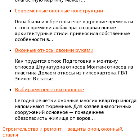
Современные оконные конструкции
Окна были изобретены еще в древние времена и
с того времени любая эра, создавая новые
архитектурные стили, привносила собственные
особенности в…
Оконные откосы своими руками
Как трудится откос Подготовка к монтажу
откосов Штукатурка откосов Монтаж откосов из
пластика Делаем откосы из гипсокартона, ГВЛ
Эпилог В статье…
Выбираем решетки оконные
Cегодня решетки оконные многих квартир иногда
напоминают тюремные. Для хозяев аналогичных
сооружений основное — понадежнее
обезопасисть жилище от воров….
Строительство и ремонт
защиты окон
,
оконный
,
ставня