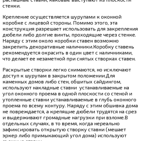
стенки.
Крепление осуществляется шурупами к оконной
коробке с лицевой стороны. Помимо этого, эта
конструкция разрешает использовать для закрепления
дюбели либо долгие винты, проходящие через стенке.
Наряду с этим около коробки ставен возможно
закрепить декоративные наличники.Коробку ставень
рекомендуется окрасить в один цвет с наличниками,
что делает ее незаметной при снятых створках ставен.
Раскрытые створки легко снимаются, но исключают
доступ к шурупам в закрытом положении.Для
каменных домов либо стен, обшитых сайдингом,
используют накладные ставни устанавливаемые на
угол оконного проема в одной плоскости со стеной и
утопленные ставни устанавливаемые в глубь оконного
проема по всему контуру. Наряду с этим обшивка дома
не повреждается, а крепящие дюбели трудятся на срез
и выдерживают громадные нагрузки при взломе.В
отдельных случаях, в то время, когда нереально
зафиксировать открытую створку ставни (мешает
эркер либо примыкающий угол дома) используют