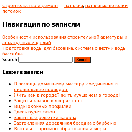
Строительство и ремонт
натяжка
,
натяжные потолки
,
потолок
Навигация по записям
Особенности использования строительной арматуры и
арматурных изделий
Подготовка воды для бассейна. система очистки воды
бассейна
Search
Свежие записи
В помощь домашнему мастеру. соединение и
оконцевание проводов.
Жить как в городе? жить лучше чем в городе!
Защиты замков в дверях стал
Виды оконных профилей
Здесь будет газон
Защитные решётки на окна
Застекленная деревянная беседка c барбекю
Высолы — причины образования и меры