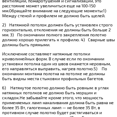
вентиляции, пожаротушения и сигнализации, это
расстояние может увеличиться еще на 100-150
мм.Обращайте внимание на следующие моменты:1)
Между стеной и профилем не должно быть щелей.
2) Натяжной потолок должен быть установлен строго
горизонтально, отклонения не должны быть больше 2
мм. 3) По окончании полного закрепления полотно
должно хорошо прилегать к профилю. 4) Сварные швы
должны быть прямыми.
Исключение составляют натяжные потолки
криволинейных форм. В случае если по окончании
установки потолка один из швов окажется неровным,
его направляться выправить, нагрев полотно.5) По
окончании монтажа полотна на потолке не должны
быть видны места стыковки профильных багетов.
6) Натянутое полотно должно быть ровным: в углах
натяжных потолков не должно быть морщин и
складок.Не забывайте кроме этого, что мощность
применяемых ламп накаливания должна быть равна не
более 35 Вт, галогенных ламп — не более 35 Вт, в
противном случае полотно будет растягиваться и