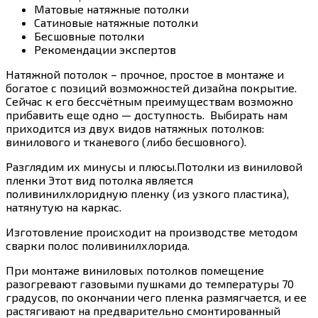
Матовые натяжные потолки
Сатиновые натяжные потолки
Бесшовные потолки
Рекомендации экспертов
Натяжной потолок – прочное, простое в монтаже и
богатое с позиций возможностей дизайна покрытие.
Сейчас к его бессчётным преимуществам возможно
прибавить еще одно — доступность. Выбирать нам
приходится из двух видов натяжных потолков:
винилового и тканевого (либо бесшовного).
Разглядим их минусы и плюсы.Потолки из виниловой
пленки Этот вид потолка является
поливинилхлоридную пленку (из узкого пластика),
натянутую на каркас.
Изготовление происходит на производстве методом
сварки полос поливинилхлорида.
При монтаже виниловых потолков помещение
разогревают газовыми пушками до температуры 70
градусов, по окончании чего пленка размягчается, и ее
растягивают на предварительно смонтированный