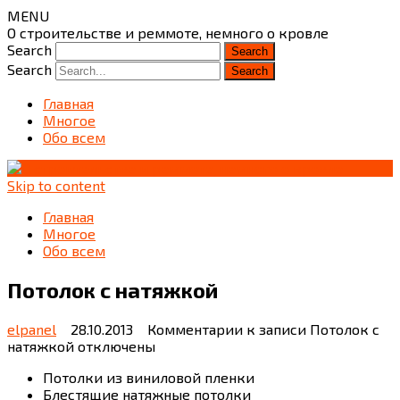
MENU
О строительстве и реммоте, немного о кровле
Search
Search
Главная
Многое
Обо всем
Skip to content
Главная
Многое
Обо всем
Потолок с натяжкой
elpanel
28.10.2013
Комментарии
к записи Потолок с
натяжкой
отключены
Потолки из виниловой пленки
Блестящие натяжные потолки