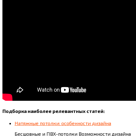
Подборка наиболее релевантных статей:
Натяжные потолки: особенности дизайна
Бесшовные и ПВХ-потолки Возможности дизайна