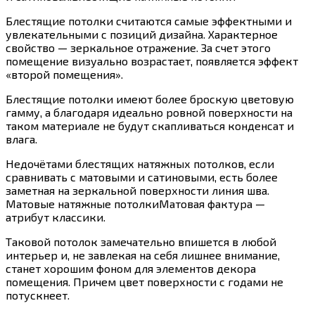
Блестящие потолки считаются самые эффектными и
увлекательными с позиций дизайна. Характерное
свойство — зеркальное отражение. За счет этого
помещение визуально возрастает, появляется эффект
«второй помещения».
Блестящие потолки имеют более броскую цветовую
гамму, а благодаря идеально ровной поверхности на
таком материале не будут скапливаться конденсат и
влага.
Недочётами блестящих натяжных потолков, если
сравнивать с матовыми и сатиновыми, есть более
заметная на зеркальной поверхности линия шва.
Матовые натяжные потолкиМатовая фактура —
атрибут классики.
Таковой потолок замечательно впишется в любой
интерьер и, не завлекая на себя лишнее внимание,
станет хорошим фоном для элементов декора
помещения. Причем цвет поверхности с годами не
потускнеет.