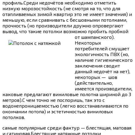
профиль.Среди недочётов необходимо отметить
низкую морозостойкость (не смотря на то, что для
отапливаемых зимой квартир это не имеет значения) и
меньшую, если сравнивать с бесшовными потолками,
прочность (но производители дружно опровергают
вывод, что такие потолки возможно пробить пробкой
от шампанского).
Некоторых
потребителей смущает
экологичность ПВХ (но,
наличие гигиенического
заключения сводит
данный недочёт на нет),
некоторых — шов
(действительно,
имеется производители,
каковые предлагают виниловые полотна шириной до 3
метров).С чем точно не поспоришь, так это с
водонепроницаемостью (легко восстанавливаются по
окончании потопа) и эстетичностью виниловых
потолков.
самые популярные среди фактур — блестящая, матовая
и сатиновая.Блестящие натяжные потолки