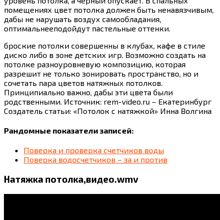
уровень потолка, а чёрный опускает. В спальных
помещениях цвет потолка должен быть ненавязчивым,
дабы не нарушать воздух самообладания,
оптимальнееподойдут пастельные оттенки.
броские потолки совершенны в клубах, кафе в стиле
диско либо в зоне детских игр. Возможно создать на
потолке разноуровневую композицию, которая
разрешит не только зонировать пространство, но и
сочетать пара цветов натяжных потолков.
Принципиально важно, дабы эти цвета были
родственными. Источник: rem-video.ru – Екатеринбург
Создатель статьи: «Потолок с натяжкой» Инна Волгина
Рандомные показатели записей:
Поверка и проверка счетчиков воды
Поверка водосчетчиков – за и против
Натяжка потолка,видео.wmv