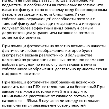
Но если не приглядываться, то швы возможно не
подметить, в особенности на сатиновых полотнах. Что
касается фактур, то по внешнему виду безоговорочным
фаворитом среди них есть блестящая. Из-за
собственной отражающей способности потолок с
таковой фактурой выглядит «парящим», а интерьер
получает более эффектный вид.Пожалуй, самым
дорогостоящим украшением натяжного потолка
остается фотопечать.
При помощи фотопечати на полотно возможно нанести
фактически любое изображение, которое будет
смотреться весьма реалистично. В большинстве
компаний по установке натяжных потолков возможно
выбрать рисунок по каталогу или заказать печать
собственного изображения: достаточно принести его на
цифровом носителе.
При помощи фотопечати изображение возможно
наносить как на ПВХ-потолок, так и на бесшовный.При
заказе натяжного потолка имейте в виду, что
минимальное расстояние от главного потолка до
натяжного — 35мм. В случае если между потолками
предполагается размещение совокупностей