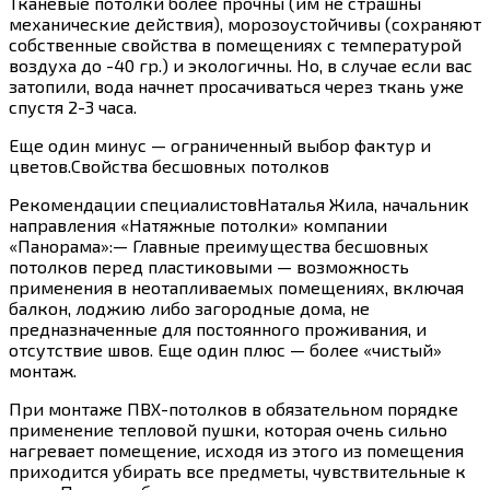
Тканевые потолки более прочны (им не страшны
механические действия), морозоустойчивы (сохраняют
собственные свойства в помещениях с температурой
воздуха до -40 гр.) и экологичны. Но, в случае если вас
затопили, вода начнет просачиваться через ткань уже
спустя 2-3 часа.
Еще один минус — ограниченный выбор фактур и
цветов.Свойства бесшовных потолков
Рекомендации специалистовНаталья Жила, начальник
направления «Натяжные потолки» компании
«Панорама»:— Главные преимущества бесшовных
потолков перед пластиковыми — возможность
применения в неотапливаемых помещениях, включая
балкон, лоджию либо загородные дома, не
предназначенные для постоянного проживания, и
отсутствие швов. Еще один плюс — более «чистый»
монтаж.
При монтаже ПВХ-потолков в обязательном порядке
применение тепловой пушки, которая очень сильно
нагревает помещение, исходя из этого из помещения
приходится убирать все предметы, чувствительные к