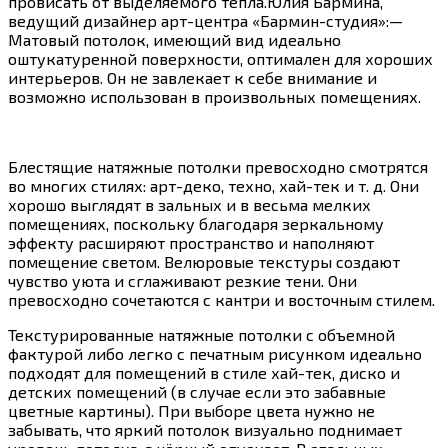
провисать от выделяемого тепла.Юлия Бармина,
ведущий дизайнер арт-центра «Бармин-студия»:—
Матовый потолок, имеющий вид идеально
оштукатуренной поверхности, оптимален для хороших
интерьеров. Он не завлекает к себе внимание и
возможно использован в произвольных помещениях.
Блестящие натяжные потолки превосходно смотрятся
во многих стилях: арт-деко, техно, хай-тек и т. д. Они
хорошо выглядят в зальных и в весьма мелких
помещениях, поскольку благодаря зеркальному
эффекту расширяют пространство и наполняют
помещение светом. Велюровые текстуры создают
чувство уюта и сглаживают резкие тени. Они
превосходно сочетаются с кантри и восточным стилем.
Текстурированные натяжные потолки с объемной
фактурой либо легко с печатным рисунком идеально
подходят для помещений в стиле хай-тек, диско и
детских помещений (в случае если это забавные
цветные картины). При выборе цвета нужно не
забывать, что яркий потолок визуально поднимает