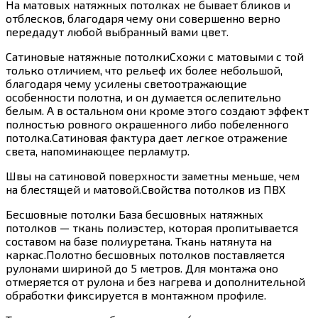
На матовых натяжных потолках не бывает бликов и
отблесков, благодаря чему они совершенно верно
передадут любой выбранный вами цвет.
Сатиновые натяжные потолкиСхожи с матовыми с той
только отличием, что рельеф их более небольшой,
благодаря чему усилены светоотражающие
особенности полотна, и он думается ослепительно
белым. А в остальном они кроме этого создают эффект
полностью ровного окрашенного либо побеленного
потолка.Сатиновая фактура дает легкое отражение
света, напоминающее перламутр.
Швы на сатиновой поверхности заметны меньше, чем
на блестящей и матовой.Свойства потолков из ПВХ
Бесшовные потолки База бесшовных натяжных
потолков — ткань полиэстер, которая пропитывается
составом на базе полиуретана. Ткань натянута на
каркас.Полотно бесшовных потолков поставляется
рулонами шириной до 5 метров. Для монтажа оно
отмеряется от рулона и без нагрева и дополнительной
обработки фиксируется в монтажном профиле.