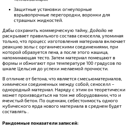
Защитные установки: огнеупорные
взрывопрочные перегородки, воронки для
страшных жидкостей.
Дабы сохранить коммерческую тайну, Дойойо не
раскрывает правильного состава сеноселла, упоминая
только, что процесс изготовления материала включает
реакцию золы с органическими соединениями, при
которой образуется пена, а после этого кашица,
напоминающая тесто. Затем материал помещают в
формы и обжигают при температуре 100 градусов по
шкале Цельсия до успехи желаемой прочности.
В отличие от бетона, что является смесьюматериалов,
химически соединенных между собой, сеноселл –
однородный материал. Наряду с этим он теоретически
может производиться на том же оборудовании, что и
ячеистый бетон. По оценкам, себестоимость одного
кубического ярда нового материала в среднем будет
составлять .
Рандомные показатели записей: