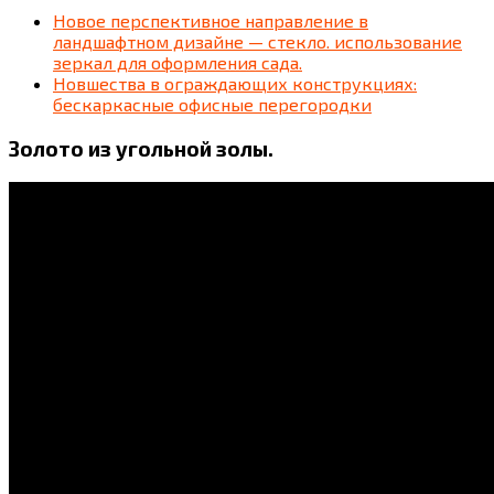
Новое перспективное направление в
ландшафтном дизайне — стекло. использование
зеркал для оформления сада.
Новшества в ограждающих конструкциях:
бескаркасные офисные перегородки
Золото из угольной золы.