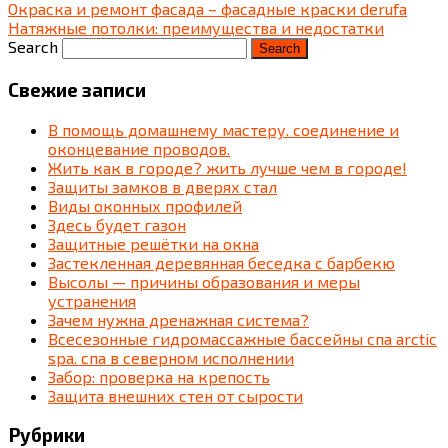
Окраска и ремонт фасада – фасадные краски derufa
Натяжные потолки: преимущества и недостатки
Search
Свежие записи
В помощь домашнему мастеру. соединение и
оконцевание проводов.
Жить как в городе? жить лучше чем в городе!
Защиты замков в дверях стал
Виды оконных профилей
Здесь будет газон
Защитные решётки на окна
Застекленная деревянная беседка c барбекю
Высолы — причины образования и меры
устранения
Зачем нужна дренажная система?
Всесезонные гидромассажные бассейны спа arctic
spa. спа в северном исполнении
Забор: проверка на крепость
Защита внешних стен от сырости
Рубрики