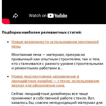
Подборка наиболее релевантных статей:
Новые возможности использования монтажной
пены
Монтажная пена — материал, прекрасно
привычный как опытным строителям, так и тем,
кто сталкивался с разного уровня строительными
и ремонтными работами в…
Новое перспективное направление в
ландшафтном дизайне — стекло. использование
зеркал для оформления сада.
Сейчас ландшафтные дизайнеры все чаще
применяют в собственной работе стекло. Вот,
казалось бы, совсем неподходящий материал для