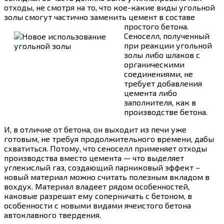
отходы, не смотря на то, что кое-какие виды угольной
золы смогут частично заменить цемент в составе
простого бетона.
Сеноселл, полученный
при реакции угольной
золы либо шлаков с
органическими
соединениями, не
требует добавления
цемента либо
заполнителя, как в
производстве бетона.
И, в отличие от бетона, он выходит из печи уже
готовым, не требуя продолжительного времени, дабы
схватиться. Потому, что сеноселл применяет отходы
производства вместо цемента — что выделяет
углекислый газ, создающий парниковый эффект –
новый материал можно считать полезным вкладом в
вохдух. Материал владеет рядом особенностей,
каковые разрешат ему соперничать с бетоном, в
особенности с новыми видами ячеистого бетона
автоклавного твердения.