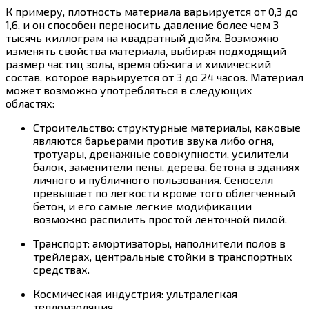
К примеру, плотность материала варьируется от 0,3 до
1,6, и он способен переносить давление более чем 3
тысячь киллограм на квадратный дюйм. Возможно
изменять свойства материала, выбирая подходящий
размер частиц золы, время обжига и химический
состав, которое варьируется от 3 до 24 часов. Материал
может возможно употребляться в следующих
областях:
Строительство: структурные материалы, каковые
являются барьерами против звука либо огня,
тротуары, дренажные совокупности, усилители
балок, заменители пены, дерева, бетона в зданиях
личного и публичного пользования. Сеноселл
превышает по легкости кроме того облегченный
бетон, и его самые легкие модификации
возможно распилить простой ленточной пилой.
Транспорт: амортизаторы, наполнители полов в
трейлерах, центральные стойки в транспортных
средствах.
Космическая индустрия: ультралегкая
теплоизоляция.