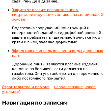
сада! Раньще в дизайне…
Защита от влаги с использованием
гидрофобизирующих составов на силиконовой
основе
Подготовка сооружений конструкций и
поверхностей зданий к гидрофобной внешней
защите пребывает в тщательной очистке их от
грязи и пыли, заделке дефектных…
Эффективное использование и виды дорожных
плит
Дорожные плиты являются плоские изделия,
каковые по большей части делаются из
газобетона. Они употребляются для временного
либо постоянного покрытия…
Строительство и ремонт
использование
,
новое
,
угольный
Навигация по записям