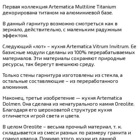
Первая коллекция Artematica Multiline Titanium
декорирована титаном на алюминиевой базе.
В данный гарнитур возможно смотреться как в
зеркало, действительно, с маленьким радужным
эффектом.
Следующий «лот» – кухня Artematica Vitrum Invitrum. Ее
базисные модули сделаны из 100% перерабатываемых
материалов. Эти материалы сохраняют природные
ресурсы, так берегут внешнюю среду.
Только стены гарнитура изготовлены из стекла, а
остальные составляющие – из переработанного
алюминия.
Наконец, третье изобретение — кухня Artematica
Dolmen. Она сделана из ненатурального камня Oreolite.
Благодаря его шероховатой структуре кухня
отличается игрой света и цвета.
В целом Oreolite – весьма прочный материал, т. к.
складывается из смеси разных по размеру гранита и
гранул кварца. Помимо этого, кухни из данной