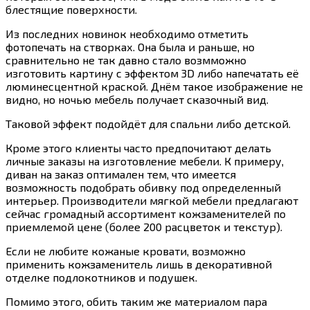
блестящие поверхности.
Из последних новинок необходимо отметить
фотопечать на створках. Она была и раньше, но
сравнительно не так давно стало возмможно
изготовить картину с эффектом 3D либо напечатать её
люминесцентной краской. Днём такое изображение не
видно, но ночью мебель получает сказочный вид.
Таковой эффект подойдёт для спальни либо детской.
Кроме этого клиенты часто предпочитают делать
личные заказы на изготовление мебели. К примеру,
диван на заказ оптимален тем, что имеется
возможность подобрать обивку под определенный
интерьер. Производители мягкой мебели предлагают
сейчас громадный ассортимент кожзаменителей по
приемлемой цене (более 200 расцветок и текстур).
Если не любите кожаные кровати, возможно
применить кожзаменитель лишь в декоративной
отделке подлокотников и подушек.
Помимо этого, обить таким же материалом пара