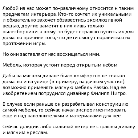
Любой из нас может по-различному относится к таким
предметам интерьера. Кто-то сочтет их уникальными
и обязательно захочет обзавестись эксклюзивной
вещью, другие заметят в них лишь только
пылесборники, а кому-то будет страшно купить их для
дома, по причине того, что дети смогут пораниться на
протяжении игры.
Но они заставляют нас восхищаться ими.
Мебель, которая устоит перед открытым небом
Дабы на мягком диване было комфортно не только
дома, но и на улице (к примеру, на дачном участке),
возможно применять мягкую мебель Passio. Над ее
изобретением потрудился дизайнер Филипп Нигро.
В случае если раньше он разрабатывал конструкцию
самой мебели, то сейчас начал экспериментировать
еще и над наполнителями и материалами для нее.
Сейчас дождик либо сильный ветер не страшны дивану
и мягким креслам.