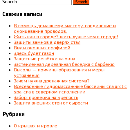
Search
Свежие записи
В помощь домашнему мастеру. соединение и
оконцевание проводов.
Жить как в городе? жить лучше чем в городе!
Защиты замков в дверях стал
Виды оконных профилей
Здесь будет газон
Защитные решётки на окна
Застекленная деревянная беседка c барбекю
Высолы — причины образования и меры
устранения
Зачем нужна дренажная система?
Всесезонные гидромассажные бассейны спа arctic
spa. спа в северном исполнении
Забор: проверка на крепость
Защита внешних стен от сырости
Рубрики
О крышах и кровле