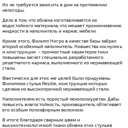
Их не требуется заносить в дом на протяжении
непогоды.
Дело в том, что обивка изготавливается из
водостойкого материала, что мешает проникновению
жидкости в наполнитель и каркас мебели.
Кроме этого, Филипп Нигро в качестве базы забрал
второй особенный наполнитель. Новшества коснулись
и конструкции – прочностные характеристики
повышены засчет специально разработанного
решетчатого каркаса, выполненного из нержавеющей
стали.
Фактически для этих же целей были придуманы
Филиппом стулья Resille, конструкция которых
сделана из высокопрочной нержавеющей стали.
Наполнителем есть пористый пенополиуретан. Дабы
повысить влагостойкость, производитель обтягивает
его особым полиэфирным волокном.
В итоге благодаря сварным швам и
высокотехнологичной ткани обивка этих стульев