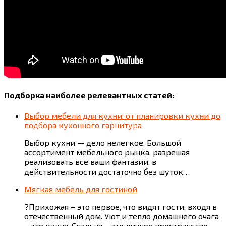
Подборка наиболее релевантных статей:
Выбор мебели для кухни: от планировки кухни до
подбора кухонного гарнитура
Выбор кухни — дело нелегкое. Большой
ассортимент мебельного рынка, разрешая
реализовать все ваши фантазии, в
действительности достаточно без шуток…
Мягкая мебель для гостиной
?Прихожая – это первое, что видят гости, входя в
отечественный дом. Уют и тепло домашнего очага
– это кухня. Спальня – это личное пространство,