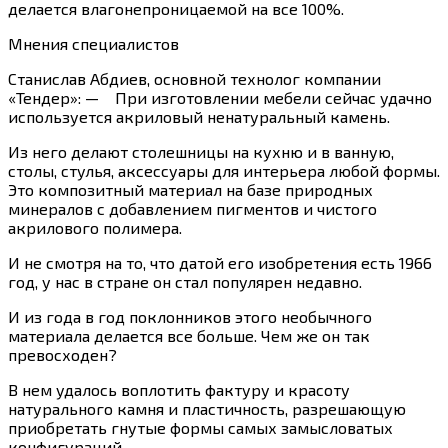
делается влагонепроницаемой на все 100%.
Мнения специалистов
Станислав Абдиев, основной технолог компании
«Тендер»: — При изготовлении мебели сейчас удачно
используется акриловый ненатуральный камень.
Из него делают столешницы на кухню и в ванную,
столы, стулья, аксессуары для интерьера любой формы.
Это композитный материал на базе природных
минералов с добавлением пигментов и чистого
акрилового полимера.
И не смотря на то, что датой его изобретения есть 1966
год, у нас в стране он стал популярен недавно.
И из года в год поклонников этого необычного
материала делается все больше. Чем же он так
превосходен?
В нем удалось воплотить фактуру и красоту
натурального камня и пластичность, разрешающую
приобретать гнутые формы самых замысловатых
конфигураций.