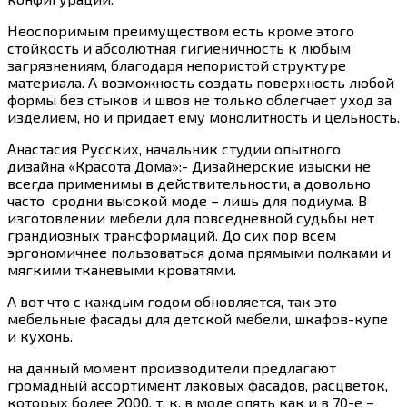
Неоспоримым преимуществом есть кроме этого
стойкость и абсолютная гигиеничность к любым
загрязнениям, благодаря непористой структуре
материала. А возможность создать поверхность любой
формы без стыков и швов не только облегчает уход за
изделием, но и придает ему монолитность и цельность.
Анастасия Русских, начальник студии опытного
дизайна «Красота Дома»:- Дизайнерские изыски не
всегда применимы в действительности, а довольно
часто сродни высокой моде – лишь для подиума. В
изготовлении мебели для повседневной судьбы нет
грандиозных трансформаций. До сих пор всем
эргономичнее пользоваться дома прямыми полками и
мягкими тканевыми кроватями.
А вот что с каждым годом обновляется, так это
мебельные фасады для детской мебели, шкафов-купе
и кухонь.
на данный момент производители предлагают
громадный ассортимент лаковых фасадов, расцветок,
которых более 2000, т. к. в моде опять как и в 70-е –