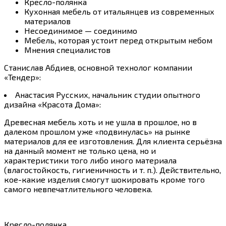
Кресло-полянка
Кухонная мебель от итальянцев из современных
материалов
Несоединимое — соединимо
Мебель, которая устоит перед открытым небом
Мнения специалистов
Станислав Абдиев, основной технолог компании
«Тендер»:
Анастасия Русских, начальник студии опытного
дизайна «Красота Дома»:
Древесная мебель хоть и не ушла в прошлое, но в
далеком прошлом уже «подвинулась» на рынке
материалов для ее изготовления. Для клиента серьёзна
на данный момент не только цена, но и
характеристики того либо иного материала
(влагостойкость, гигиеничность и т. п.). Действительно,
кое-какие изделия смогут шокировать кроме того
самого невпечатлительного человека.
Кресло-полянка