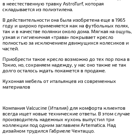
в неестественную травку AstroTurf, которая
складывается из полиэтилена.
В действительности она была изобретена еще в 1965
году и широко применяется как на футбольных полях,
так и в качестве полянки около дома. Мягкая на ощупь,
узкая и гигиеничная «трава» покрывает кресло
полностью за исключением движущихся колесиков и
частей.
Приобрести такое кресло возможно до тех пор пока в
Токио, но, сохраняем надежду, у нас оно также не так
долго осталось ждать покажется в продаже.
Кухонная мебель от итальянцев из современных
материалов
Компания Valcucine (Италия) для комфорта клиентов
всегда ищет новые технические ответы. В этом случае
производитель надежных кухонь выпустил три
коллекции под одним заглавием Artematica. Над
дизайном трудился Габриеле Чентаццо.