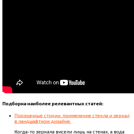
Подборка наиболее релевантных статей:
Прозрачные стихии. применение стекла и зеркал
в ландшафтном дизайне.
Когда-то зеркала висели лишь на стенах, а вода