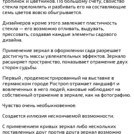
тропинок и цветников. По большому счету, свойство
стекла преломлять и разбивать его на составляющие
семь цветов вовсю обыгрывается.
Дизайнеров кроме этого завлекает пластичность
стекла — его возможно отливать, выдувать,
прессовать, создавая каждые элементы садового
дизайна.
Применение зеркал в оформлении сада разрешает
достигнуть массы увлекательных эффектов. Зеркало
расширяет пространство, показывает отражение двух
сторон судьбы.
Первый , продемонстрированный на выставке в
германском городе Ростроп отражает ландшафт и
вовлеченных в него людей, каковые наблюдают на
собственный отражение в зеркале, как на фотографию.
Чувство очень необыкновенное.
Создается иллюзия нескончаемой возможности.
С применением кривых зеркал либо нескольких
поставленных друг против друга зеркал возможно