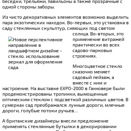
беседки, трельяжи, павильоны а также прозрачные с
одной стороны заборы.
Из чисто декоративных элементов возможно выделить
пара экзотических находок. Во-первых, это установка в
саду стеклянных скульптур, сияющих под светом
солнца.
Во-вторых, это
применение витражей
практически во всех
садово-парковых
строениях.
Многоцветное стекло
сказочно меняет
садовый пейзаж, а
вместе с ним и
настроение. На выставке EXPO-2000 в Ганновере были
продемонстрированы тропинки, вымощенные
оптическим стеклом с подсветкой различных цветов. В
сумерках сад преображался: лунные дороги, млечные
дороги, голубые потоки ручьев…
А британские дизайнеры внесли предложение
применять стеклянные бутылки в декорировании