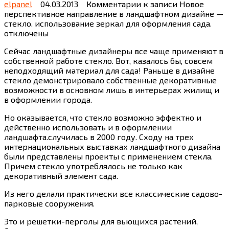
elpanel
04.03.2013
Комментарии
к записи Новое
перспективное направление в ландшафтном дизайне —
стекло. использование зеркал для оформления сада.
отключены
Сейчас ландшафтные дизайнеры все чаще применяют в
собственной работе стекло. Вот, казалось бы, совсем
неподходящий материал для сада! Раньще в дизайне
стекло демонстрировало собственные декоративные
возможности в основном лишь в интерьерах жилищ и
в оформлении города.
Но оказывается, что стекло возможно эффектно и
действенно использовать и в оформлении
ландшафта.случилась в 2000 году. Сходу на трех
интернациональных выставках ландшафтного дизайна
были представлены проекты с применением стекла.
Причем стекло употреблялось не только как
декоративный элемент сада.
Из него делали практически все классические садово-
парковые сооружения.
Это и решетки-перголы для вьющихся растений,