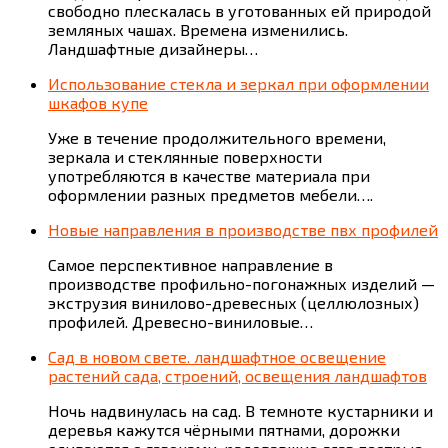
свободно плескалась в уготованных ей природой
земляных чашах. Времена изменились.
Ландшафтные дизайнеры…
Использование стекла и зеркал при оформлении
шкафов купе
Уже в течение продолжительного времени,
зеркала и стеклянные поверхности
употребляются в качестве материала при
оформлении разных предметов мебели….
Новые направления в производстве пвх профилей
Самое перспективное направление в
производстве профильно-погонажных изделий —
экструзия винилово-древесных (целлюлозных)
профилей. Древесно-виниловые…
Сад в новом свете. ландшафтное освещение
растений сада, строений, освещения ландшафтов
Ночь надвинулась на сад. В темноте кустарники и
деревья кажутся чёрными пятнами, дорожки