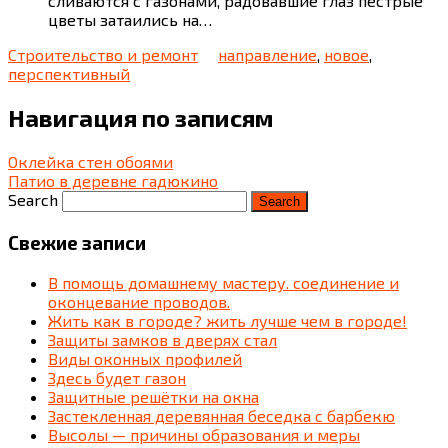
сливаются с газонами, радовавшие глаз пестрые
цветы затаились на…
Строительство и ремонт
направление
,
новое
,
перспективный
Навигация по записям
Оклейка стен обоями
Патио в деревне гадюкино
Search
Свежие записи
В помощь домашнему мастеру. соединение и
оконцевание проводов.
Жить как в городе? жить лучше чем в городе!
Защиты замков в дверях стал
Виды оконных профилей
Здесь будет газон
Защитные решётки на окна
Застекленная деревянная беседка c барбекю
Высолы — причины образования и меры