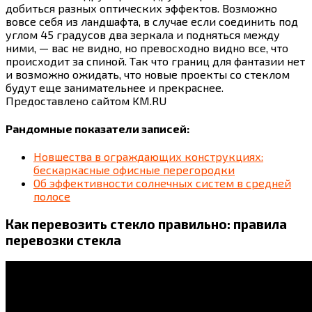
добиться разных оптических эффектов. Возможно
вовсе себя из ландшафта, в случае если соединить под
углом 45 градусов два зеркала и подняться между
ними, — вас не видно, но превосходно видно все, что
происходит за спиной. Так что границ для фантазии нет
и возможно ожидать, что новые проекты со стеклом
будут еще занимательнее и прекраснее.
Предоставлено сайтом KM.RU
Рандомные показатели записей:
Новшества в ограждающих конструкциях:
бескаркасные офисные перегородки
Об эффективности солнечных систем в средней
полосе
Как перевозить стекло правильно: правила
перевозки стекла