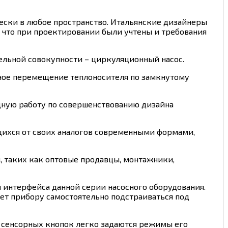
ески в любое пространство. Итальянские дизайнеры
 что при проектировании были учтены и требования
ельной совокупности – циркуляционный насос.
ное перемещение теплоносителя по замкнутому
дную работу по совершенствованию дизайна
ихся от своих аналогов современными формами,
, таких как оптовые продавцы, монтажники,
интерфейса данной серии насосного оборудования.
ает прибору самостоятельно подстраиваться под
х сенсорных кнопок легко задаются режимы его