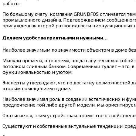
работы.
По большому счету, компания GRUNDFOS отличается тем
промышленного дизайна. Подтверждением сообщённого 
присужденная второй разновидности циркуляционных на
Делаем удобства приятными и нужными…
Наиболее значимым по значимости объектом в доме бе
Минули времена, в то время, когда санузел являл собо
потолком сливным бачком. Современный туалет – это, 
функциональностью и уютом.
Эксперты утверждают, что по достатку возможностей д
вторым помещением в доме.
Наиболее значимая роль в создании эстетических и фун
предпочтение той либо другой модели, мы ориентируемс
Оказывается, этим устройствам кроме этого свойственно
Существуют и собственные актуальные тенденции, сред