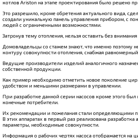
котлов Ariston на этапе проектирования было решено 
Это разрешило, кроме обретения актуального вида, сд
создали уникальную панель управления прибором, с по
людей с ограниченными возможностями.
Затронув тему отопления, нельзя оставить без внимани
Домовладельцы со стажем знают, что именно поэтому 
контуру совокупности отопления, снабжая равномерный 
Ведущие производители изделий аналогичного назначе
собственной продукции.
Как пример необходимо отметить новое поколение цир
удобством и меньшими размерами в управлении.
При разработке данной серии насосов кроме этого был 
конечные потребители.
Их рекомендации и пожелания стали определяющими пр
В этих аппаратах в первый раз реализована разработка
параметры, необходимые совокупности.
Информация о рабочих чертях насоса отображается на 