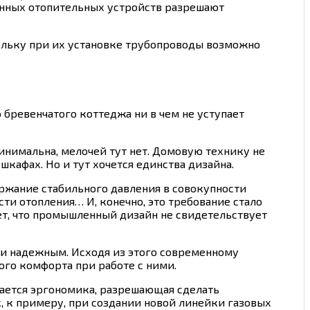
енных отопительных устройств разрешают
ольку при их установке трубопроводы возможно
бревенчатого коттеджа ни в чем не уступает
минимальна, мелочей тут нет. Домовую технику не
кафах. Но и тут хочется единства дизайна.
ержание стабильного давления в совокупности
ти отопления… И, конечно, это требование стало
ет, что промышленный дизайн не свидетельствует
 и надежным. Исходя из этого современному
ого комфорта при работе с ними.
ается эргономика, разрешающая сделать
 к примеру, при создании новой линейки газовых