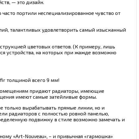
тв, — это дизайн.
 часто портили неспециализированное чувство от
елий, талантливых удовлетворить самый изысканный
трукцией цветовых ответов. (К примеру, лишь
тся устройства, на которых при жажде возможно
ir толщиной всего 9 мм!
» помещениям придают радиаторы, имеющие
мещения имеют самые затейливые формы.
е только вырабатывать прямые линии, но и
ли радиаторов с полностью ровной панелью,
ределенную подвижку в стиле возможно замечать и
ному «Art-Nouveau», – и привычная «гармошка»