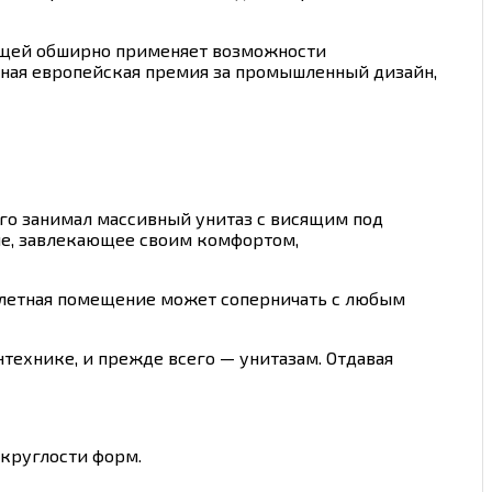
вещей обширно применяет возможности
ная европейская премия за промышленный дизайн,
рого занимал массивный унитаз с висящим под
ие, завлекающее своим комфортом,
алетная помещение может соперничать с любым
технике, и прежде всего — унитазам. Отдавая
округлости форм.