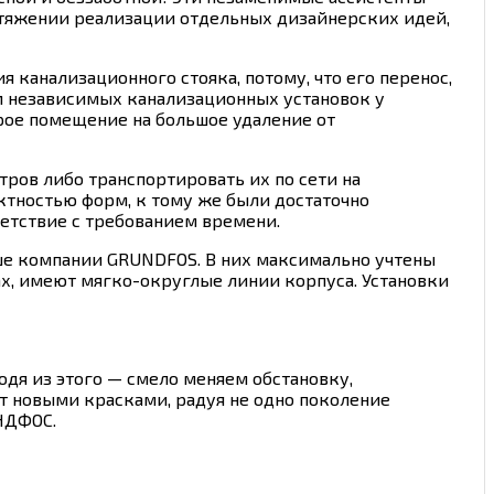
отяжении реализации отдельных дизайнерских идей,
 канализационного стояка, потому, что его перенос,
м независимых канализационных установок у
рое помещение на большое удаление от
тров либо транспортировать их по сети на
ктностью форм, к тому же были достаточно
етствие с требованием времени.
ше компании GRUNDFOS. В них максимально учтены
ах, имеют мягко-округлые линии корпуса. Установки
дя из этого — смело меняем обстановку,
 новыми красками, радуя не одно поколение
НДФОС.