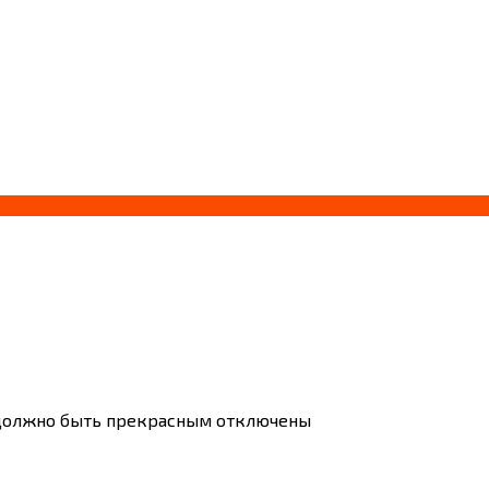
м
 должно быть прекрасным
отключены