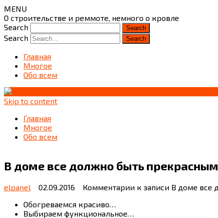
MENU
О строительстве и реммоте, немного о кровле
Search
Search
Главная
Многое
Обо всем
Skip to content
Главная
Многое
Обо всем
В доме все должно быть прекрасны
elpanel
02.09.2016
Комментарии
к записи В доме все
Обогреваемся красиво…
Выбираем функциональное…