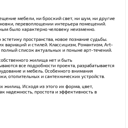
мещение мебели, ни броский свет, ни шум, ни другие
тановки, перевоплощении интерьера помещений.
ным было характерно человеку неизменно.
эстетику пространства, новое познание судьбы.
х вариаций и стилей. Классицизм, Романтизм, Art-
е полный список актуальных и поныне арт-течений.
 собственного жилища нет и быть
ываются все подробности проекта, разрабатывается
удование и мебель. Особенного внимания
ки, отопительных и сантехнических устройств.
 жилищ. Исходя из этого их форма, цвет,
к надежность, простота и эффективность в