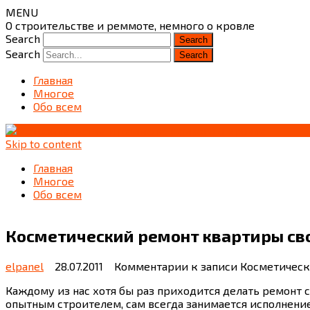
MENU
О строительстве и реммоте, немного о кровле
Search
Search
Главная
Многое
Обо всем
Skip to content
Главная
Многое
Обо всем
Косметический ремонт квартиры св
elpanel
28.07.2011
Комментарии
к записи Косметичес
Каждому из нас хотя бы раз приходится делать ремонт 
опытным строителем, сам всегда занимается исполнени