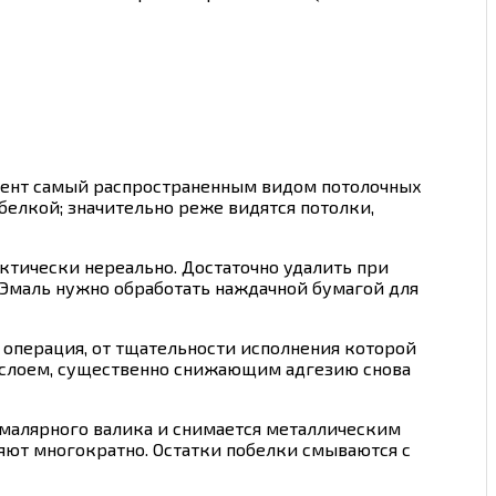
мент самый распространенным видом потолочных
елкой; значительно реже видятся потолки,
актически нереально. Достаточно удалить при
Эмаль нужно обработать наждачной бумагой для
 операция, от тщательности исполнения которой
м слоем, существенно снижающим адгезию снова
малярного валика и снимается металлическим
ряют многократно. Остатки побелки смываются с