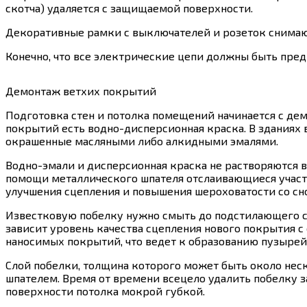
скотча) удаляется с защищаемой поверхности.
Декоративные рамки с выключателей и розеток снимают
Конечно, что все электрические цепи должны быть пред
Демонтаж ветхих покрытий
Подготовка стен и потолка помещений начинается с д
покрытий есть водно-дисперсионная краска. В зданиях 
окрашенные масляными либо алкидными эмалями.
Водно-эмали и дисперсионная краска не растворяются в
помощи металлического шпателя отслаивающиеся участк
улучшения сцепления и повышения шероховатости со сн
Известковую побелку нужно смыть до подстилающего сл
зависит уровень качества сцепления нового покрытия 
наносимых покрытий, что ведет к образованию пузырей
Слой побелки, толщина которого может быть около нес
шпателем. Время от времени всецело удалить побелку з
поверхности потолка мокрой губкой.