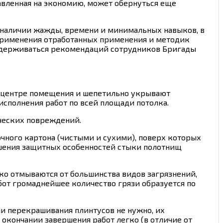
авленная на экономию, может обернуться еще
 наличии жажды, времени и минимальных навыков, в
 применения отработанных применения и методик
ридерживаться рекомендаций сотрудников Бригады
в центре помещения и шепетильно укрывают
исполнения работ по всей площади потолка.
ических повреждений.
чного картона (чистыми и сухими), поверх которых
чшения защитных особенностей стыки полотнищ
ко отмываются от большинства видов загрязнений,
абот громаднейшее количество грязи образуется по
ли перекрашивания плинтусов не нужно, их
 окончании завершения работ легко (в отличие от