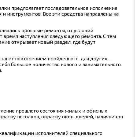
тделки предполагает последовательное исполнение
и инструментов. Все эти средства направлены на
полнялись прошлые ремонты, от условий
ит время наступления следующего ремонта. С тем
ание открывает новый раздел, где будут
станет повторением пройденного, для других —
себя большое количество нового и занимательного.
.
вление прошлого состояния жилых и офисных
раску потолков, окраску окон, дверей, наличников
 квалификации исполнителей специального