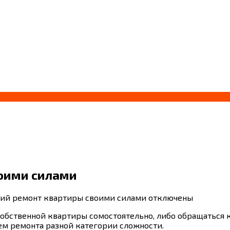
оими силами
кий ремонт квартиры своими силами
отключены
собственной квартиры сомостоятельно, либо обращаться к
ем ремонта разной категории сложности.