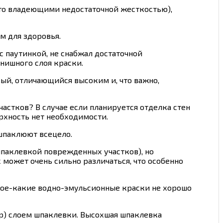
сто владеющими недостаточной жесткостью),
м для здоровья.
с паутинкой, не снабжал достаточной
нишного слоя краски.
ый, отличающийся высоким и, что важно,
астков? В случае если планируется отделка стен
рхность нет необходимости.
 шпаклюют всецело.
шпаклевкой поврежденных участков), но
 может очень сильно различаться, что особенно
кое-какие водно-эмульсионные краски не хорошо
ир) слоем шпаклевки. Высохшая шпаклевка