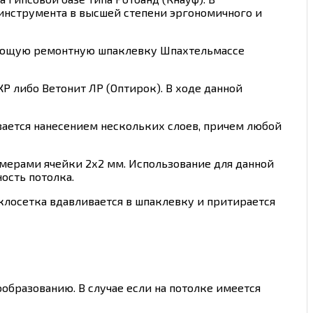
инструмента в высшей степени эргономичного и
деющую ремонтную шпаклевку Шпахтельмассе
Р либо Ветонит ЛР (Оптирок). В ходе данной
вается нанесением нескольких слоев, причем любой
мерами ячейки 2х2 мм. Использование для данной
ость потолка.
клосетка вдавливается в шпаклевку и притирается
образованию. В случае если на потолке имеется