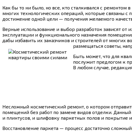
Как бы то ни было, но все, кто сталкивался с ремонтом
многих технологических операций, которые связаны с 
достижение одной цели — получения желаемого качеств
Верные использование и выбор разработок зависят от их
эксплуатации и функционального назначения помещения 
дабы избавить их заказчиков и строителей от многих в
размещаться советы, нап
Быть может, что для ква
послужит предлогом к пр
В любом случае, редакци
Несложный косметический ремонт, о котором отправит
помещений без работ по замене видов отделки. Данный 
и плинтусов, и шлифовку паркетных полов и покрытие и
Восстановление паркета — процесс достаточно сложны