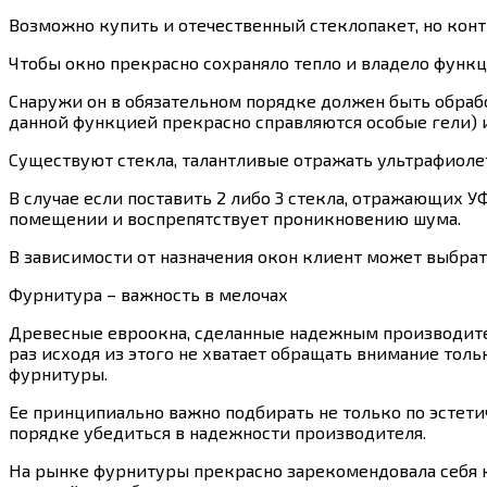
Возможно купить и отечественный стеклопакет, но конт
Чтобы окно прекрасно сохраняло тепло и владело функц
Снаружи он в обязательном порядке должен быть обра
данной функцией прекрасно справляются особые гели) 
Существуют стекла, талантливые отражать ультрафиолет.
В случае если поставить 2 либо 3 стекла, отражающих У
помещении и воспрепятствует проникновению шума.
В зависимости от назначения окон клиент может выбрат
Фурнитура – важность в мелочах
Древесные евроокна, сделанные надежным производителе
раз исходя из этого не хватает обращать внимание толь
фурнитуры.
Ее принципиально важно подбирать не только по эстетич
порядке убедиться в надежности производителя.
На рынке фурнитуры прекрасно зарекомендовала себя к