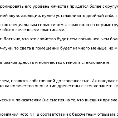
ролировать его уровень качества придется более скрупу
ией звукоизоляции, нужно устанавливать двойной либо т
ботан специальным герметиком, а само окно по периме
и обито железными пластинами.
 Логично, что это свойство будет тем посильнее, чем бол
Ф-лучи, то света в помещении будет намного меньше, но 
ь разновидность и количество стекол в стеклопакете.
м, славятся собственной долговечностью. Их покупают н
ко на количество окон и тип древесины в стеклопакете, 
еским показателям (не смотря на то, что внешняя привле
омпания Roto NT. В соответствии с бессчётным отзывам,