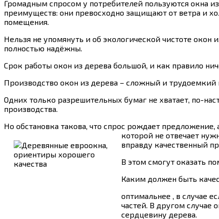
Громадным спросом у потребителей пользуются окна из
преимуществ: они превосходно защищают от ветра и хо
помещения.
Нельзя не упомянуть и об экологической чистоте окон 
полностью надёжны.
Срок работы окон из дерева большой, и как правило ни
Производство окон из дерева – сложный и трудоемкий 
Одних только разрешительных бумаг не хватает, по-нас
производства.
Но обстановка такова, что спрос рождает предложение
которой не отвечает нуж
вправду качественный пр
В этом смогут оказать п
Каким должен быть каче
оптимальнее , в случае е
частей. В другом случае
сердцевину дерева.