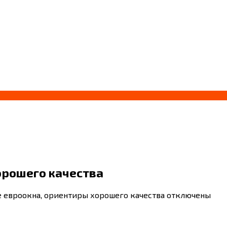
орошего качества
 евроокна, ориентиры хорошего качества
отключены