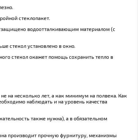
лезно.
ройной стеклопакет.
трузащищено водоотталкивающим материалом (с
ьше стекол установлено в окно.
много стекол окажет помощь сохранить тепло в
е на несколько лет, а как минимум на полвека. Как
необходимо наблюдать и на уровень качества
кательность также нужна), а в обязательном
 она производит прочную фурнитуру, механизмы