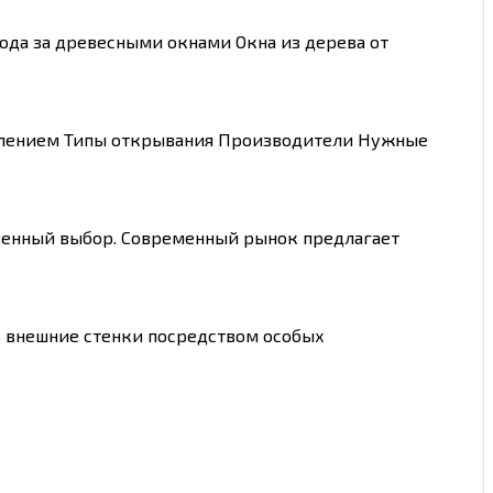
ода за древесными окнами Окна из дерева от
еклением Типы открывания Производители Нужные
твенный выбор. Современный рынок предлагает
ь внешние стенки посредством особых