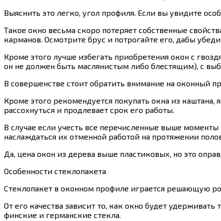
Выяснить это легко, угол профиля. Если вы увидите осо
Такое окно весьма скоро потеряет собственные свойства
карманов. Осмотрите брус и потрогайте его, дабы убедит
Кроме этого лучше избегать приобретения окон с гвозд
он не должен быть маслянистым либо блестящим), с выб
В совершенстве стоит обратить внимание на оконный п
Кроме этого рекомендуется покупать окна из каштана, 
рассохнуться и продлевает срок его работы.
В случае если учесть все перечисленные выше моменты 
наслаждаться их отменной работой на протяжении полов
Да, цена окон из дерева выше пластиковых, но это опр
Особенности стеклопакета
Стеклопакет в оконном профиле играется решающую ро
От его качества зависит то, как окно будет удерживать
финские и германские стекла.