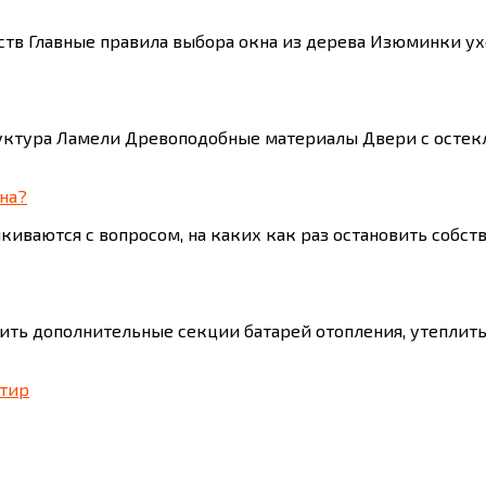
тв Главные правила выбора окна из дерева Изюминки ух
руктура Ламели Древоподобные материалы Двери с ост
на?
киваются с вопросом, на каких как раз остановить собс
вить дополнительные секции батарей отопления, утеплит
тир