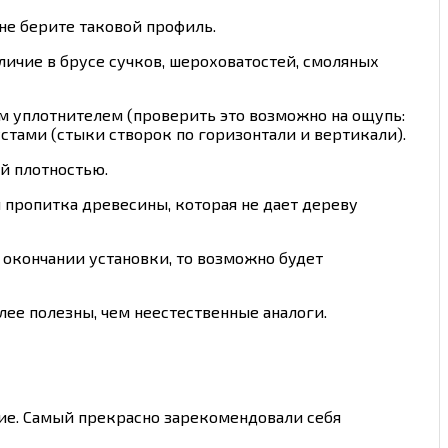
 не берите таковой профиль.
личие в брусе сучков, шероховатостей, смоляных
ым уплотнителем (проверить это возможно на ощупь:
стами (стыки створок по горизонтали и вертикали).
й плотностью.
я пропитка древесины, которая не дает дереву
 окончании установки, то возможно будет
лее полезны, чем неестественные аналоги.
ение. Самый прекрасно зарекомендовали себя