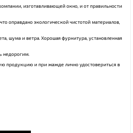
 компании, изготавливающей окно, и от правильности
 что оправдано экологической чистотой материалов,
та, шума и ветра. Хорошая фурнитура, установленная
ь недорогим.
ную продукцию и при жажде лично удостовериться в