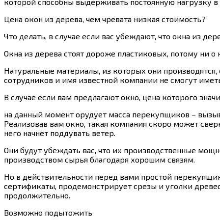
которой способны выдерживать постоянную нагрузку в те
Цена окон из дерева, чем чревата низкая стоимость?
Что делать, в случае если вас убеждают, что окна из д
Окна из дерева стоят дороже пластиковых, потому ни о
Натуральные материалы, из которых они производятся,
сотрудников и имя известной компании не смогут имет
В случае если вам предлагают окно, цена которого зна
на данный момент орудует масса перекупщиков – выз
Реализовав вам окно, такая компания скоро может сверн
него начнет поддувать ветер.
Они будут убеждать вас, что их производственные мощн
производством сырья благодаря хорошим связям.
Но в действительности перед вами простой перекупщик
сертификаты, продемонстрирует срезы и уголки древеси
продолжительно.
Возможно подытожить