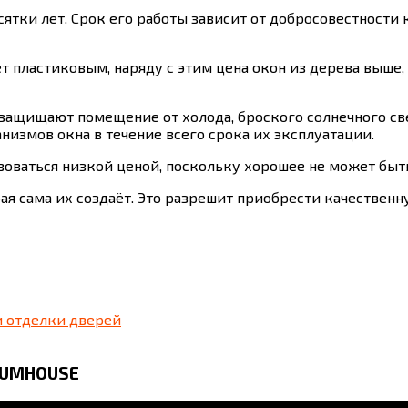
сятки лет. Срок его работы зависит от добросовестности
т пластиковым, наряду с этим цена окон из дерева выше,
защищают помещение от холода, броского солнечного све
низмов окна в течение всего срока их эксплуатации.
воваться низкой ценой, поскольку хорошее не может быт
ая сама их создаёт. Это разрешит приобрести качествен
и отделки дверей
ORUMHOUSE