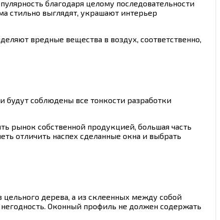
опулярность благодаря целому последовательности
ма стильно выглядят, украшают интерьер
ыделяют вредные вещества в воздух, соответственно,
ли будут соблюдены все тонкости разработки
ить рынок собственной продукцией, большая часть
ть отличить наспех сделанные окна и выбрать
из цельного дерева, а из склеенных между собой
в негодность. Оконный профиль не должен содержать