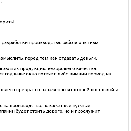
.
верить!
 разработки производства, работа опытных
змыслить, перед тем как отдавать деньги.
агающих продукцию нехорошего качества.
ез год ваше окно потечет, либо зимний период из
словлена прекрасно налаженным оптовой поставкой и
с на производство, покажет все нужные
пании будет стоить дорого, но и прослужит