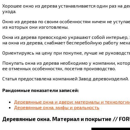
Хорошее окно из дерева устанавливается один раз на де
ухода.
Окно из дерева по своим особенностям ничем не уступае
из которых они изготовлены.
Окна из дерева превосходно украшают собой интерьер, 
на окна из дерева, снабжает бесперебойную работу меха
Ориентируясь на цену при покупке, лучше не руководст
Покупать окна из дерева необходимо у компании, котор
ее отменных особенностях, посетив производство.
Статья предоставлена компанией Завод деревоизделий.
Рандомные показатели записей:
Деревянные окна и двери: материалы и технологи
Деревянные окна. мифы и реальность
Деревянные окна. Материал и покрытие // F