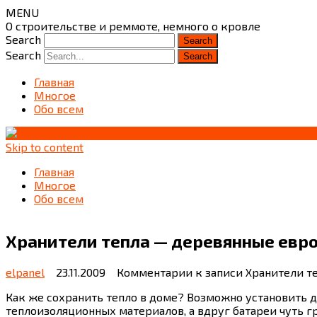
MENU
О строительстве и реммоте, немного о кровле
Search
Search
Главная
Многое
Обо всем
Skip to content
Главная
Многое
Обо всем
Хранители тепла — деревянные евр
elpanel
23.11.2009
Комментарии
к записи Хранители т
Как же сохранить тепло в доме? Возможно установить 
теплоизоляционных материалов, а вдруг батареи чуть г