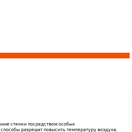
шние стенки посредством особых
и способы разрешат повысить температуру воздуха,