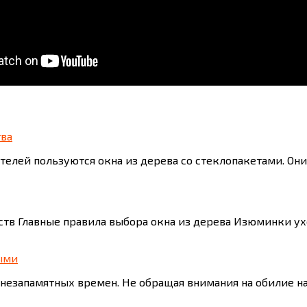
тва
елей пользуются окна из дерева со стеклопакетами. Они
тв Главные правила выбора окна из дерева Изюминки ух
ыми
 незапамятных времен. Не обращая внимания на обилие 