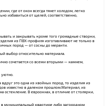
нии, где от окон всегда тянет холодом, легко
ьно избавиться от щелей, соответственно,
ывать и закрывать кроме того громадные створки,
зделия из ПВХ-профиля изготавливают не только в
ичных пород — от сосны до меранти.
рный выбор относительно материала.
нично сочетается со всеми вторыми — камнем,
 уютно.
 вдруг это одна из хвойных пород, то изделия из
ов известно в далеком прошлом.Материал, из
 остекление. В евроокнах, в отличие от столярки,
н в муниципальный квартире либо загородном