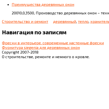
Преимущества деревянных окон
20010,0,3500, Производство деревянных окон – те
Строительство и ремонт
деревянный
,
тепло
,
хранител
Навигация по записям
Фрески в интерьере. современные настенные фрески
Фурнитура siegenia для деревянных окон
Copyright 2007-2018
О строительстве, ремонте и немного о кровле.