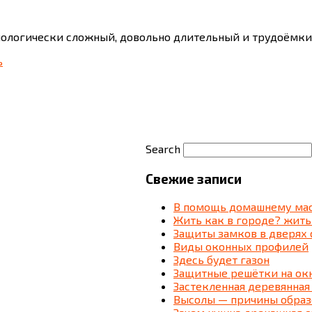
хнологически сложный, довольно длительный и трудоёмки
ь
Search
Свежие записи
В помощь домашнему мас
Жить как в городе? жить
Защиты замков в дверях 
Виды оконных профилей
Здесь будет газон
Защитные решётки на ок
Застекленная деревянная
Высолы — причины образ