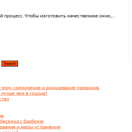
й процесс. Чтобы изготовить качественное окно,…
теру. соединение и оконцевание проводов.
 лучше чем в городе!
стал
на
 беседка c барбекю
ования и меры устранения