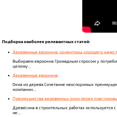
Подборка наиболее релевантных статей:
Деревянные евроокна, ориентиры хорошего качес
Выбираем евроокна Громадным спросом у потребит
целому…
Деревянные евроокна
Окна из дерева Сочетание неоспоримых преимущес
компании…
Преимущества деревянных окон перед пластиков
Древесина в строительных работах используется с
не…