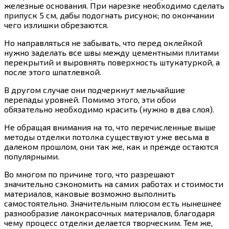
железные основания. При нарезке необходимо сделать
припуск 5 см, дабы подогнать рисунок; по окончании
чего излишки обрезаются.
Но направляться не забывать, что перед оклейкой
нужно заделать все швы между цементными плитами
перекрытий и выровнять поверхность штукатуркой, а
после этого шпатлевкой.
В другом случае они подчеркнут мельчайшие
перепады уровней. Помимо этого, эти обои
обязательно необходимо красить (нужно в два слоя).
Не обращая внимания на то, что перечисленные выше
методы отделки потолка существуют уже весьма в
далеком прошлом, они так же, как и прежде остаются
популярными.
Во многом по причине того, что разрешают
значительно сэкономить на самих работах и стоимости
материалов, каковые возможно выполнить
самостоятельно. Значительным плюсом есть нынешнее
разнообразие лакокрасочных материалов, благодаря
чему процесс отделки делается творческим. Тем же,