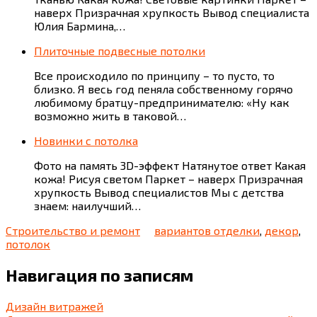
наверх Призрачная хрупкость Вывод специалиста
Юлия Бармина,…
Плиточные подвесные потолки
Все происходило по принципу – то пусто, то
близко. Я весь год пеняла собственному горячо
любимому братцу-предпринимателю: «Ну как
возможно жить в таковой…
Новинки с потолка
Фото на память 3D-эффект Натянутое ответ Какая
кожа! Рисуя светом Паркет – наверх Призрачная
хрупкость Вывод специалистов Мы с детства
знаем: наилучший…
Строительство и ремонт
вариантов отделки
,
декор
,
потолок
Навигация по записям
Дизайн витражей