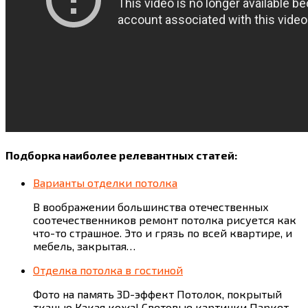
Подборка наиболее релевантных статей:
Варианты отделки потолка
В воображении большинства отечественных
соотечественников ремонт потолка рисуется как
что-то страшное. Это и грязь по всей квартире, и
мебель, закрытая…
Отделка потолка в гостиной
Фото на память 3D-эффект Потолок, покрытый
тканью Какая кожа! Световые картинки Паркет –