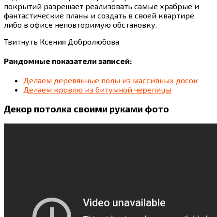
покрытий разрешает реализовать самые храбрые и
фантастические планы и создать в своей квартире
либо в офисе неповторимую обстановку.
Твитнуть Ксения Добролюбова
Рандомные показатели записей:
Делаем деревянные полы из массивных досок
Делаем кровлю из битумной черепицы
Декор потолка своими руками фото