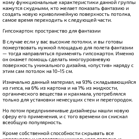
кому функциональные характеристики данной группы
кажутся скудными, кто желает показать фантазию и
создать новую криволинейную поверхность потолка,
самое время переходить к следующей части.
Гипсокартон: пространство для фантазии
В случае если у вас высокие потолки, и вы готовы
пожертвовать нужной площадью для полета фантазии
— тогда направляться применять гипсокартон. Именно
он окажет помощь сделать многоуровневую
поверхность уникального дизайна, «опустив» наряду с
этим сам потолок на 10–15 см.
Изначально данный материал, на 93% складывающийся
из гипса, на 6% из картона и на 1% из жидкости,
органического вещества и крахмала, употреблялся
только для установки ненесущих стен и перегородок.
Но потом предприимчивые дизайнеры нашли новую
сферу его применения, и с того времени он снискал
всеобщую популярность.
Кроме собственной способности скрывать все
неровности и недостатки уникального потолка, и