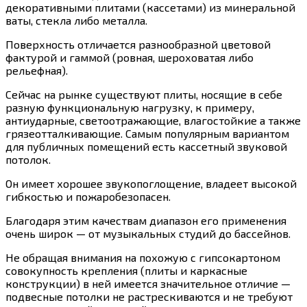
декоративными плитами (кассетами) из минеральной
ваты, стекла либо металла.
Поверхность отличается разнообразной цветовой
фактурой и гаммой (ровная, шероховатая либо
рельефная).
Сейчас на рынке существуют плиты, носящие в себе
разную функциональную нагрузку, к примеру,
антиударные, светоотражающие, влагостойкие а также
грязеотталкивающие. Самым популярным вариантом
для публичных помещений есть кассетный звуковой
потолок.
Он имеет хорошее звукопоглощение, владеет высокой
гибкостью и пожаробезопасен.
Благодаря этим качествам диапазон его применения
очень широк — от музыкальных студий до бассейнов.
Не обращая внимания на похожую с гипсокартоном
совокупность крепления (плиты и каркасные
конструкции) в ней имеется значительное отличие —
подвесные потолки не растрескиваются и не требуют