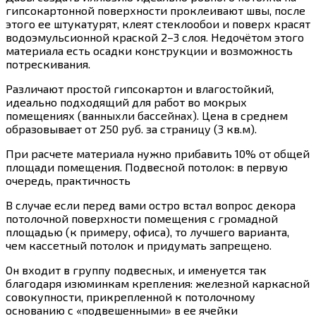
гипсокартонной поверхности проклеивают швы, после
этого ее штукатурят, клеят стеклообои и поверх красят
водоэмульсионной краской 2–3 слоя. Недочётом этого
материала есть осадки конструкции и возможность
потрескивания.
Различают простой гипсокартон и влагостойкий,
идеально подходящий для работ во мокрых
помещениях (ванныхли бассейнах). Цена в среднем
образовывает от 250 руб. за страницу (3 кв.м).
При расчете материала нужно прибавить 10% от общей
площади помещения. Подвесной потолок: в первую
очередь, практичность
В случае если перед вами остро встал вопрос декора
потолочной поверхности помещения с громадной
площадью (к примеру, офиса), то лучшего варианта,
чем кассетный потолок и придумать запрещено.
Он входит в группу подвесных, и именуется так
благодаря изюминкам крепления: железной каркасной
совокупности, прикрепленной к потолочному
основанию с «подвешенными» в ее ячейки