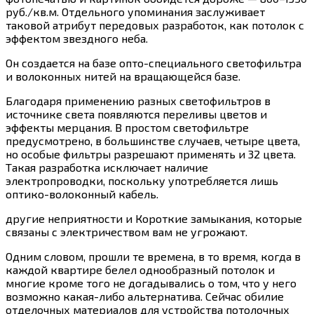
руб./кв.м. Отдельного упоминания заслуживает
таковой атрибут передовых разработок, как потолок с
эффектом звездного неба.
Он создается на базе опто-специального светофильтра
и волоконных нитей на вращающейся базе.
Благодаря применению разных светофильтров в
источнике света появляются переливы цветов и
эффекты мерцания. В простом светофильтре
предусмотрено, в большинстве случаев, четыре цвета,
но особые фильтры разрешают применять и 32 цвета.
Такая разработка исключает наличие
электропроводки, поскольку употребляется лишь
оптико-волоконный кабель.
другие неприятности и Короткие замыкания, которые
связаны с электричеством вам не угрожают.
Одним словом, прошли те времена, в то время, когда в
каждой квартире белел однообразный потолок и
многие кроме того не догадывались о том, что у него
возможно какая-либо альтернатива. Сейчас обилие
отделочных материалов для устройства потолочных