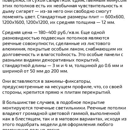
этих потолков есть их необычная чувствительность к
дыму сигарет — из-за него они свободно смогут
поменять цвет. Стандартные размеры плит — 600х600,
1200х1600, 1200х1200, их средняя толщина — 12 мм.
Средняя цена — 180–400 руб./кв.м. Еще одной
разновидностью подвесных потолков являются
реечные совокупности, сделанные из листового
алюминия, покрытые особым лаком, снабжающим их
долговечность и влагостойкость. Это особые панели с
разными видами декоративных покрытий,
стандартной длины — 3 м и 4 м, толщиной до 0.6 мм и
шириной от 50 мм до 200 мм.
Они вставляются в зажимы-фиксаторы,
предусмотренные на несущем профиле, что, со своей
стороны, крепится прямо к плитам перекрытий.
В большинстве случаев, в подобное покрытие
монтируются точечные светильники. Реечные потолки
владеют громадной цветовой гаммой, выполненной
как в блестящем, так и в матовом вариантах, исходя из
этого подобрать модели для оформления любого
помещения дольно легко.