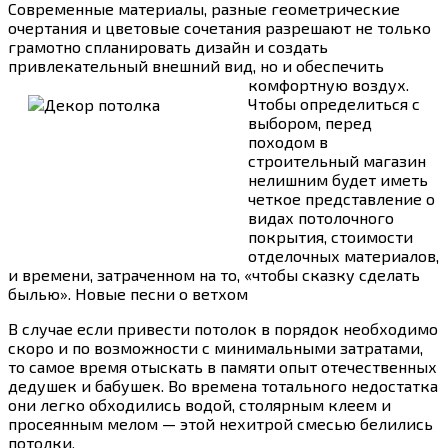
Современные материалы, разные геометрические
очертания и цветовые сочетания разрешают не только
грамотно спланировать дизайн и создать
привлекательный внешний вид, но и обеспечить
комфортную воздух.
Чтобы определиться с
выбором, перед
походом в
строительный магазин
нелишним будет иметь
четкое представление о
видах потолочного
покрытия, стоимости
отделочных материалов,
и времени, затраченном на то, «чтобы сказку сделать
былью». Новые песни о ветхом
В случае если привести потолок в порядок необходимо
скоро и по возможности с минимальными затратами,
то самое время отыскать в памяти опыт отечественных
дедушек и бабушек. Во времена тотального недостатка
они легко обходились водой, столярным клеем и
просеянным мелом — этой нехитрой смесью белились
потолки.