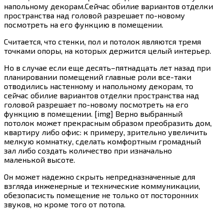
напольному декорам.Сейчас обилие вариантов отделки
пространства над головой разрешает по-новому
посмотреть на его функцию в помещении.
Считается, что стенки, пол и потолок являются тремя
точками опоры, на которых держится целый интерьер.
Но в случае если еще десять–пятнадцать лет назад при
планировании помещений главные роли все-таки
отводились настенному и напольному декорам, то
сейчас обилие вариантов отделки пространства над
головой разрешает по-новому посмотреть на его
функцию в помещении. [img] Верно выбранный
потолок может прекрасным образом преобразить дом,
квартиру либо офис: к примеру, зрительно увеличить
мелкую комнатку, сделать комфортным громадный
зал либо создать количество при изначально
маленькой высоте.
Он может надежно скрыть непредназначенные для
взгляда инженерные и технические коммуникации,
обезопасисть помещение не только от посторонних
звуков, но кроме того от потопа.