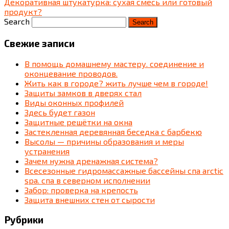
Декоративная штукатурка: сухая смесь или готовый
продукт?
Search
Свежие записи
В помощь домашнему мастеру. соединение и
оконцевание проводов.
Жить как в городе? жить лучше чем в городе!
Защиты замков в дверях стал
Виды оконных профилей
Здесь будет газон
Защитные решётки на окна
Застекленная деревянная беседка c барбекю
Высолы — причины образования и меры
устранения
Зачем нужна дренажная система?
Всесезонные гидромассажные бассейны спа arctic
spa. спа в северном исполнении
Забор: проверка на крепость
Защита внешних стен от сырости
Рубрики