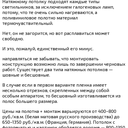
Натяжному потолку подходят каждые типы
светильников, за исключением галогеновых ламп,
потому, что те очень сильно нагреваются, а
поливиниловое полотно материал
термочувствительный.
Нет, он не загорится, но вот расплавиться может
свободно.
И это, пожалуй, единственный его минус.
направляться не забывать, что монтировать
конструкцию возможно лишь по завершении черновых
работ. Существует два типа натяжных потолков —
шовные и бесшовные.
В случае если в первом варианте пленка имеет
несколько отрезков, скрепленных между собой
особым аппаратом, то бесшовный изготавливается из
полос большего размера.
Цены на полотна + монтаж варьируются от 400–800
руб./кв.м. (белая матовая русского производства) до
650–1350 руб./кв.м. (Франция, Германия). Потолок с
фотопечатью и картинок обойдется дороже — 800–1350