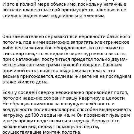
И это в полной мере объяснимо, поскольку натяжные
потолки владеют массой преимуществ, каковые и не
снились подвесным, подшивным и клеевым.
Они замечательно скрывают все неровности базисного
потолка, под ними возможно запрятать электрическое
либо вентиляционное оборудование, но в отличие от
гипсокартона, что «съедает» через чур много высоты,
при с натяжным, поступиться придется только двумя-
четырьмя сантиметрами нужной площади. Важным
причиной есть свойство выдерживать влагу, что
весьма пригождается, если вы живете не на последнем
этаже жилого дома.
Если у соседей сверху неожиданно произойдёт потоп,
потолок надежно сохранит вашу квартиру в целости.
Не обращая внимания на кажущуюся лёгкость и
воздушность поливинилхлорид способен выдерживать
нагрузку до 100 л воды на кв. м. Он провиснет пузырем
и не разрешит воде вылиться наружу. Вернуть его
начальный вид окажут помощь эксперты,
осуществлявшие монтаж полотна.