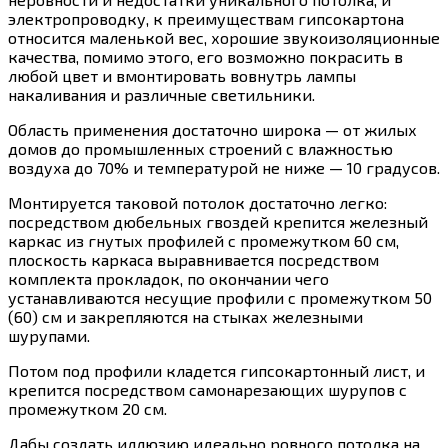
электропроводку, к преимуществам гипсокартона
относится маленькой вес, хорошие звукоизоляционные
качества, помимо этого, его возможно покрасить в
любой цвет и вмонтировать вовнутрь лампы
накаливания и различные светильники.
Область применения достаточно широка — от жилых
домов до промышленных строений с влажностью
воздуха до 70% и температурой не ниже — 10 градусов.
Монтируется таковой потолок достаточно легко:
посредством дюбельных гвоздей крепится железный
каркас из гнутых профилей с промежутком 60 см,
плоскость каркаса выравнивается посредством
комплекта прокладок, по окончании чего
устанавливаются несущие профили с промежутком 50
(60) см и закрепляются на стыках железными
шурупами.
Потом под профили кладется гипсокартонный лист, и
крепится посредством самонарезающих шурупов с
промежутком 20 см.
Дабы создать иллюзию идеально ровного потолка на