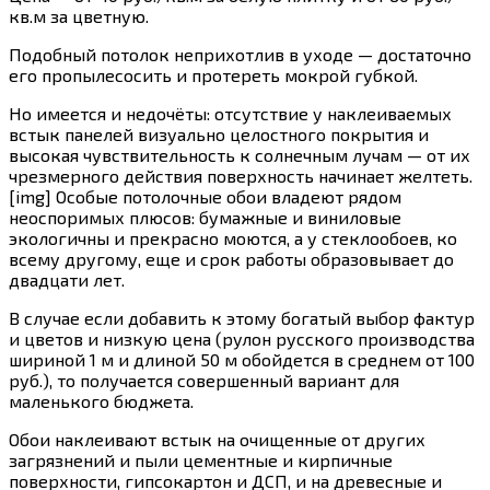
кв.м за цветную.
Подобный потолок неприхотлив в уходе — достаточно
его пропылесосить и протереть мокрой губкой.
Но имеется и недочёты: отсутствие у наклеиваемых
встык панелей визуально целостного покрытия и
высокая чувствительность к солнечным лучам — от их
чрезмерного действия поверхность начинает желтеть.
[img] Особые потолочные обои владеют рядом
неоспоримых плюсов: бумажные и виниловые
экологичны и прекрасно моются, а у стеклообоев, ко
всему другому, еще и срок работы образовывает до
двадцати лет.
В случае если добавить к этому богатый выбор фактур
и цветов и низкую цена (рулон русского производства
шириной 1 м и длиной 50 м обойдется в среднем от 100
руб.), то получается совершенный вариант для
маленького бюджета.
Обои наклеивают встык на очищенные от других
загрязнений и пыли цементные и кирпичные
поверхности, гипсокартон и ДСП, и на древесные и