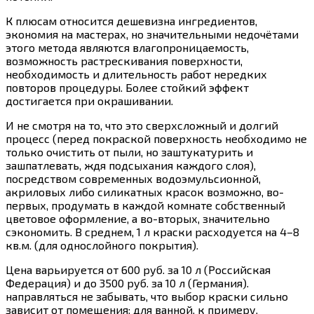
К плюсам относится дешевизна ингредиентов,
экономия на мастерах, но значительными недочётами
этого метода являются влагопроницаемость,
возможность растрескивания поверхности,
необходимость и длительность работ нередких
повторов процедуры. Более стойкий эффект
достигается при окрашивании.
И не смотря на то, что это сверхсложный и долгий
процесс (перед покраской поверхность необходимо не
только очистить от пыли, но заштукатурить и
зашпатлевать, ждя подсыхания каждого слоя),
посредством современных водоэмульсионной,
акриловых либо силикатных красок возможно, во-
первых, продумать в каждой комнате собственный
цветовое оформление, а во-вторых, значительно
сэкономить. В среднем, 1 л краски расходуется на 4–8
кв.м. (для однослойного покрытия).
Цена варьируется от 600 руб. за 10 л (Российская
Федерация) и до 3500 руб. за 10 л (Германия).
направляться не забывать, что выбор краски сильно
зависит от помещения: для ванной, к примеру,