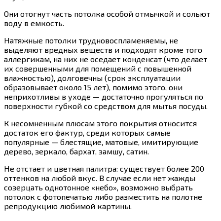
Они отогнут часть потолка особой отмычкой и сольют
воду в емкость.
Натяжные потолки трудновоспламеняемы, не
выделяют вредных веществ и подходят кроме того
аллергикам, на них не оседает конденсат (что делает
их совершенными для помещений с повышенной
влажностью), долговечны (срок эксплуатации
образовывает около 15 лет), помимо этого, они
неприхотливы в уходе — достаточно прогуляться по
поверхности губкой со средством для мытья посуды.
К несомненным плюсам этого покрытия относится
достаток его фактур, среди которых самые
популярные — блестящие, матовые, имитирующие
дерево, зеркало, бархат, замшу, сатин.
Не отстает и цветная палитра: существует более 200
оттенков на любой вкус. В случае если нет жажды
созерцать однотонное «небо», возможно выбрать
потолок с фотопечатью либо разместить на полотне
репродукцию любимой картины.