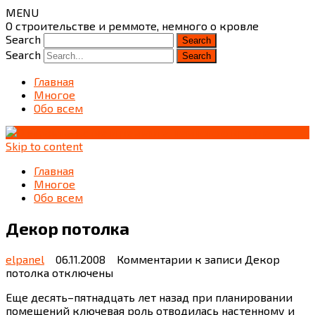
MENU
О строительстве и реммоте, немного о кровле
Search
Search
Главная
Многое
Обо всем
Skip to content
Главная
Многое
Обо всем
Декор потолка
elpanel
06.11.2008
Комментарии
к записи Декор
потолка
отключены
Еще десять–пятнадцать лет назад при планировании
помещений ключевая роль отводилась настенному и