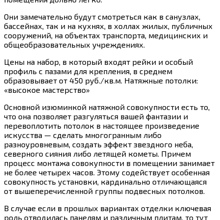
Они замечательно будут смотреться как в санузлах,
бассейнах, так и на кухнях, в холлах жилых, публичных
сооружений, на объектах транспорта, медицинских и
общеобразовательных учреждениях.
Цены на набор, в который входят рейки и особый
профиль с пазами для крепления, в среднем
образовывает от 450 руб./кв.м. Натяжные потолки:
«высокое мастерство»
Основной изюминкой натяжной совокупности есть то,
что она позволяет разгуляться вашей фантазии и
перевоплотить потолок в настоящее произведение
искусства — сделать многогранным либо
разноуровневым, создать эффект звездного неба,
северного сияния либо летящей кометы. Причем
процесс монтажа совокупности в помещении занимает
не более четырех часов. Этому содействует особенная
совокупность установки, кардинально отличающаяся
от вышеперечисленной группы подвесных потолков.
В случае если в прошлых вариантах отделки ключевая
роль отводилась панелям и различным плитам, то тут