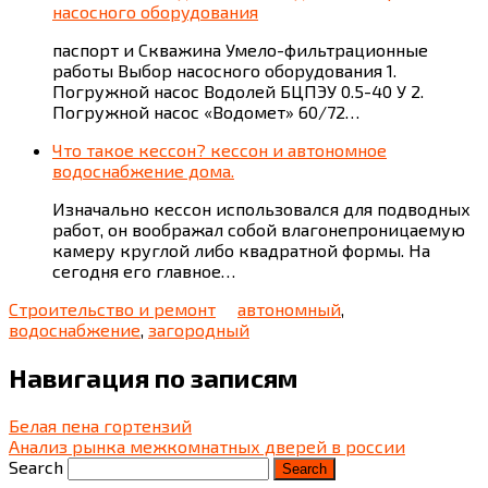
насосного оборудования
паспорт и Скважина Умело-фильтрационные
работы Выбор насосного оборудования 1.
Погружной насос Водолей БЦПЭУ 0.5-40 У 2.
Погружной насос «Водомет» 60/72…
Что такое кессон? кессон и автономное
водоснабжение дома.
Изначально кессон использовался для подводных
работ, он воображал собой влагонепроницаемую
камеру круглой либо квадратной формы. На
сегодня его главное…
Строительство и ремонт
автономный
,
водоснабжение
,
загородный
Навигация по записям
Белая пена гортензий
Анализ рынка межкомнатных дверей в россии
Search