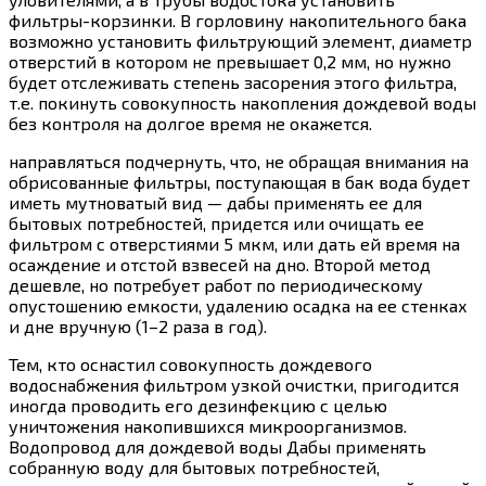
фильтры-корзинки. В горловину накопительного бака
возможно установить фильтрующий элемент, диаметр
отверстий в котором не превышает 0,2 мм, но нужно
будет отслеживать степень засорения этого фильтра,
т.е. покинуть совокупность накопления дождевой воды
без контроля на долгое время не окажется.
направляться подчернуть, что, не обращая внимания на
обрисованные фильтры, поступающая в бак вода будет
иметь мутноватый вид — дабы применять ее для
бытовых потребностей, придется или очищать ее
фильтром с отверстиями 5 мкм, или дать ей время на
осаждение и отстой взвесей на дно. Второй метод
дешевле, но потребует работ по периодическому
опустошению емкости, удалению осадка на ее стенках
и дне вручную (1–2 раза в год).
Тем, кто оснастил совокупность дождевого
водоснабжения фильтром узкой очистки, пригодится
иногда проводить его дезинфекцию с целью
уничтожения накопившихся микроорганизмов.
Водопровод для дождевой воды Дабы применять
собранную воду для бытовых потребностей,