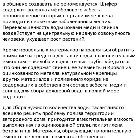
в обшивке создавать не рекомендуется! Шифер
содержит волокна амфиболового асбеста,
проникновение которых в организм человека
приводит к серьёзным заболеваниям легких.
Перенасыщенность воды ионами меди и свинца
воздействует на центральную нервную совокупность
человека, ухудшает рост растений.
Кроме кровельных материалов направляться обратить
внимание на средства доставки воды к накопительным
емкостям — жёлоба и водосточные трубы, убедиться,
что они не содержат свинец. ее элементы и Кровля из
оцинкованного металла, натуральной черепицы,
других материалов и поливинилхлорида, не
содержащих в собственном составе асбеста, меди и
свинца, для сбора дождевой воды в полной мере
подходит.
Для сбора нужного количества воды, талантливого
всецело решить проблему полива территории
загородного дома, пригодится вместительная емкость,
выполненная из оцинкованной стали, полиэтилена,
бетона и т.д. Материалы, образующие накопительную
емкость, не должны поменять собственных