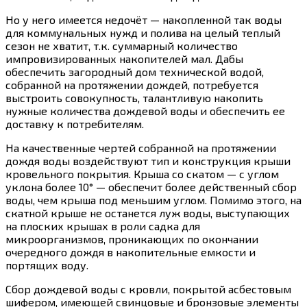
Но у него имеется недочёт — накопленной так воды
для коммунальных нужд и полива на целый теплый
сезон не хватит, т.к. суммарный количество
импровизированных накопителей мал. Дабы
обеспечить загородный дом технической водой,
собранной на протяжении дождей, потребуется
выстроить совокупность, талантливую накопить
нужные количества дождевой воды и обеспечить ее
доставку к потребителям.
На качественные чертей собранной на протяжении
дождя воды воздействуют тип и конструкция крыши
кровельного покрытия. Крыша со скатом — с углом
уклона более 10° — обеспечит более действенный сбор
воды, чем крыша под меньшим углом. Помимо этого, на
скатной крыше не останется луж воды, выступающих
на плоских крышах в роли садка для
микроорганизмов, проникающих по окончании
очередного дождя в накопительные емкости и
портящих воду.
Сбор дождевой воды с кровли, покрытой асбестовым
шифером, имеющей свинцовые и бронзовые элементы