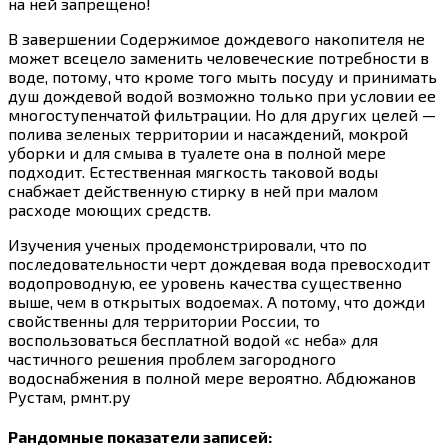
на ней запрещено!
В завершении Содержимое дождевого накопителя не
может всецело заменить человеческие потребности в
воде, потому, что кроме того мыть посуду и принимать
душ дождевой водой возможно только при условии ее
многоступенчатой фильтрации. Но для других целей —
полива зеленых территории и насаждений, мокрой
уборки и для смыва в туалете она в полной мере
подходит. Естественная мягкость таковой воды
снабжает действенную стирку в ней при малом
расходе моющих средств.
Изучения ученых продемонстрировали, что по
последовательности черт дождевая вода превосходит
водопроводную, ее уровень качества существенно
выше, чем в открытых водоемах. А потому, что дожди
свойственны для территории России, то
воспользоваться бесплатной водой «с неба» для
частичного решения проблем загородного
водоснабжения в полной мере вероятно. Абдюжанов
Рустам, рмнт.ру
Рандомные показатели записей: