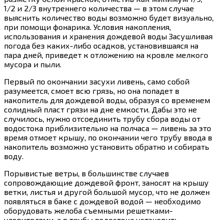
1/2 и 2/3 внутреннего количества — в этом случае
выяснить количество воды возможно будет визуально,
при помощи фонарика. Условия накопления,
использования и хранения дождевой воды Засушливая
погода без каких-либо осадков, установившаяся на
пара дней, приведет к отложению на кровле мелкого
мусора и пыли.
Первый по окончании засухи ливень, само собой
разумеется, смоет всю грязь, но она попадет в
накопитель для дождевой воды, образуя со временем
солидный пласт грязи на дне емкости. Дабы это не
случилось, нужно отсоединить трубу сбора воды от
водостока приблизительно на полчаса — ливень за это
время отмоет крышу, по окончании чего трубу ввода в
накопитель возможно установить обратно и собирать
воду.
Порывистые ветры, в большинстве случаев
сопровождающие дождевой фронт, заносят на крышу
ветки, листья и другой большой мусор, что не должен
появляться в баке с дождевой водой — необходимо
оборудовать желоба съемными решетками-
уловителями, а в трубы водостока установить