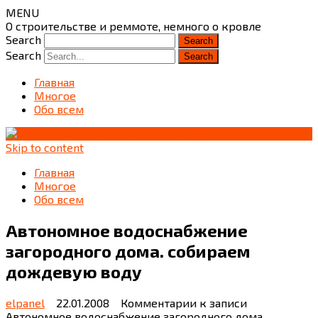
MENU
О строительстве и реммоте, немного о кровле
Search
Search
Главная
Многое
Обо всем
Skip to content
Главная
Многое
Обо всем
Автономное водоснабжение
загородного дома. собираем
дождевую воду
elpanel
22.01.2008
Комментарии
к записи
Автономное водоснабжение загородного дома.