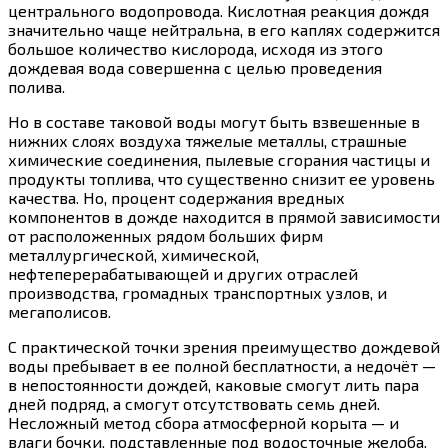
центрального водопровода. Кислотная реакция дождя
значительно чаще нейтральна, в его каплях содержится
большое количество кислорода, исходя из этого
дождевая вода совершенна с целью проведения
полива.
Но в составе таковой воды могут быть взвешенные в
нижних слоях воздуха тяжелые металлы, страшные
химические соединения, пылевые сгорания частицы и
продукты топлива, что существенно снизит ее уровень
качества. Но, процент содержания вредных
компонентов в дожде находится в прямой зависимости
от расположенных рядом больших фирм
металлургической, химической,
нефтеперерабатывающей и других отраслей
производства, громадных транспортных узлов, и
мегаполисов.
С практической точки зрения преимущество дождевой
воды пребывает в ее полной бесплатности, а недочёт —
в непостоянности дождей, каковые смогут лить пара
дней подряд, а смогут отсутствовать семь дней.
Несложный метод сбора атмосферной корыта — и
влаги бочки, подставленные под водосточные желоба.