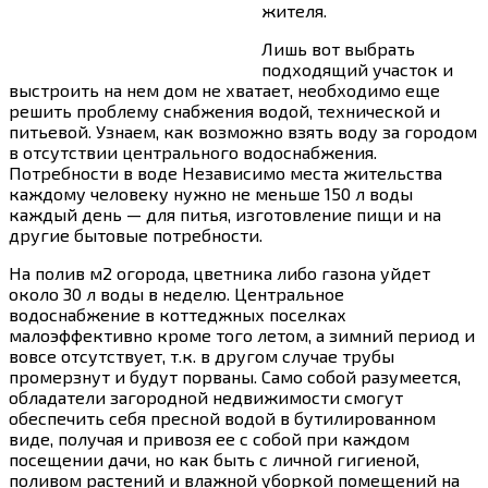
жителя.
Лишь вот выбрать
подходящий участок и
выстроить на нем дом не хватает, необходимо еще
решить проблему снабжения водой, технической и
питьевой. Узнаем, как возможно взять воду за городом
в отсутствии центрального водоснабжения.
Потребности в воде Независимо места жительства
каждому человеку нужно не меньше 150 л воды
каждый день — для питья, изготовление пищи и на
другие бытовые потребности.
На полив м2 огорода, цветника либо газона уйдет
около 30 л воды в неделю. Центральное
водоснабжение в коттеджных поселках
малоэффективно кроме того летом, а зимний период и
вовсе отсутствует, т.к. в другом случае трубы
промерзнут и будут порваны. Само собой разумеется,
обладатели загородной недвижимости смогут
обеспечить себя пресной водой в бутилированном
виде, получая и привозя ее с собой при каждом
посещении дачи, но как быть с личной гигиеной,
поливом растений и влажной уборкой помещений на