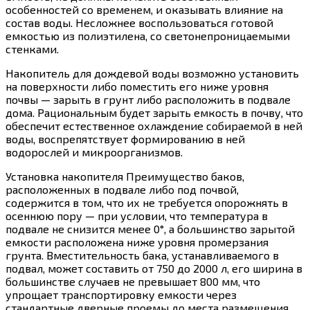
особенностей со временем, и оказывать влияние на
состав воды. Несложнее воспользоваться готовой
емкостью из полиэтилена, со светонепроницаемыми
стенками.
Накопитель для дождевой воды возможно установить
на поверхности либо поместить его ниже уровня
почвы — зарыть в грунт либо расположить в подвале
дома. Рациональным будет зарыть емкость в почву, что
обеспечит естественное охлаждение собираемой в ней
воды, воспрепятствует формированию в ней
водорослей и микроорганизмов.
Установка накопителя Преимущество баков,
расположенных в подвале либо под почвой,
содержится в том, что их не требуется опорожнять в
осеннюю пору — при условии, что температура в
подвале не снизится менее 0°, а большинство зарытой
емкости расположена ниже уровня промерзания
грунта. Вместительность бака, устанавливаемого в
подвал, может составить от 750 до 2000 л, его ширина в
большинстве случаев не превышает 800 мм, что
упрощает транспортировку емкости через
стандартные дверные проемы до места размещения.