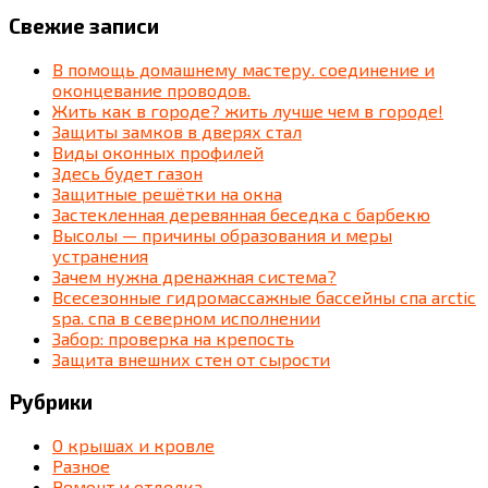
Свежие записи
В помощь домашнему мастеру. соединение и
оконцевание проводов.
Жить как в городе? жить лучше чем в городе!
Защиты замков в дверях стал
Виды оконных профилей
Здесь будет газон
Защитные решётки на окна
Застекленная деревянная беседка c барбекю
Высолы — причины образования и меры
устранения
Зачем нужна дренажная система?
Всесезонные гидромассажные бассейны спа arctic
spa. спа в северном исполнении
Забор: проверка на крепость
Защита внешних стен от сырости
Рубрики
О крышах и кровле
Разное
Ремонт и отделка