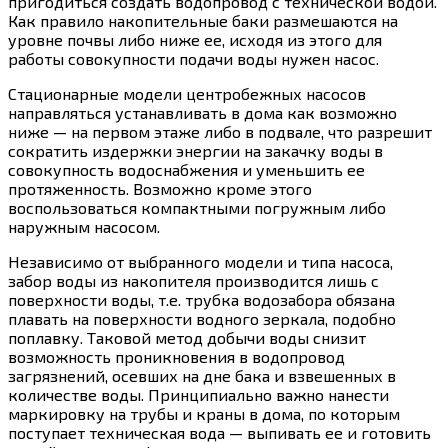
пригодиться создать водопровод с технической водой.
Как правило накопительные баки размешаются на
уровне почвы либо ниже ее, исходя из этого для
работы совокупности подачи воды нужен насос.
Стационарные модели центробежных насосов
направляться устанавливать в дома как возможно
ниже — на первом этаже либо в подвале, что разрешит
сократить издержки энергии на закачку воды в
совокупность водоснабжения и уменьшить ее
протяженность. Возможно кроме этого
воспользоваться компактными погружным либо
наружным насосом.
Независимо от выбранного модели и типа насоса,
забор воды из накопителя производится лишь с
поверхности воды, т.е. трубка водозабора обязана
плавать на поверхности водного зеркала, подобно
поплавку. Таковой метод добычи воды снизит
возможность проникновения в водопровод
загрязнений, осевших на дне бака и взвешенных в
количестве воды. Принципиально важно нанести
маркировку на трубы и краны в дома, по которым
поступает техническая вода — выпивать ее и готовить