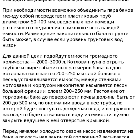
При необходимости возможно объединить пара баков
между собой посредством пластиковых труб
диаметром 50–100 мм, введенных при помощи
разъемного соединения в нижнюю часть каждой
емкости. Размещение накопительного бака в грунте
быть может, в случае если уровень грунтовых вод
низок.
Для данной цели подойдут емкости громадного
количества — 2000–3000 л. Котлован нужно отрыть
глубже и шире габаритных размеров бака: на дно
котлована насыпается 200–250 мм слой большого
песка; устанавливается емкость; между стенками
котлована и корпусом накопителя насыпается песок
большой фракции, слоем 200–250 мм. Растояние от
горловины бака до поверхности почвы должны быть от
200 до 500 мм, по окончании ввода в нее трубы, по
которой будет поступать дождевая вода, и погружного
насоса, что будет откачивать воду из емкости, нужно
закрыть ведущее к ней отверстие крышкой.
Перед началом холодного сезона насос извлекается из
бака, а полость над закрытой горловиной засыпается