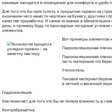
каковые находятся в помещение для комфорта и удобст
Для того что бы приступить к покрытию кровли на строе
окончании чего нанести чертежи на бумагу, другими сл
качестве проработки. И самое основное в обязательном
день, к примеру будь то прохладные погодные условия
элементов.
Вот примеры элементов 
Пароизоляционная пленка
Пароизоляционная пленка
часть материала что бер
Утеплитель.
Таковой материал береже
в летний и весенний пер
Гидроизоляция.
Она помогает для того что бы не попала влажность в гл
Контробрешетка.