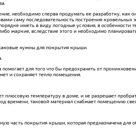
ва.
ние, необходимо сперва продумать ее разработку, как он
овами саму последовательность построения кровельных эл
 порядке иметь в виду погодные условия, в особенности
 либо жаркие, вследствие этого и необходимо планирова
каковые нужны для покрытия крыши.
.
 помогает для того что бы предохранять от проникновени
ежет и сохраняет тепло помещения.
т плюсовую температуру в доме, и не разрешает пробрат
иод времени, таковой материал снабжает помещению свеж
авную часть покрытия крыши, которая предназначена для 