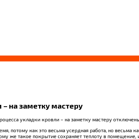
 – на заметку мастеру
роцесса укладки кровли – на заметку мастеру
отключен
мя, потому как это весьма усердная работа, но весьма к
ому же такое покрытие сохраняет теплоту в помещение, и