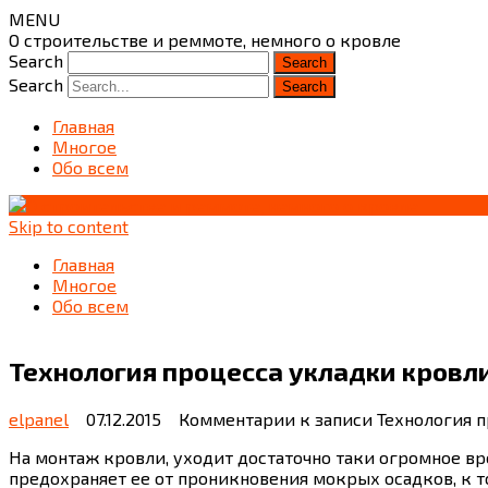
MENU
О строительстве и реммоте, немного о кровле
Search
Search
Главная
Многое
Обо всем
Skip to content
Главная
Многое
Обо всем
Технология процесса укладки кровли
elpanel
07.12.2015
Комментарии
к записи Технология п
На монтаж кровли, уходит достаточно таки огромное вре
предохраняет ее от проникновения мокрых осадков, к т