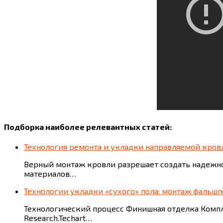
Подборка наиболее релевантных статей:
Технология ремонта и укладки направляемой кров
Верный монтаж кровли разрешает создать надежно
материалов…
Технологии укладки «сухого» пола: монтаж фальшп
Технологический процесс Финишная отделка Комп
Research.Techart…