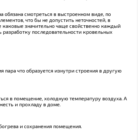
а обязана смотреться в выстроенном виде, по
ементов, что бы не допустить неточностей, в
 те каковые значительно чаще свойственно каждый
ть разработку последовательности кровельных
я пара что образуется изнутри строения в другую
ься в помещение, холодную температуру воздуха. А
есть и прохладу в доме.
обогрева и сохранения помещения.