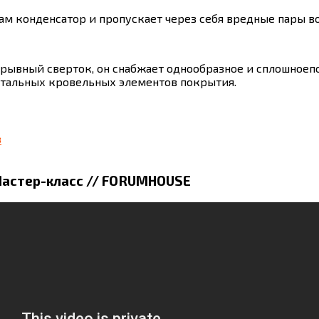
ам конденсатор и пропускает через себя вредные пары в
рывный сверток, он снабжает однообразное и сплошноепо
стальных кровельных элементов покрытия.
в
Мастер-класс // FORUMHOUSE