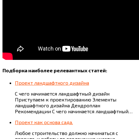
Подборка наиболее релевантных статей:
Проект ландшафтного дизайна
С чего начинается ландшафтный дизайн
Приступаем к проектированию Элементы
ландшафтного дизайна Дендроплан
Рекомендации С чего начинается ландшафтный…
Проект как основа сада.
Любое строительство должно начинаться с
проекта, и работы по озеленению участка,