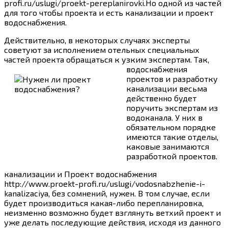
profi.ru/uslugi/proekt-pereplanirovki.Но одной из частей
для того чтобы проекта и есть канализации и проект
водоснабжения.
Действительно, в некоторых случаях эксперты
советуют за исполнением отельных специальных
частей проекта обращаться к узким экспертам.
Так,
водоснабжения
проектов и разработку
канализации весьма
действенно будет
поручить экспертам из
водоканала. У них в
обязательном порядке
имеются такие отделы,
каковые занимаются
разработкой проектов.
канализации и Проект водоснабжения
http://www.proekt-profi.ru/uslugi/vodosnabzhenie-i-
kanalizaciya, без сомнений, нужен. В том случае, если
будет производиться какая-либо перепланировка,
неизменно возможно будет взглянуть ветхий проект и
уже делать последующие действия, исходя из данного