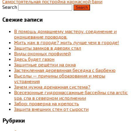
Самостоятельная постройка каркасной бани
Search
Свежие записи
В помощь домашнему мастеру. соединение и
оконцевание проводов.
Жить как в городе? жить лучше чем в городе!
Защиты замков в дверях стал
Виды оконных профилей
Здесь будет газон
Защитные решётки на окна
Застекленная деревянная беседка c барбекю
Высолы — причины образования и меры
устранения
Зачем нужна дренажная система?
Всесезонные гидромассажные бассейны спа arctic
spa. спа в северном исполнении
Забор: проверка на крепость
Защита внешних стен от сырости
Рубрики