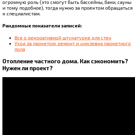
огромную роль (это смогут быть бассейны, бани, сауны
и тому подобное), тогда нужно за проектом обращаться
к специалистам.
Рандомные показатели записей:
Все о декоративной штукатурке для стен
Уход за паркетом: ремонт и циклевка паркетного
пола
Отопление частного дома. Как сэкономить?
Нужен ли проект?