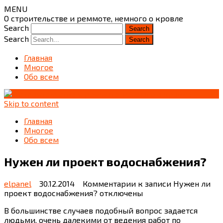
MENU
О строительстве и реммоте, немного о кровле
Search
Search
Главная
Многое
Обо всем
Skip to content
Главная
Многое
Обо всем
Нужен ли проект водоснабжения?
elpanel
30.12.2014
Комментарии
к записи Нужен ли
проект водоснабжения?
отключены
В большинстве случаев подобный вопрос задается
людьми, очень далекими от ведения работ по