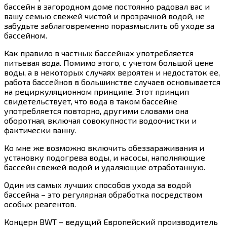
бассейн в загородном доме постоянно радовал вас и
вашу семью свежей чистой и прозрачной водой, не
забудьте заблаговременно поразмыслить об уходе за
бассейном.
Как правило в частных бассейнах употребляется
питьевая вода. Помимо этого, с учетом большой цене
воды, а в некоторых случаях вероятен и недостаток ее,
работа бассейнов в большинстве случаев основывается
на рециркуляционном принципе. Этот принцип
свидетельствует, что вода в таком бассейне
употребляется повторно, другими словами она
оборотная, включая совокупности водоочистки и
фактически ванну.
Ко мне же возможно включить обеззараживания и
установку подогрева воды, и насосы, наполняющие
бассейн свежей водой и удаляющие отработанную.
Один из самых лучших способов ухода за водой
бассейна – это регулярная обработка посредством
особых реагентов.
Концерн BWT – ведущий Европейский производитель