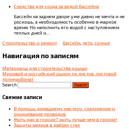
Средства для ухода за водой бассейна
Бассейн на заднем дворе уже давно не мечта и не
роскошь, а необходимость особенно в жаркое
время. Но наполнить его водой с наступлением
теплых дней и…
Строительство и ремонт
бассейн
,
лето
,
солнце
Навигация по записям
Материалы для строительства крыши
Мировой и российский рынок пк листов. листовой
поликарбонат
Search
Свежие записи
В помощь домашнему мастеру. соединение и
оконцевание проводов.
Жить как в городе? жить лучше чем в городе!
Защиты замков в дверях стал