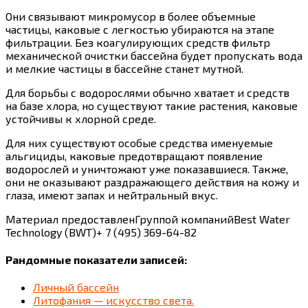
Они связывают микромусор в более объемные
частицы, каковые с легкостью убираются на этапе
фильтрации. Без коагулирующих средств фильтр
механической очистки бассейна будет пропускать вода
и мелкие частицы в бассейне станет мутной.
Для борьбы с водорослями обычно хватает и средств
на базе хлора, но существуют такие растения, каковые
устойчивы к хлорной среде.
Для них существуют особые средства именуемые
альгициды, каковые предотвращают появление
водорослей и уничтожают уже показавшиеся. Также,
они не оказывают раздражающего действия на кожу и
глаза, имеют запах и нейтральный вкус.
Материал предоставленГруппой компанийBest Water
Technology (BWT)+ 7 (495) 369-64-82
Рандомные показатели записей:
Личный бассейн
Литофания — искусство света.