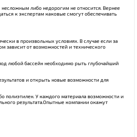
к несложным либо недорогим не относится. Вернее
щаться к экспертам каковые смогут обеспечивать
чески в произвольных условиях. В случае если за
гом зависит от возможностей и технического
е под любой бассейн необходимо рыть глубочайший
зультатов и открыть новые возможности для
бо полиэтилен. У каждого материала возможности и
ального результата.Опытные компании окажут