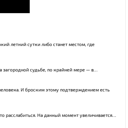
кий летний сутки либо станет местом, где
ма загородной судьбе, по крайней мере — в…
 человека. И броским этому подтверждением есть
сто расслабиться. На данный момент увеличивается…