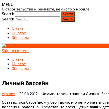
MENU
О строительстве и реммоте, немного о кровле
Search
Search
Главная
Многое
Обо всем
Skip to content
Главная
Многое
Обо всем
Личный бассейн
elpanel
20.04.2012
Комментарии
к записи Личный бас
Обзавестись бассейном у себя дома, это легко мечта. Сте
полезно и радостно. Представьте восхищение ваших дете