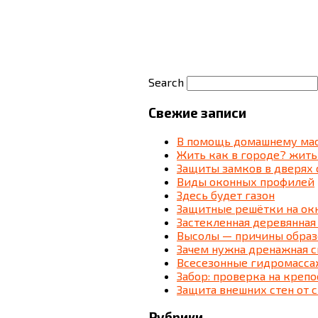
Search
Свежие записи
В помощь домашнему мас
Жить как в городе? жить
Защиты замков в дверях 
Виды оконных профилей
Здесь будет газон
Защитные решётки на ок
Застекленная деревянная
Высолы — причины образ
Зачем нужна дренажная 
Всесезонные гидромассаж
Забор: проверка на крепо
Защита внешних стен от 
Рубрики