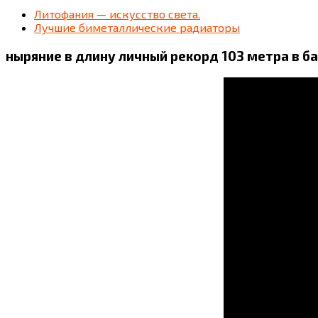
Литофания — искусство света.
Лучшие биметаллические радиаторы
ныряние в длину личный рекорд 103 метра в б