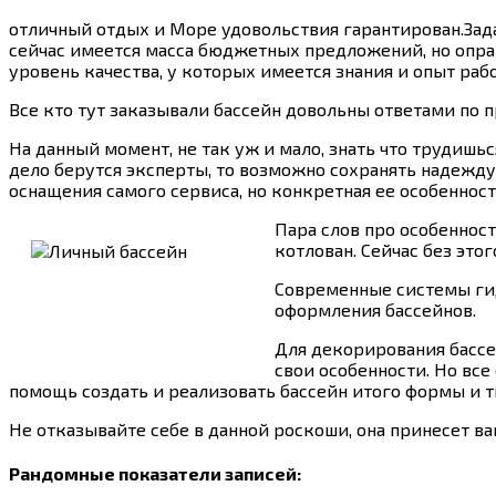
отличный отдых и Море удовольствия гарантирован.Зад
сейчас имеется масса бюджетных предложений, но оправ
уровень качества, у которых имеется знания и опыт раб
Все кто тут заказывали бассейн довольны ответами по при
На данный момент, не так уж и мало, знать что трудишь
дело берутся эксперты, то возможно сохранять надежду
оснащения самого сервиса, но конкретная ее особеннос
Пара слов про особеннос
котлован. Сейчас без это
Современные системы ги
оформления бассейнов.
Для декорирования бассе
свои особенности. Но вс
помощь создать и реализовать бассейн итого формы и ти
Не отказывайте себе в данной роскоши, она принесет ва
Рандомные показатели записей: