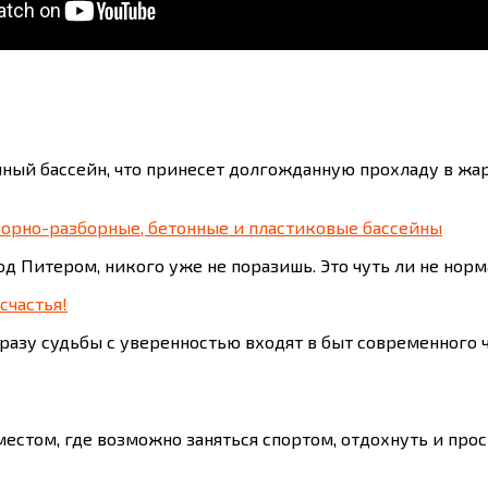
чный бассейн, что принесет долгожданную прохладу в жар
сборно-разборные, бетонные и пластиковые бассейны
д Питером, никого уже не поразишь. Это чуть ли не нор
счастья!
разу судьбы с уверенностью входят в быт современного
местом, где возможно заняться спортом, отдохнуть и про