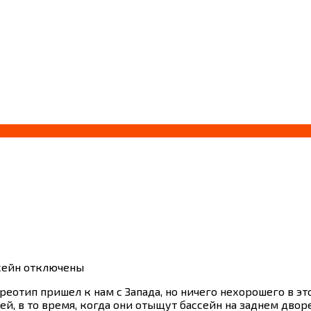
сейн
отключены
реотип пришел к нам с Запада, но ничего нехорошего в этом
й, в то время, когда они отыщут бассейн на заднем двор