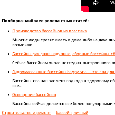
Подборка наиболее релевантных статей:
Производство бассейнов из пластика
Многие люди грезят иметь в доме либо на даче ли
возможно…
Бассейны для дачи: надувные, сборные бассейны, 
Сейчас бассейном около коттеджа, выстроенного по
Гидромассажные бассейны happy spa — это спа для 
Бассейны-спа как элемент подхода к здоровому об
все…
Освещение бассейнов
Бассейны сейчас делается все более популярными 
Строительство и ремонт
бассейн
,
личный