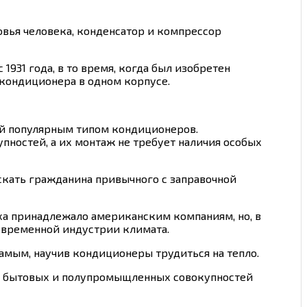
овья человека, конденсатор и компрессор
1931 года, в то время, когда был изобретен
 кондиционера в одном корпусе.
мый популярным типом кондиционеров.
пностей, а их монтаж не требует наличия особых
скать гражданина привычного с заправочной
а принадлежало американским компаниям, но, в
современной индустрии климата.
самым, научив кондиционеры трудиться на тепло.
ие бытовых и полупромыщленных совокупностей