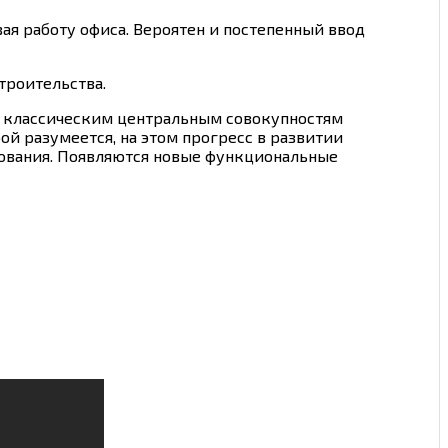
ая работу офиса. Вероятен и постепенный ввод
троительства.
у классическим центральным совокупностям
ой разумеется, на этом прогресс в развитии
ования. Появляются новые функциональные