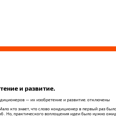
тение и развитие.
диционеров — их изобретение и развитие.
отключены
ло кто знает, что слово кондиционер в первый раз было с
об . Но, практического воплощения идеи было нужно ожи