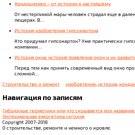
Кондиционер – от истории к настоящему
От нестерпимой жары человек страдал еще в дале
пещерах. В…
История изобретения гипсокартона
Кто придумал гипсокартон? Уже практически гипсо
компании…
История окна. история появления окон и их развит
Перед тем как принять современный вид окно прошл
сложной…
Строительство и ремонт
изобретение
,
история
,
конди
Навигация по записям
Гибридные герметики или что скрывается под названи
Геотермальная энергетика сегодня
Copyright 2007-2018
О строительстве, ремонте и немного о кровле.