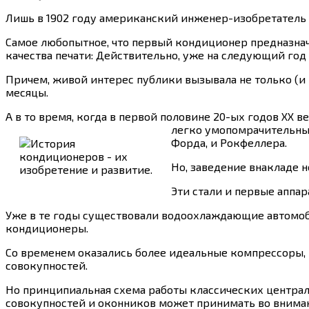
Лишь в 1902 году американский инженер-изобретатель
Самое любопытное, что первый кондиционер предназнач
качества печати: Действительно, уже на следующий год
Причем, живой интерес публики вызывала не только (и 
месяцы.
А в то время, когда в первой половине 20-ых годов XX
легко умопомрачительны
Форда, и Рокфеллера.
Но, заведение внакладе н
Эти стали и первые аппа
Уже в те годы существовали водоохлаждающие автомо
кондиционеры.
Со временем оказались более идеальные компрессоры, в
совокупностей.
Но принципиальная схема работы классических централ
совокупностей и оконников может принимать во вниман