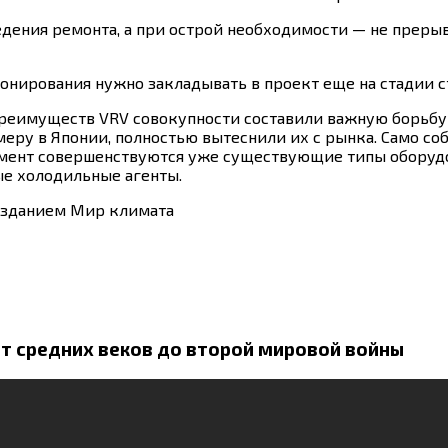
дения ремонта, а при острой необходимости — не прерыв
онирования нужно закладывать в проект еще на стадии с
реимуществ VRV совокупности составили важную борьб
меру в Японии, полностью вытеснили их с рынка. Само соб
момент совершенствуются уже существующие типы оборуд
ые холодильные агенты.
 изданием Мир климата
От средних веков до второй мировой войны