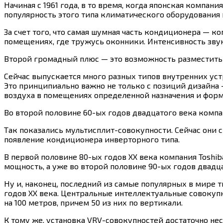
Начиная с 1961 года, в то время, когда японская компан
популярность этого типа климатического оборудования 
За счет того, что самая шумная часть кондиционера — 
помещениях, где тружусь оконники. Интенсивность зву
Второй громадный плюс — это возможность разместить
Сейчас выпускается много разных типов внутренних уст
Это принципиально важно не только с позиций дизайна
воздуха в помещениях определенной назначения и форм
Во второй половине 60-ых годов двадцатого века компа
Так показались мультисплит-совокупности. Сейчас они с
появление кондиционера инверторного типа.
В первой половине 80-ых годов XX века компания Tosh
мощность, а уже во второй половине 90-ых годов двадц
Ну и, наконец, последний из самые популярных в мире
годов XX века. Центральные интеллектуальные совокупн
на 100 метров, причем 50 из них по вертикали.
К тому же, установка VRV-совокупностей достаточно не