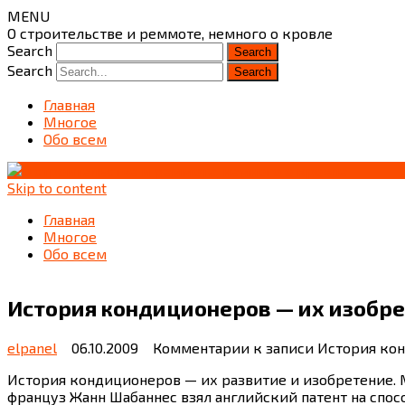
MENU
О строительстве и реммоте, немного о кровле
Search
Search
Главная
Многое
Обо всем
Skip to content
Главная
Многое
Обо всем
История кондиционеров — их изобре
elpanel
06.10.2009
Комментарии
к записи История кон
История кондиционеров — их развитие и изобретение. Ма
француз Жанн Шабаннес взял английский патент на спос