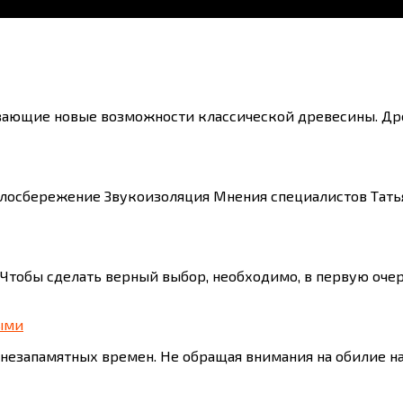
ывающие новые возможности классической древесины. Др
плосбережение Звукоизоляция Мнения специалистов Тать
Чтобы сделать верный выбор, необходимо, в первую оче
ыми
 незапамятных времен. Не обращая внимания на обилие 