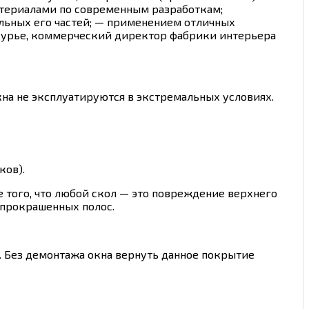
териалами по современным разработкам;
льных его частей; — применением отличных
 Лурье, коммерческий директор фабрики интерьера
кна не эксплуатируются в экстремальных условиях.
ков).
е того, что любой скол — это повреждение верхнего
епрокрашенных полос.
. Без демонтажа окна вернуть данное покрытие