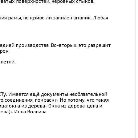
ватых поверхностей, неровных стыков,
ния рамы, не криво ли запилен штапик. Любая
тадией производства. Во-вторых, это разрешит
рок.
 петли.
СТу. Имеется ещё документы необязательной
 соединения, покраски. Но потому, что такая
а: окна из дерева- Окна из дерева: цена и
рева)» Инна Волгина