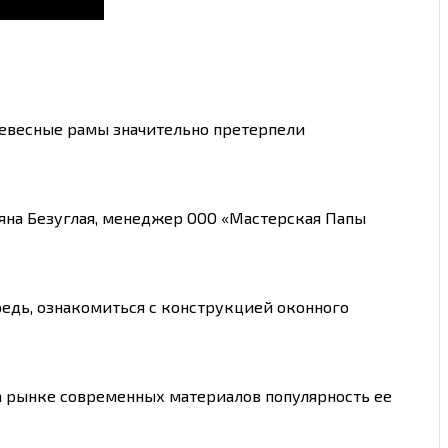
евесные рамы значительно претерпели
яна Безуглая, менеджер ООО «Мастерская Папы
редь, ознакомиться с конструкцией оконного
на рынке современных материалов популярность ее