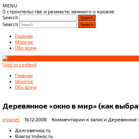
MENU
О строительстве и реммоте, немного о кровле
Search
Search
Главная
Многое
Обо всем
Skip to content
Главная
Многое
Обо всем
Деревянное «окно в мир» (как выбра
elpanel
16.12.2008
Комментарии
к записи Деревянное 
Долговечность
Влагостойкость