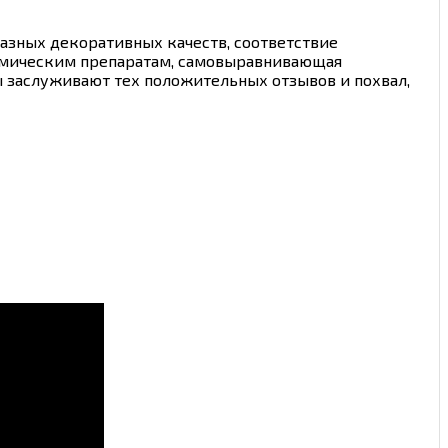
разных декоративных качеств, соответствие
химическим препаратам, самовыравнивающая
ы заслуживают тех положительных отзывов и похвал,