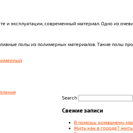
оте и эксплуатации, современный материал. Одно из оче
ливные полы из полимерных материалов. Такие полы про
лимерный
опления
Search
Свежие записи
В помощь домашнему мас
Жить как в городе? жить