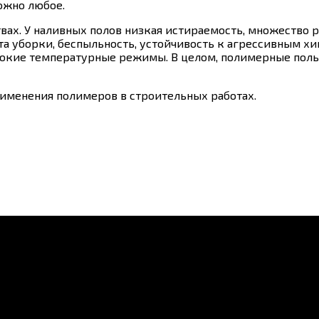
ожно любое.
вах. У наливных полов низкая истираемость, множество 
та уборки, беспыльность, устойчивость к агрессивным 
ысокие температурные режимы. В целом, полимерные пол
рименения полимеров в строительных работах.