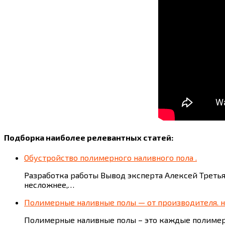
Подборка наиболее релевантных статей:
Обустройство полимерного наливного пола .
Разработка работы Вывод эксперта Алексей Третья
несложнее,…
Полимерные наливные полы — от производителя. на
Полимерные наливные полы – это каждые полиме