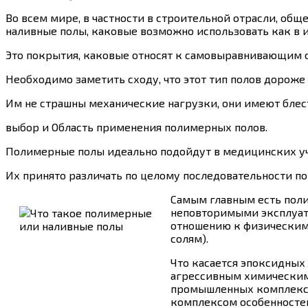
Во всем мире, в частности в строительной отрасли, о
наливные полы, каковые возможно использовать как в и
Это покрытия, каковые относят к самовыравнивающим с
Необходимо заметить сходу, что этот тип полов дороже 
Им не страшны механические нагрузки, они имеют блест
выбор и Область применения полимерных полов.
Полимерные полы идеально подойдут в медицинских учр
Их принято различать по целому последовательности по
Самым главным есть поли
неповторимыми эксплуата
отношению к физическим 
солям).
Что касается эпоксидных
агрессивным химическим 
промышленных комплекса
комплексом особенностей