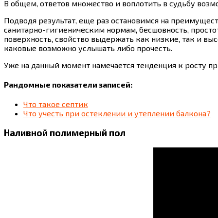
В общем, ответов множество и воплотить в судьбу возм
Подводя результат, еще раз остановимся на преимущест
санитарно-гигиеническим нормам, бесшовность, просто
поверхность, свойство выдержать как низкие, так и в
каковые возможно услышать либо прочесть.
Уже на данный момент намечается тенденция к росту п
Рандомные показатели записей:
Что такое септик
Что учесть при остеклении и утеплении балкона?
Наливной полимерный пол