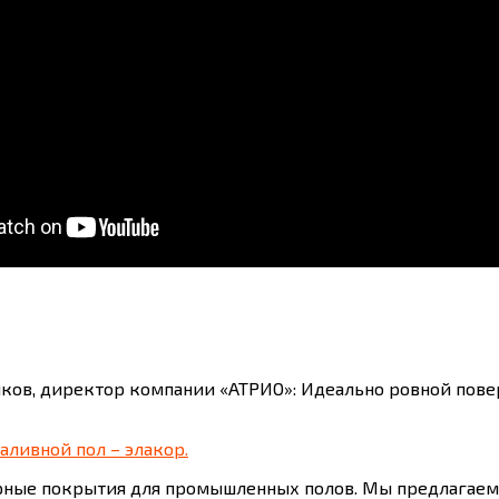
ков, директор компании «АТРИО»: Идеально ровной повер
ливной пол – элакор.
рные покрытия для промышленных полов. Мы предлагаем