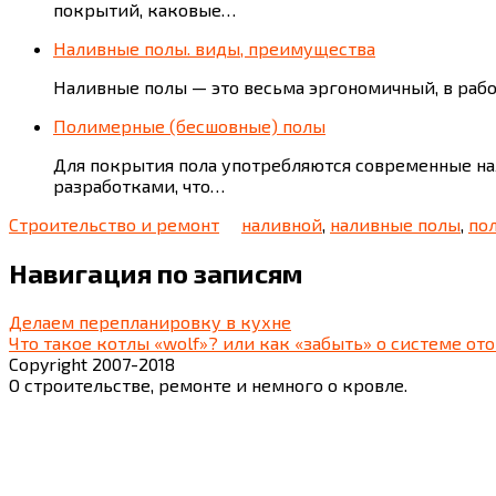
покрытий, каковые…
Наливные полы. виды, преимущества
Наливные полы — это весьма эргономичный, в раб
Полимерные (бесшовные) полы
Для покрытия пола употребляются современные на
разработками, что…
Строительство и ремонт
наливной
,
наливные полы
,
по
Навигация по записям
Делаем перепланировку в кухне
Что такое котлы «wolf»? или как «забыть» о системе от
Copyright 2007-2018
О строительстве, ремонте и немного о кровле.