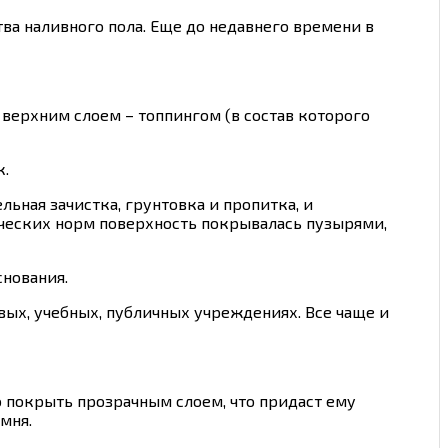
ва наливного пола. Еще до недавнего времени в
верхним слоем – топпингом (в состав которого
к.
ьная зачистка, грунтовка и пропитка, и
ических норм поверхность покрывалась пузырями,
снования.
вых, учебных, публичных учреждениях. Все чаще и
о покрыть прозрачным слоем, что придаст ему
мня.