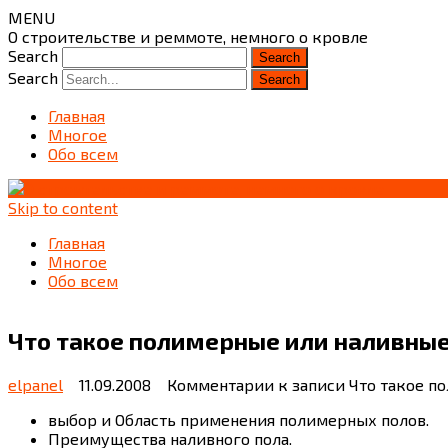
MENU
О строительстве и реммоте, немного о кровле
Search
Search
Главная
Многое
Обо всем
Skip to content
Главная
Многое
Обо всем
Что такое полимерные или наливны
elpanel
11.09.2008
Комментарии
к записи Что такое п
выбор и Область применения полимерных полов.
Преимущества наливного пола.