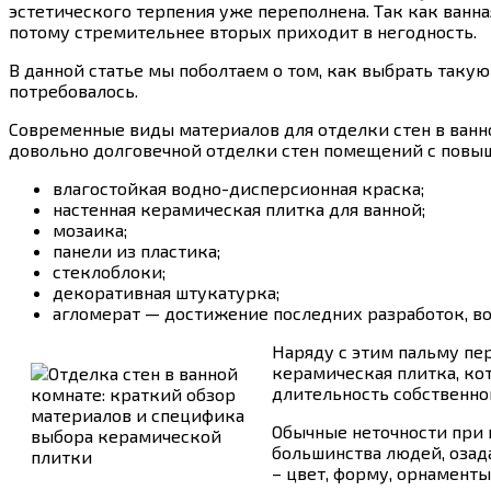
эстетического терпения уже переполнена. Так как ванна
потому стремительнее вторых приходит в негодность.
В данной статье мы поболтаем о том, как выбрать такую
потребовалось.
Современные виды материалов для отделки стен в ван
довольно долговечной отделки стен помещений с повы
влагостойкая водно-дисперсионная краска;
настенная керамическая плитка для ванной;
мозаика;
панели из пластика;
стеклоблоки;
декоративная штукатурка;
агломерат — достижение последних разработок, 
Наряду с этим пальму пе
керамическая плитка, ко
длительность собственно
Обычные неточности при 
большинства людей, озад
– цвет, форму, орнаменты