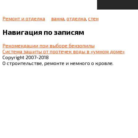
Ремонт и отделка
ванна
,
отделка
,
стен
Навигация по записям
Рекомендации при выборе бензопилы
Система защиты от протечек воды в «умном доме»
Copyright 2007-2018
О строительстве, ремонте и немного о кровле.