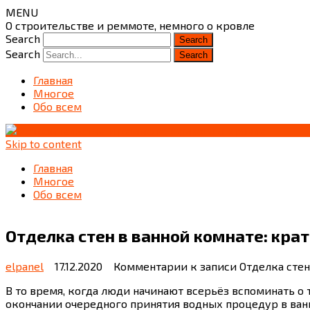
MENU
О строительстве и реммоте, немного о кровле
Search
Search
Главная
Многое
Обо всем
Skip to content
Главная
Многое
Обо всем
Отделка стен в ванной комнате: кр
elpanel
17.12.2020
Комментарии
к записи Отделка сте
В то время, когда люди начинают всерьёз вспоминать о 
окончании очередного принятия водных процедур в ванно