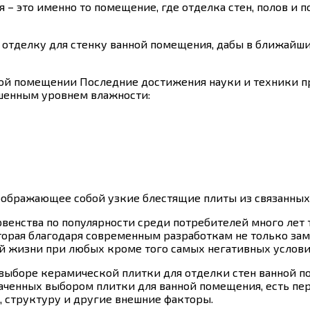
я – это именно то помещение, где отделка стен, полов и
 отделку для стенку ванной помещения, дабы в ближайшие
ной помещении Последние достижения науки и техники 
шенным уровнем влажности:
воображающее собой узкие блестящие плиты из связанн
рвенства по популярности среди потребителей много лет 
торая благодаря современным разработкам не только заме
й жизни при любых кроме того самых негативных услови
выборе керамической плитки для отделки стен ванной 
аченных выбором плитки для ванной помещения, есть пер
, структуру и другие внешние факторы.