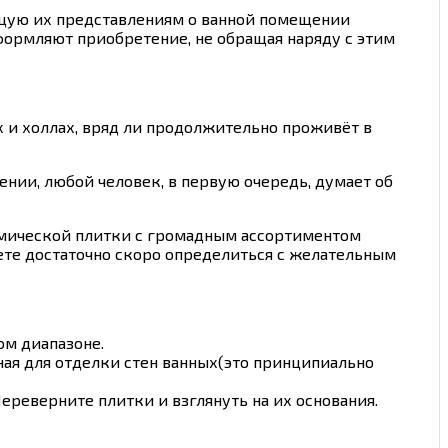
ающую их представлениям о ванной помещении
оформляют приобретение, не обращая наряду с этим
 и холлах, вряд ли продолжительно проживёт в
нии, любой человек, в первую очередь, думает об
амической плитки с громадным ассортиментом
ете достаточно скоро определиться с желательным
м диапазоне.
ная для отделки стен ванных(это принципиально
ереверните плитки и взглянуть на их основания.