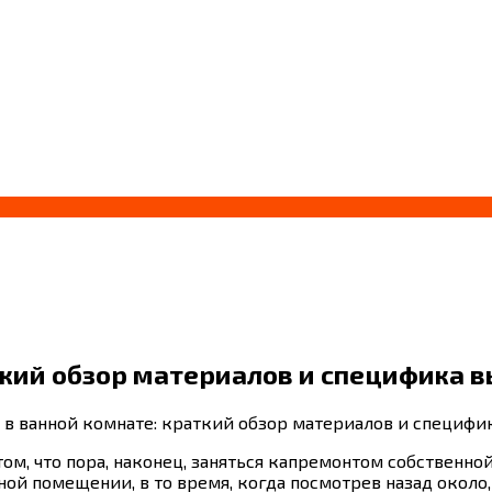
аткий обзор материалов и специфика 
н в ванной комнате: краткий обзор материалов и специф
том, что пора, наконец, заняться капремонтом собственно
й помещении, в то время, когда посмотрев назад около,