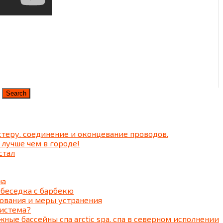
теру. соединение и оконцевание проводов.
 лучше чем в городе!
стал
на
 беседка c барбекю
ования и меры устранения
система?
ные бассейны спа arctic spa. спа в северном исполнении