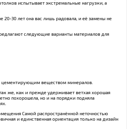
 потолков испытывает экстремальные нагрузки, а
 20-30 лет она вас лишь радовала, и её замены не
предлагают следующие варианты материалов для
ых цементирующим веществом минералов.
так же, как и прежде удерживает ветхая хорошая
тно похорошела, но и на порядки подняла
ях.
помещения Самой распространённой неточностью
вичная и единственная ориентация только на дизайн