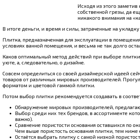
Исходя из этого заметив
собственной грезы, да е
никакого внимания на «к
В итоге деньги, и время и силы, затраченные на укладк
Плитка, предназначенная для эксплуатации в помещения
условиях ванной помещения, и весьма не так долго оста
Каков оптимальный метод действий при выборе плитки д
уюте, а, следовательно, о дизайне.
Совсем определиться со своей дизайнерской идеей се
товаров от различных мировых производителей. Прогул
форматом и цветовой гаммой плитки.
Потом выбор плитки рекомендуется создавать в соотв
Обнаружение мировых производителей, предлагаю
Выбор среди них тех брендов, в ассортименте кот
важно).
Сравнение пористости основания оставшихся по око
Чем выше пористость основания плитки, тем ниже е
Остаётся выбрать плитку с самой низкой пористос