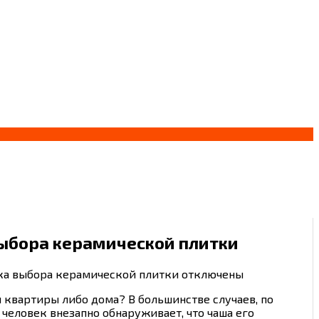
выбора керамической плитки
ика выбора керамической плитки
отключены
й квартиры либо дома? В большинстве случаев, по
 человек внезапно обнаруживает, что чаша его