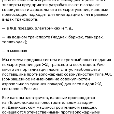
эксперты предприятия разрабатывают и создают
совокупности аэрозольного пожаротушения, каковые
превосходно подходят для ликвидации огня в разных
видах транспорта:
— в ЖД поездах, электричках и т. д.;
— на водном транспорте (лодках, баржах, танкерах,
теплоходах);
— в машинах.
Мы имеем продажи систем и огромный опыт создания
пожаротушения для ЖД транспорта всех видов. Уже
много лет организация носит статус наибольшего
поставщика противопожарных совокупностей типа АОС
(сокращенное наименование совокупностей
аэрозольного тушения пожара) для всех видов ЖД
составов в России.
Все вагоны электричек, каковые производятся
на «Торжокском вагоностроительном заводе»
и «Демиховском машиностроительном заводе»,
оснащаются отечественными противопожарными