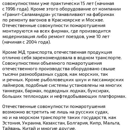
совокупностями уже практически 15 лет (начиная
с 1996 года). Кроме этого оборудование от компании
«Гранит-Саламандра» устанавливают на фабриках
по ремонту вагонов в Красноярске и Москве.
Отечественные совокупности пожаротушения
монтируются на всех фирмах, где производится
модернизация либо ремонт поездов, уже 10 лет
(начиная с 2004 года).
Кроме ЖД транспорта, отечественная продукция
отлично себя зарекомендовала в водном транспорте.
Совокупностями объемного пожаротушения
отечественного производства оборудовано свыше
тысячи разнообразных судов, как морских, так
и речных. Кроме рыболовецких шхун и пассажирских
лайнеров, подобные системы установлены на многих
танкерах, баржах, подводных лодках, буксирах,
больших теплоходах и нефтедобывающих платформах.
Отечественные совокупности пожаротушения
возможно встретить не лишь на русских судах,
но и на морском транспорте таких государств, как
Эстония, Украина, Казахстан, Болгария, Кипр, Мальта,
Тайвань, Китай и многие другие.