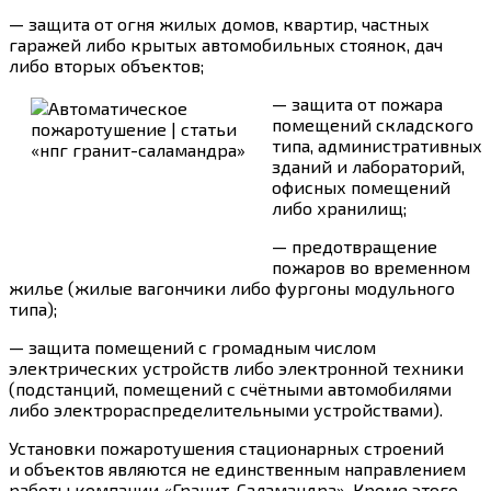
— защита от огня жилых домов, квартир, частных
гаражей либо крытых автомобильных стоянок, дач
либо вторых объектов;
— защита от пожара
помещений складского
типа, административных
зданий и лабораторий,
офисных помещений
либо хранилищ;
— предотвращение
пожаров во временном
жилье (жилые вагончики либо фургоны модульного
типа);
— защита помещений с громадным числом
электрических устройств либо электронной техники
(подстанций, помещений с счётными автомобилями
либо электрораспределительными устройствами).
Установки пожаротушения стационарных строений
и объектов являются не единственным направлением
работы компании «Гранит-Саламандра». Кроме этого