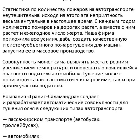
Статистика по количеству пожаров на автотранспорте
неутешительна, исходя из этого эта неприятность
весьма актуальна в настоящее время. С каждым годом
количество пожаров на дорогах растет, а вместе с ним
растет и ежегодное число жертв. Наша фирма
приложила все усилия, дабы создать качественную
и системуобъемного пожаротушения для машин,
запустив ее в массовое производство.
Совокупность может сама выявлять места с резким
увеличением температуры и оповещать о появившейся
опасности водителя автомобиля. Тушение может
происходить как в автоматическом режиме, так и при
ярком участии водителя.
Компания «Гранит-Саламандра» создаёт
и разрабатывает автоматические совокупности для
тушения огня в следующих типах автотранспорта:
— пассажирском транспорте (автобусах,
троллейбусах);
— автомобилях ;