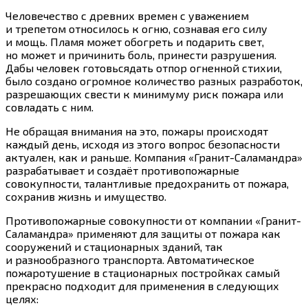
Человечество с древних времен с уважением
и трепетом относилось к огню, сознавая его силу
и мощь. Пламя может обогреть и подарить свет,
но может и причинить боль, принести разрушения.
Дабы человек готовьсядать отпор огненной стихии,
было создано огромное количество разных разработок,
разрешающих свести к минимуму риск пожара или
совладать с ним.
Не обращая внимания на это, пожары происходят
каждый день, исходя из этого вопрос безопасности
актуален, как и раньше. Компания «Гранит-Саламандра»
разрабатывает и создаёт противопожарные
совокупности, талантливые предохранить от пожара,
сохранив жизнь и имущество.
Противопожарные совокупности от компании «Гранит-
Саламандра» применяют для защиты от пожара как
сооружений и стационарных зданий, так
и разнообразного транспорта. Автоматическое
пожаротушение в стационарных постройках самый
прекрасно подходит для применения в следующих
целях: