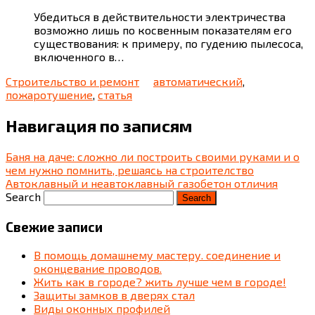
Убедиться в действительности электричества
возможно лишь по косвенным показателям его
существования: к примеру, по гудению пылесоса,
включенного в…
Строительство и ремонт
автоматический
,
пожаротушение
,
статья
Навигация по записям
Баня на даче: сложно ли построить своими руками и о
чем нужно помнить, решаясь на строителство
Автоклавный и неавтоклавный газобетон отличия
Search
Свежие записи
В помощь домашнему мастеру. соединение и
оконцевание проводов.
Жить как в городе? жить лучше чем в городе!
Защиты замков в дверях стал
Виды оконных профилей