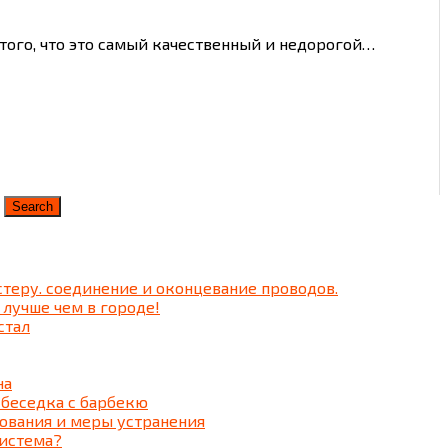
того, что это самый качественный и недорогой…
теру. соединение и оконцевание проводов.
 лучше чем в городе!
стал
на
 беседка c барбекю
ования и меры устранения
система?