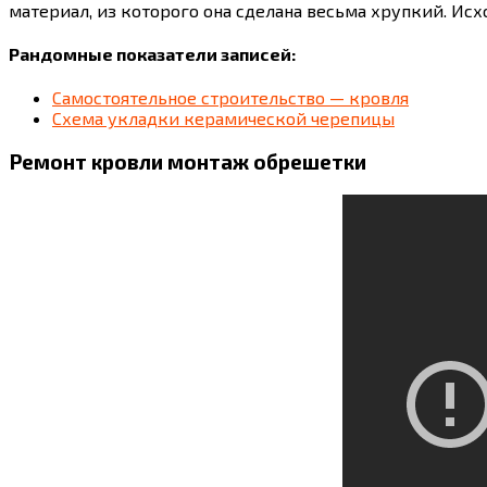
материал, из которого она сделана весьма хрупкий. Ис
Рандомные показатели записей:
Самостоятельное строительство — кровля
Схема укладки керамической черепицы
Ремонт кровли монтаж обрешетки