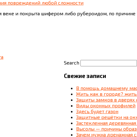
нения повреждений любой сложности
ом веке и покрыта шифером либо рубероидом, по причине 
та
Search
Свежие записи
В помощь домашнему мас
Жить как в городе? жить
Защиты замков в дверях 
Виды оконных профилей
Здесь будет газон
Защитные решётки на ок
Застекленная деревянная
Высолы — причины образ
Зачем нужна дренажная 