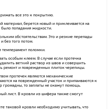
прижать все это к покрытию.
ий материал, берется новый и приклеивается на
 было попадания жидкости.
ольким обстоятельствам. Это и резкие перепады
и без того потом.
л темперамент поломки.
зать особым клеем. В случае если протечка
 удалить ветхий раствор из швов и совершить
ть ремонт и поврежденных плиток черепицы.
ьством протечек являются механические
ваются на поврежденный участок и припаиваются к
р громадны, то заплаты не окажут помощь.
ый лист. В кровли из шифера также смогут
те таковой кровли необходимо учитывать, что