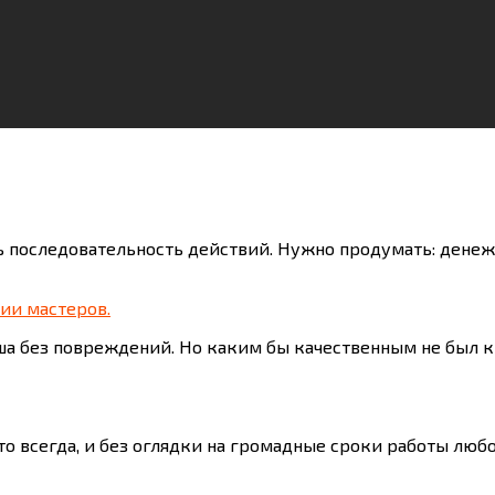
 последовательность действий. Нужно продумать: денеж
ии мастеров.
ша без повреждений. Но каким бы качественным не был к
что всегда, и без оглядки на громадные сроки работы л