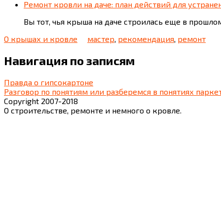
Ремонт кровли на даче: план действий для устра
Вы тот, чья крыша на даче строилась еще в прошл
О крышах и кровле
мастер
,
рекомендация
,
ремонт
Навигация по записям
Правда о гипсокартоне
Разговор по понятиям или разберемся в понятиях парке
Copyright 2007-2018
О строительстве, ремонте и немного о кровле.