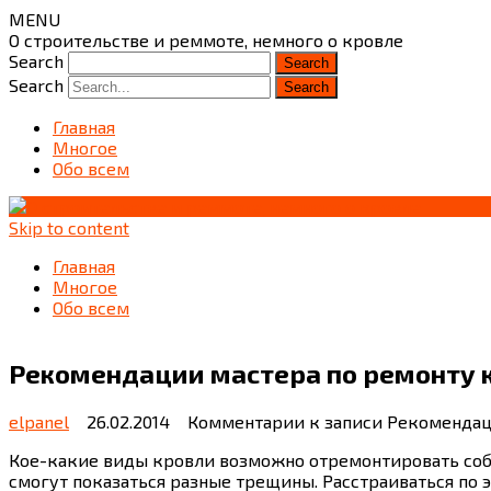
MENU
О строительстве и реммоте, немного о кровле
Search
Search
Главная
Многое
Обо всем
Skip to content
Главная
Многое
Обо всем
Рекомендации мастера по ремонту 
elpanel
26.02.2014
Комментарии
к записи Рекомендац
Кое-какие виды кровли возможно отремонтировать собс
смогут показаться разные трещины. Расстраиваться по э