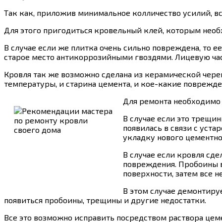
Так как, приложив минимальное колличество усилий, в
Для этого пригодиться кровельный клей, которым необх
В случае если же плитка очень сильно повреждена, то е
старое место антикоррозийными гвоздями. Лицевую час
Кровля так же возможно сделана из керамической чере
температуры, и старина цемента, и кое-какие поврежде
Для ремонта необходимо 
В случае если это трещин
появилась в связи с уста
укладку нового цементно
В случае если кровля сде
повреждения. Пробоины в
поверхности, затем все н
В этом случае демонтиру
появиться пробоины, трещины и другие недостатки.
Все это возможно исправить посредством раствора цем