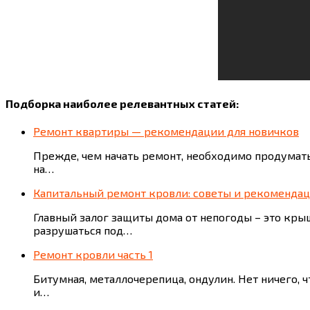
Подборка наиболее релевантных статей:
Ремонт квартиры — рекомендации для новичков
Прежде, чем начать ремонт, необходимо продумать
на…
Капитальный ремонт кровли: советы и рекомендац
Главный залог защиты дома от непогоды – это кры
разрушаться под…
Ремонт кровли часть 1
Битумная, металлочерепица, ондулин. Нет ничего, 
и…