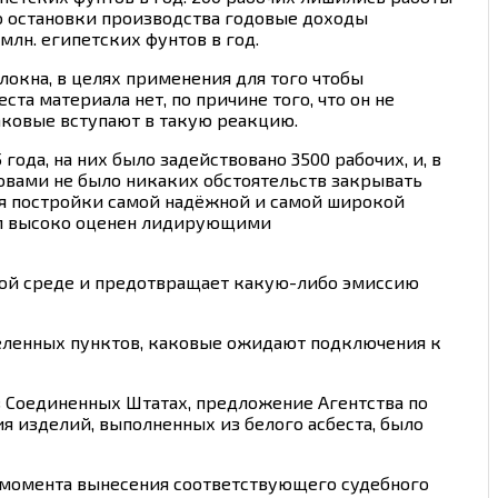
до остановки производства годовые доходы
млн. египетских фунтов в год.
окна, в целях применения для того чтобы
та материала нет, по причине того, что он не
каковые вступают в такую реакцию.
ода, на них было задействовано 3500 рабочих, и, в
овами не было никаких обстоятельств закрывать
ля постройки самой надёжной и самой широкой
был высоко оценен лидирующими
дкой среде и предотвращает какую-либо эмиссию
аселенных пунктов, каковые ожидают подключения к
в Соединенных Штатах, предложение Агентства по
я изделий, выполненных из белого асбеста, было
с момента вынесения соответствующего судебного