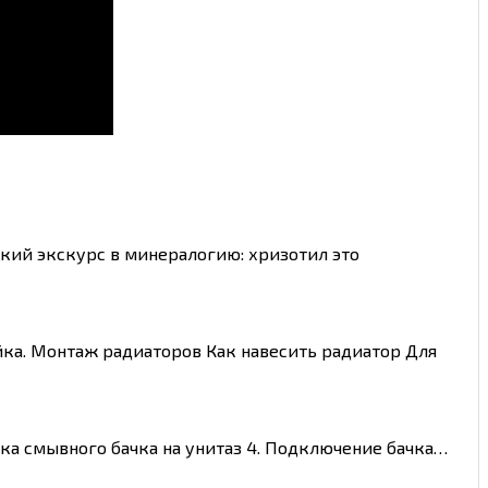
кий экскурс в минералогию: хризотил это
йка. Монтаж радиаторов Как навесить радиатор Для
вка смывного бачка на унитаз 4. Подключение бачка…