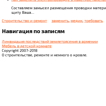
Составляем замысел размещения проводки матери
щиту Ваша…
Строительство и ремонт
заменить
,
медик
,
требовать
Навигация по записям
Ликвидация последствий землетрясения в армении
Мебель в детской комнате
Copyright 2007-2018
О строительстве, ремонте и немного о кровле.