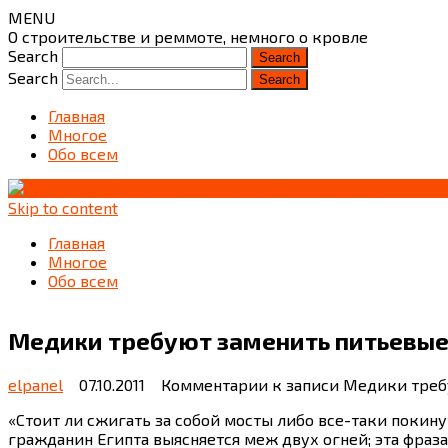
MENU
О строительстве и реммоте, немного о кровле
Search
Search
Главная
Многое
Обо всем
Skip to content
Главная
Многое
Обо всем
Медики требуют заменить питьевые 
elpanel
07.10.2011
Комментарии
к записи Медики треб
«Стоит ли сжигать за собой мосты либо все-таки покинут
гражданин Египта выясняется меж двух огней; эта фраз