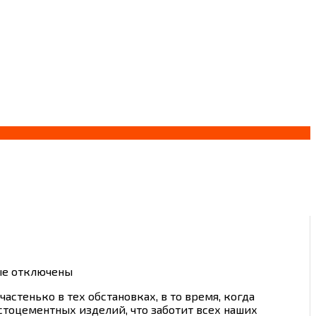
ые
отключены
астенько в тех обстановках, в то время, когда
стоцементных изделий, что заботит всех наших