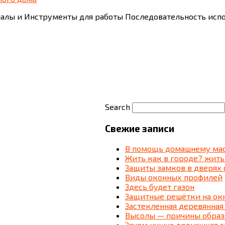
алы и Инструменты для работы Последовательность испо
Search
Свежие записи
В помощь домашнему мас
Жить как в городе? жить
Защиты замков в дверях 
Виды оконных профилей
Здесь будет газон
Защитные решётки на ок
Застекленная деревянная
Высолы — причины образ
Зачем нужна дренажная 