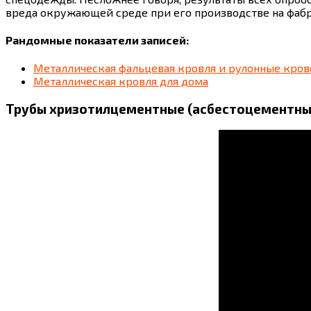
вреда окружающей среде при его производстве на фабр
Рандомные показатели записей:
Металлическая фальцевая кровля и рулонные кро
Металлическая кровля для дома
Трубы хризотилцементные (асбестоцементны