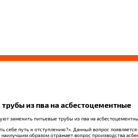
трубы из пва на асбестоцементные
уют заменить питьевые трубы из пва на асбестоцементн
ь себе путь к отступлению?». Данный вопрос появляется ч
а наилучшим образом отражает вопрос производства асбе