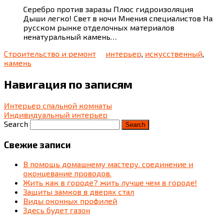
Серебро против заразы Плюс гидроизоляция
Дыши легко! Свет в ночи Мнения специалистов На
русском рынке отделочных материалов
ненатуральный камень…
Строительство и ремонт
интерьер
,
искусственный
,
камень
Навигация по записям
Интерьер спальной комнаты
Индивидуальный интерьер
Search
Свежие записи
В помощь домашнему мастеру. соединение и
оконцевание проводов.
Жить как в городе? жить лучше чем в городе!
Защиты замков в дверях стал
Виды оконных профилей
Здесь будет газон