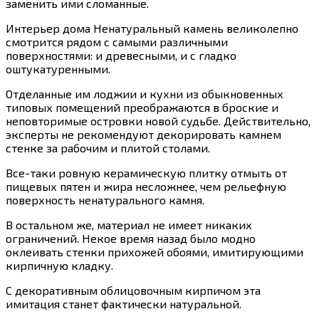
заменить ими сломанные.
Интерьер дома Ненатуральный камень великолепно
смотрится рядом с самыми различными
поверхностями: и древесными, и с гладко
оштукатуренными.
Отделанные им лоджии и кухни из обыкновенных
типовых помещений преображаются в броские и
неповторимые островки новой судьбе. Действительно,
эксперты не рекомендуют декорировать камнем
стенке за рабочим и плитой столами.
Все-таки ровную керамическую плитку отмыть от
пищевых пятен и жира несложнее, чем рельефную
поверхность ненатурального камня.
В остальном же, материал не имеет никаких
ограничений. Некое время назад было модно
оклеивать стенки прихожей обоями, имитирующими
кирпичную кладку.
С декоративным облицовочным кирпичом эта
имитация станет фактически натуральной.