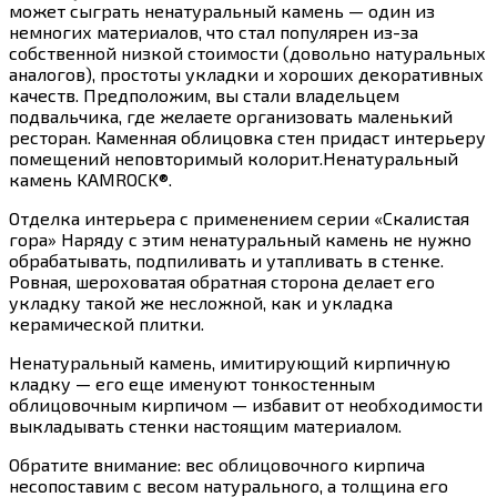
может сыграть ненатуральный камень — один из
немногих материалов, что стал популярен из-за
собственной низкой стоимости (довольно натуральных
аналогов), простоты укладки и хороших декоративных
качеств. Предположим, вы стали владельцем
подвальчика, где желаете организовать маленький
ресторан. Каменная облицовка стен придаст интерьеру
помещений неповторимый колорит.Ненатуральный
камень KAMROCK®.
Отделка интерьера с применением серии «Скалистая
гора» Наряду с этим ненатуральный камень не нужно
обрабатывать, подпиливать и утапливать в стенке.
Ровная, шероховатая обратная сторона делает его
укладку такой же несложной, как и укладка
керамической плитки.
Ненатуральный камень, имитирующий кирпичную
кладку — его еще именуют тонкостенным
облицовочным кирпичом — избавит от необходимости
выкладывать стенки настоящим материалом.
Обратите внимание: вес облицовочного кирпича
несопоставим с весом натурального, а толщина его