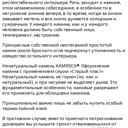
респектабельного интерьера. Речь заходит о камине,
этом незаменимом собеседнике, в особенности в
негромкие зимние вечера, в то время, когда за окном
завывает метель и все около думается холодным и
сумрачным. У каждого камина, как и у каждого
человека должно быть собственный лицо,
темперамент, настроение.
Прекрасные собственной неотёсанной простотой
камни около броского огня подчеркнут утонченность и
изящество остального интерьера.
Ненатуральный камень KAMROCK®. Оформление
камина с применением серии «Старый пласт»
Ненатуральный камень не горюч (но, как и
натуральный), и при нагреве не выделяет дыма. Это
фундаментальные особенности, каковые разрешают
его применять для облицовки каминов.
Принципиально важно лишь не забыть купить особый
термостойкий клей.
В противном случае, вместо приятного потрескивания
дровишек вы услышите грохот отваливающихся от