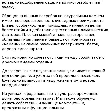
но верно подобранная отделка во многом облегчает
задачу.
Облицовка винных погребов ненатуральным камнем
имеет последовательность очевидных преимуществ.
Владея особенностями природных камней, изделия
более стойки к действию агрессивных климатических
факторов. Плоская малый и тыльная сторона вес
облегчают крепление и разрешают монтировать
«камень» на самые различные поверхности: бетон,
дерево, гипсокартон.
Они гармонично сочетаются как между собой, так и с
другими видами отделки.
Долгосрочная эксплуатация лишь усиливает внешний
вид облицовки, а уход за ней предельно несложен.
Ежегодно привносит в нашу жизнь что-то новое,
неординарное.
На улицах города появляются ультрасовременные
дома, рестораны, магазины. Мы также обучаемся
делать собственный жилище комфортным,
прекрасным и функциональным.