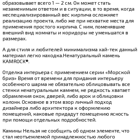
образовывает всего 1 — 2 см. Он может стать
незаменимым ответом и в ситуации, в то время, когда
неспециализированный вес кирпича осложняет
реализацию проекта, либо же при нехватке места для
применения простого кирпича. С ним, поменявшие
внешний вид комнаты и коридоры не уменьшатся в
размерах.
А для стиля и любителей минимализма хай-тек данный
материал легко находка.Ненатуральный камень
KAMROCK®.
Отделка интерьера с применением серии «Морской
бриз» Время от времени для придания интерьеру
особенного шарма не обязательно облицовывать все
стенки ненатуральным камнем, не редкость хватает
обрамления окон, дверей, либо арок и облицовки
колонн. Основное в этом взор личный подход
дизайнера либо архитектора к оформлению
помещений, каковые придадут помещению ясность
при помощи отдельных подробностей.
Камины Нельзя не сообщить об одном элементе, что
стал неотъемлемой принадлежностью любого