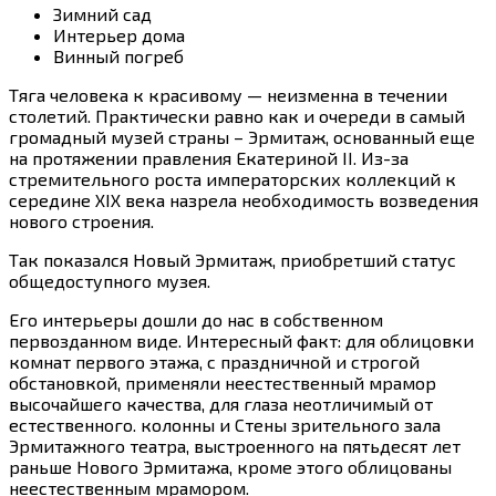
Зимний сад
Интерьер дома
Винный погреб
Тяга человека к красивому — неизменна в течении
столетий. Практически равно как и очереди в самый
громадный музей страны – Эрмитаж, основанный еще
на протяжении правления Екатериной II. Из-за
стремительного роста императорских коллекций к
середине XIX века назрела необходимость возведения
нового строения.
Так показался Новый Эрмитаж, приобретший статус
общедоступного музея.
Его интерьеры дошли до нас в собственном
первозданном виде. Интересный факт: для облицовки
комнат первого этажа, с праздничной и строгой
обстановкой, применяли неестественный мрамор
высочайшего качества, для глаза неотличимый от
естественного. колонны и Стены зрительного зала
Эрмитажного театра, выстроенного на пятьдесят лет
раньше Нового Эрмитажа, кроме этого облицованы
неестественным мрамором.