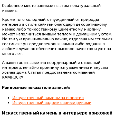
Особенное место занимает в этом ненатуральный
камень.
Кроме того холодный, отчужденный от природы
интерьер в стиле хай-тек благодаря декоративному
камню либо тонкостенному цементному кирпичу
может наполниться живым теплом и домашним уютом.
Не так уж принципиально важно, отделана им стильная
гостиная эры средневековья, камин либо лоджия, в
любом случае он обеспечит высокое качество и уют на
много лет.
А ваши гости, заметив неординарный и стильный
интерьер, нечайно проникнутся уважением к вкусам
хозяев дома. Статья предоставлена компанией
KAMROCK®
Рандомные показатели записей:
Искусственный камень: за и против
Искусственный водоем своими руками
Искусственный камень в интерьере прихожей