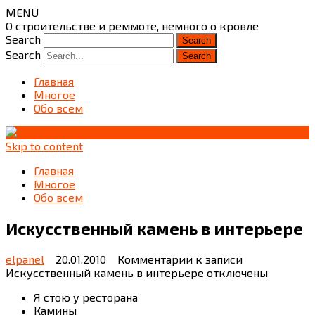
MENU
О строительстве и реммоте, немного о кровле
Search
Search
Главная
Многое
Обо всем
Skip to content
Главная
Многое
Обо всем
Искусственный камень в интерьере
elpanel
20.01.2010
Комментарии
к записи
Искусственный камень в интерьере
отключены
Я стою у ресторана
Камины