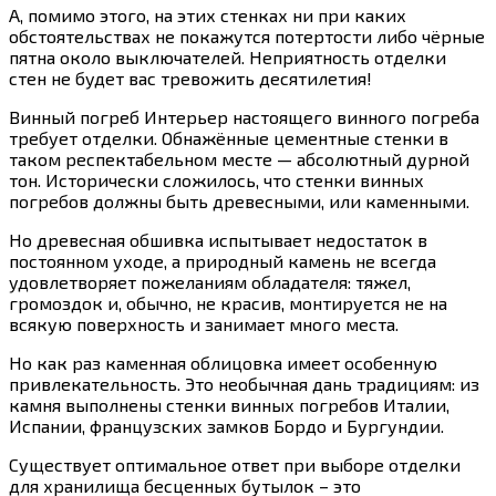
А, помимо этого, на этих стенках ни при каких
обстоятельствах не покажутся потертости либо чёрные
пятна около выключателей. Неприятность отделки
стен не будет вас тревожить десятилетия!
Винный погреб Интерьер настоящего винного погреба
требует отделки. Обнажённые цементные стенки в
таком респектабельном месте — абсолютный дурной
тон. Исторически сложилось, что стенки винных
погребов должны быть древесными, или каменными.
Но древесная обшивка испытывает недостаток в
постоянном уходе, а природный камень не всегда
удовлетворяет пожеланиям обладателя: тяжел,
громоздок и, обычно, не красив, монтируется не на
всякую поверхность и занимает много места.
Но как раз каменная облицовка имеет особенную
привлекательность. Это необычная дань традициям: из
камня выполнены стенки винных погребов Италии,
Испании, французских замков Бордо и Бургундии.
Существует оптимальное ответ при выборе отделки
для хранилища бесценных бутылок – это