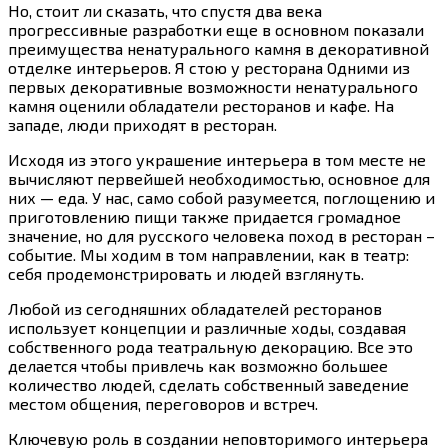
Но, стоит ли сказать, что спустя два века
прогрессивные разработки еще в основном показали
преимущества ненатурального камня в декоративной
отделке интерьеров. Я стою у ресторана Одними из
первых декоративные возможности ненатурального
камня оценили обладатели ресторанов и кафе. На
западе, люди приходят в ресторан.
Исходя из этого украшение интерьера в том месте не
вычисляют первейшей необходимостью, основное для
них — еда. У нас, само собой разумеется, поглощению и
приготовлению пищи также придается громадное
значение, но для русского человека поход в ресторан –
событие. Мы ходим в том направлении, как в театр:
себя продемонстрировать и людей взглянуть.
Любой из сегодняшних обладателей ресторанов
использует концепции и различные ходы, создавая
собственного рода театральную декорацию. Все это
делается чтобы привлечь как возможно большее
количество людей, сделать собственный заведение
местом общения, переговоров и встреч.
Ключевую роль в создании неповторимого интерьера