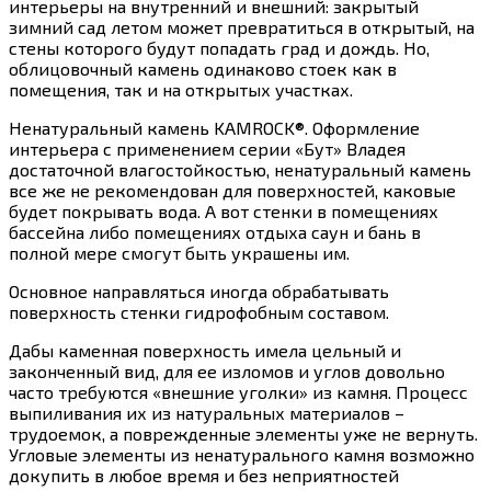
интерьеры на внутренний и внешний: закрытый
зимний сад летом может превратиться в открытый, на
стены которого будут попадать град и дождь. Но,
облицовочный камень одинаково стоек как в
помещения, так и на открытых участках.
Ненатуральный камень KAMROCK®. Оформление
интерьера с применением серии «Бут» Владея
достаточной влагостойкостью, ненатуральный камень
все же не рекомендован для поверхностей, каковые
будет покрывать вода. А вот стенки в помещениях
бассейна либо помещениях отдыха саун и бань в
полной мере смогут быть украшены им.
Основное направляться иногда обрабатывать
поверхность стенки гидрофобным составом.
Дабы каменная поверхность имела цельный и
законченный вид, для ее изломов и углов довольно
часто требуются «внешние уголки» из камня. Процесс
выпиливания их из натуральных материалов –
трудоемок, а поврежденные элементы уже не вернуть.
Угловые элементы из ненатурального камня возможно
докупить в любое время и без неприятностей