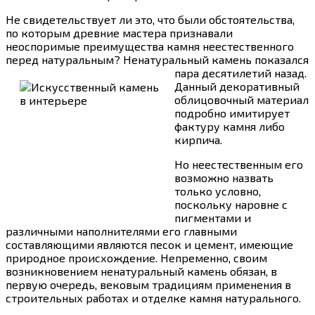
Не свидетельствует ли это, что были обстоятельства,
по которым древние мастера признавали
неоспоримые преимущества камня неестественного
перед натуральным? Ненатуральный камень показался
пара десятилетий назад.
Данный декоративный
облицовочный материал
подробно имитирует
фактуру камня либо
кирпича.
Но неестественным его
возможно назвать
только условно,
поскольку наровне с
пигментами и
различными наполнителями его главными
составляющими являются песок и цемент, имеющие
природное происхождение. Непременно, своим
возникновением ненатуральный камень обязан, в
первую очередь, вековым традициям применения в
строительных работах и отделке камня натурального.