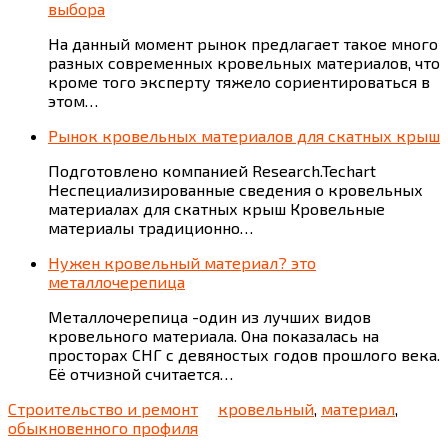
выбора
На данный момент рынок предлагает такое много
разных современных кровельных материалов, что
кроме того эксперту тяжело сориентироваться в
этом…
Рынок кровельных материалов для скатных крыш
Подготовлено компанией Research.Techart
Неспециализированные сведения о кровельных
материалах для скатных крыш Кровельные
материалы традиционно…
Нужен кровельный материал? это
металлочерепица
Металлочерепица -один из лучших видов
кровельного материала. Она показалась на
просторах СНГ с девяностых годов прошлого века.
Её отчизной считается…
Строительство и ремонт
кровельный
,
материал
,
обыкновенного профиля