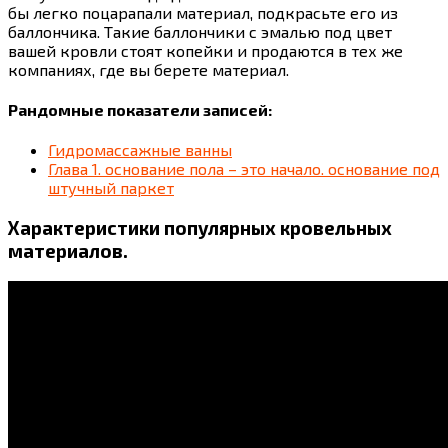
бы легко поцарапали материал, подкрасьте его из
баллончика. Такие баллончики с эмалью под цвет
вашей кровли стоят копейки и продаются в тех же
компаниях, где вы берете материал.
Рандомные показатели записей:
Гидромассажные ванны
Глава 1. основание пола – это начало. основание под
штучный паркет
Характеристики популярных кровельных
материалов.