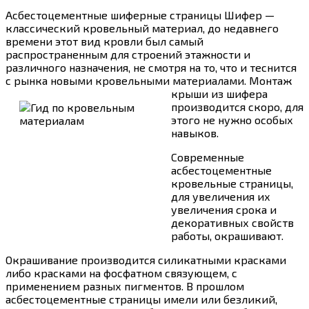
Асбестоцементные шиферные страницы Шифер —
классический кровельный материал, до недавнего
времени этот вид кровли был самый
распространенным для строений этажности и
различного назначения, не смотря на то, что и теснится
с рынка новыми кровельными материалами.
Монтаж
крыши из шифера
производится скоро, для
этого не нужно особых
навыков.
Современные
асбестоцементные
кровельные страницы,
для увеличения их
увеличения срока и
декоративных свойств
работы, окрашивают.
Окрашивание производится силикатными красками
либо красками на фосфатном связующем, с
применением разных пигментов. В прошлом
асбестоцементные страницы имели или безликий,