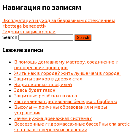
Навигация по записям
Эксплуатация и уход за безрамным остеклением
«bottega benedetti»
Гидроизоляция кровли
Search
Свежие записи
В помощь домашнему мастеру. соединение и
оконцевание проводов.
Жить как в городе? жить лучше чем в городе!
Защиты замков в дверях стал
Виды оконных профилей
Здесь будет газон
Защитные решётки на окна
Застекленная деревянная беседка c барбекю
Высолы — причины образования и меры
устранения
Зачем нужна дренажная система?
Всесезонные гидромассажные бассейны спа arctic
spa. спа в северном исполнении