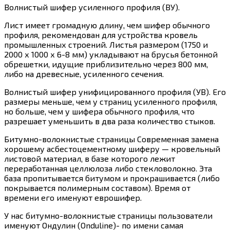
Волнистый шифер усиленного профиля (ВУ).
Лист имеет громадную длину, чем шифер обычного
профиля, рекомендован для устройства кровель
промышленных строений. Листья размером (1750 и
2000 х 1000 х 6-8 мм) укладывают на брусья бетонной
обрешетки, идущие приблизительно через 800 мм,
либо на древесные, усиленного сечения.
Волнистый шифер унифицированного профиля (УВ). Его
размеры меньше, чем у страниц усиленного профиля,
но больше, чем у шифера обычного профиля, что
разрешает уменьшить в два раза количество стыков.
Битумно-волокнистые страницы Современная замена
хорошему асбестоцементному шиферу — кровельный
листовой материал, в базе которого лежит
переработанная целлюлоза либо стекловолокно. Эта
база пропитывается битумом и прокрашивается (либо
покрывается полимерным составом). Время от
времени его именуют еврошифер.
У нас битумно-волокнистые страницы пользователи
именуют Ондулин (Onduline)- по имени самая