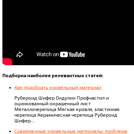
Подборка наиболее релевантных статей:
Как подобрать кровельный материал
Рубероид Шифер Ондулин Профнастил и
оцинкованный окрашенный лист
Металлочерепица Мягкая кровля, эластичная
черепица Керамическая черепица Рубероид
Шифер…
Современные кровельные материалы: проблема