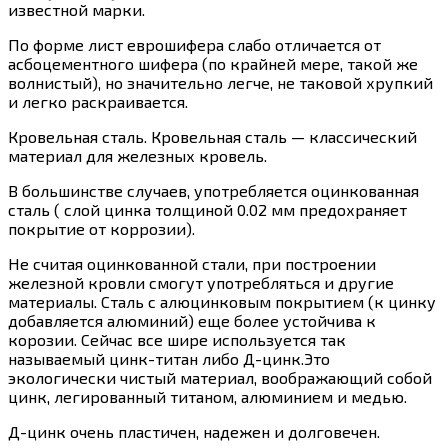
известной марки.
По форме лист еврошифера слабо отличается от
асбоцементного шифера (по крайней мере, такой же
волнистый), но значительно легче, не таковой хрупкий
и легко раскраивается.
Кровельная сталь. Кровельная сталь — классический
материал для железных кровель.
В большинстве случаев, употребляется оцинкованная
сталь ( слой цинка толщиной 0.02 мм предохраняет
покрытие от коррозии).
Не считая оцинкованной стали, при построении
железной кровли смогут употребляться и другие
материалы. Сталь с алюцинковым покрытием (к цинку
добавляется алюминий) еще более устойчива к
корозии. Сейчас все шире используется так
называемый цинк-титан либо Д-цинк.Это
экологически чистый материал, воображающий собой
цинк, легированный титаном, алюминием и медью.
Д-цинк очень пластичен, надежен и долговечен.