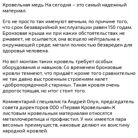
Кровельная медь На сегодня – это самый надежный
материал.
Его не просто так именуют вечным, по причине того,
что срок безаварийной эксплуатации равен 150 годам.
Бронзовая крыша ни при каких обстоятельствах не
ржавеет, не осыпается, она всецело нейтральна к
окружающей среде; металл полностью безвреден для
здоровья человека.
Но вот монтаж таких кровель требует особых
оборудования и навыков. Со временем бронзовые
кровли темнеют, что придаёт кроме того сравнительно
не так давно выстроенным строениям налет
«добропорядочной старины». Такая кровля очень
дорогостоящая, но итог стоит того.
Комментарий специалиста Андрей Опук, председатель
совета директоров ООО «Первая Кровельная»:К
листовым кровельным материалам относятся
металлочерепица и профнастил. У них имеется пара
весомых преимуществ, каковые делают их воистину
народной кровлей.