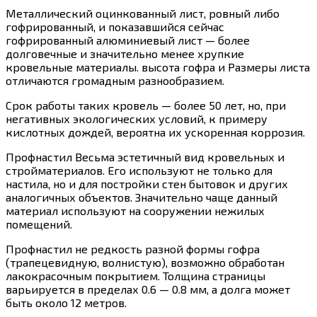
Металлический оцинкованный лист, ровный либо
гофрированный, и показавшийся сейчас
гофрированный алюминиевый лист — более
долговечные и значительно менее хрупкие
кровельные материалы. высота гофра и Размеры листа
отличаются громадным разнообразием.
Срок работы таких кровель — более 50 лет, но, при
негативных экологических условий, к примеру
кислотных дождей, вероятна их ускоренная коррозия.
Профнастил Весьма эстетичный вид кровельных и
стройматериалов. Его используют не только для
настила, но и для постройки стен бытовок и других
аналогичных объектов. Значительно чаще данный
материал используют на сооружении нежилых
помещений.
Профнастил не редкость разной формы гофра
(трапецевидную, волнистую), возможно обработан
лакокрасочным покрытием. Толщина страницы
варьируется в пределах 0.6 — 0.8 мм, а долга может
быть около 12 метров.