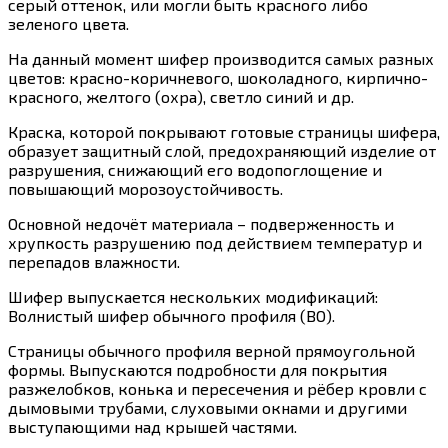
серый оттенок, или могли быть красного либо
зеленого цвета.
На данный момент шифер производится самых разных
цветов: красно-коричневого, шоколадного, кирпично-
красного, желтого (охра), светло синий и др.
Краска, которой покрывают готовые страницы шифера,
образует защитный слой, предохраняющий изделие от
разрушения, снижающий его водопоглощение и
повышающий морозоустойчивость.
Основной недочёт материала – подверженность и
хрупкость разрушению под действием температур и
перепадов влажности.
Шифер выпускается нескольких модификаций:
Волнистый шифер обычного профиля (ВО).
Страницы обычного профиля верной прямоугольной
формы. Выпускаются подробности для покрытия
разжелобков, конька и пересечения и рёбер кровли с
дымовыми трубами, слуховыми окнами и другими
выступающими над крышей частями.