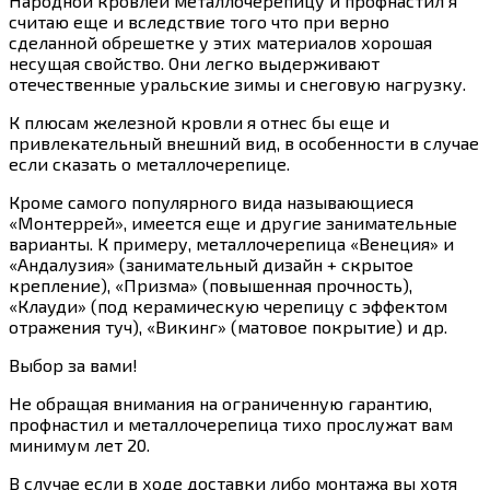
Народной кровлей металлочерепицу и профнастил я
считаю еще и вследствие того что при верно
сделанной обрешетке у этих материалов хорошая
несущая свойство. Они легко выдерживают
отечественные уральские зимы и снеговую нагрузку.
К плюсам железной кровли я отнес бы еще и
привлекательный внешний вид, в особенности в случае
если сказать о металлочерепице.
Кроме самого популярного вида называющиеся
«Монтеррей», имеется еще и другие занимательные
варианты. К примеру, металлочерепица «Венеция» и
«Андалузия» (занимательный дизайн + скрытое
крепление), «Призма» (повышенная прочность),
«Клауди» (под керамическую черепицу с эффектом
отражения туч), «Викинг» (матовое покрытие) и др.
Выбор за вами!
Не обращая внимания на ограниченную гарантию,
профнастил и металлочерепица тихо прослужат вам
минимум лет 20.
В случае если в ходе доставки либо монтажа вы хотя