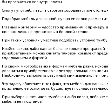
бы просочиться вовнутрь плиты.
Смогут употребляться в строгом хорошем стиле столеш
Подобрав мебель для ванной, нужно ее верно разместит
Главный критерий — удобство применения. К примеру, в
ножках, лишь не прикасаясь к боковой стенке.
При таких условиях уместнее подобрать угловую тумбу
Крайне важно, дабы ванная была не только прекрасной
приобретением можно считать таковой комплект предм
содержанием и формой.
По своим многообразию и формам мебель разна, исходя
увлекаться приобретением через чур громадного колич
Необходимо выполнять разумный минимализм, т.е. при 
Эту задачу облегчает и тот факт, что мебель для ванны
пристально ее осмотреть. Существует последовательно
При выборе шкафчиков, тумбочек либо полок, либо же т
мебели нет подтеков.