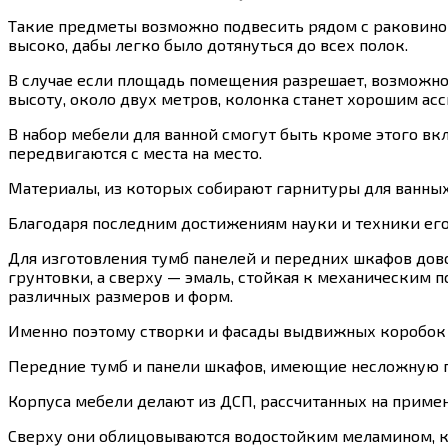
Такие предметы возможно подвесить рядом с раковиной
высоко, дабы легко было дотянуться до всех полок.
В случае если площадь помещения разрешает, возможно
высоту, около двух метров, колонка станет хорошим а
В набор мебели для ванной смогут быть кроме этого в
передвигаются с места на место.
Материалы, из которых собирают гарнитуры для ванных ,
Благодаря последним достижениям науки и техники его
Для изготовления тумб панелей и передних шкафов дов
грунтовки, а сверху — эмаль, стойкая к механическим 
различных размеров и форм.
Именно поэтому створки и фасады выдвижных коробок
Передние тумб и панели шкафов, имеющие несложную п
Корпуса мебели делают из ДСП, рассчитанных на приме
Сверху они облицовываются водостойким меламином, кро