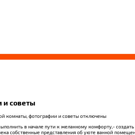
 и советы
ой комнаты, фотографии и советы
отключены
 выполнить в начале пути к желанному комфорту,- созда
века собственные представления об уюте ванной помещен