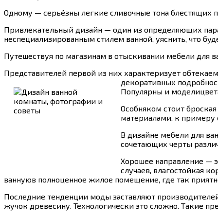
Одному — серьёзны легкие сливочные тона блестящих п
Привлекательный дизайн — один из определяющих пара
неспециализированным стилем ванной, уяснить, что буд
Путешествуя по магазинам в отыскивании мебели для ва
Представителей первой из них характеризует обтекаемо
декоративных подробност
Популярны и моделицвета
Особняком стоит броская 
материалами, к примеру 
В дизайне мебели для ва
сочетающих черты различ
Хорошее направление — эт
случаев, влагостойкая ко
ваннуюв полноценное жилое помещение, где так приятн
Последние тенденции моды заставляют производителейс
жучок древесину. Технологически это сложно. Такие п