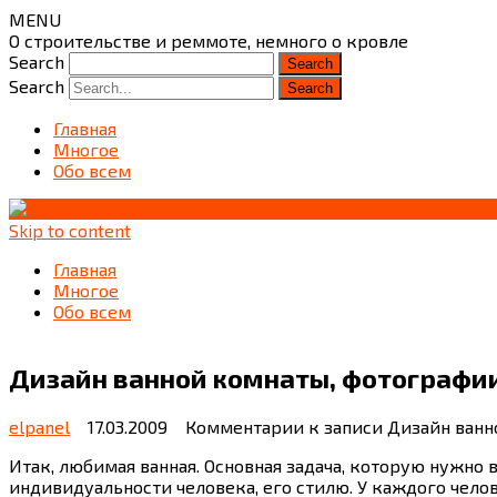
MENU
О строительстве и реммоте, немного о кровле
Search
Search
Главная
Многое
Обо всем
Skip to content
Главная
Многое
Обо всем
Дизайн ванной комнаты, фотографии
elpanel
17.03.2009
Комментарии
к записи Дизайн ванн
Итак, любимая ванная. Основная задача, которую нужно
индивидуальности человека, его стилю. У каждого чело