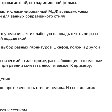
стравагантной, нетрадиционной формы.
й пластик, ламинированный МДФ всевозможных
 для ванных современного стиля.
о увеличивает их рабочую площадь в четыре раза.
й подсветкой.
выбор разных гарнитуров, шкафов, полок и другой
ссический стиль: яркие, расслабляющие пастельные
 при рвении сочетать несочетаемое. К примеру,
ения.
де протяженность стенки велика. Из нескольких
ся к стенкам.