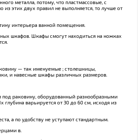
ого металла, потому, что пластмассовые, с
о из этих двух правил не выполняется, то лучше от
тину интерьера ванной помещения.
ьных шкафов. Шкафы смогут находиться на ножках
тся.
аковину — так именуемые ; столешницы,
ки, и навесные шкафы различных размеров.
м под раковину, оборудованный разнообразными
глубина варьируется от 30 до 60 см, исходя из
та, а по удобству не уступают стандартным.
рцами в.