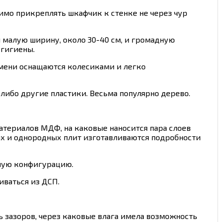
имо прикреплять шкафчик к стенке не через чур
 малую ширину, около 30-40 см, и громадную
 гигиены.
емени оснащаются колесиками и легко
 либо другие пластики. Весьма популярно дерево.
атериалов МДФ, на каковые наносится пара слоев
ных и однородных плит изготавливаются подробности
ную конфигурацию.
ваться из ДСП.
ь зазоров, через каковые влага имела возможность