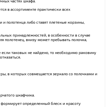
чных частях шкафа.
тся в ассортименте практически всех
и и полотенца либо ставят плетеные корзины,
льных принадлежностей, в особенности в случае
я полотенец, внизу может пребывать полочка,
 если таковых не найдено, то необходимо раковину
отказаться.
ры, в которых совмещается зеркало со полочками и
орчатого шкафчика.
и формирует определенный блеск и красоту