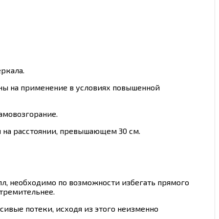
еркала.
ены на применение в условиях повышенной
амовозгорание.
 на расстоянии, превышающем 30 см.
алл, необходимо по возможности избегать прямого
стремительнее.
сивые потеки, исходя из этого неизменно