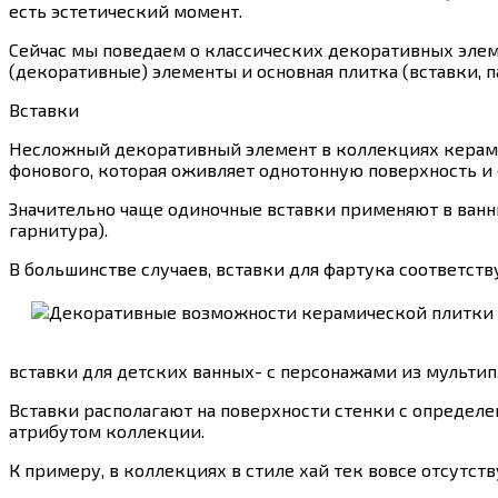
есть эстетический момент.
Сейчас мы поведаем о классических декоративных элеме
(декоративные) элементы и основная плитка (вставки, п
Вставки
Несложный декоративный элемент в коллекциях керамич
фонового, которая оживляет однотонную поверхность и 
Значительно чаще одиночные вставки применяют в ван
гарнитура).
В большинстве случаев, вставки для фартука соответст
вставки для детских ванных- с персонажами из мульт
Вставки располагают на поверхности стенки с определе
атрибутом коллекции.
К примеру, в коллекциях в стиле хай тек вовсе отсутств