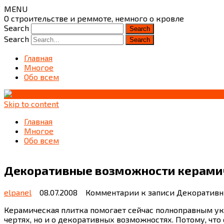
MENU
О строительстве и реммоте, немного о кровле
Search
Search
Главная
Многое
Обо всем
Skip to content
Главная
Многое
Обо всем
Декоративные возможности керами
elpanel
08.07.2008
Комментарии
к записи Декоратив
Керамическая плитка помогает сейчас полноправным укр
чертях, но и о декоративных возможностях. Потому, ч