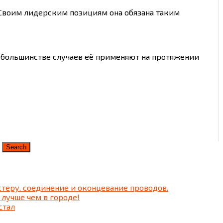
Своим лидерским позициям она обязана таким
 большинстве случаев её применяют на протяжении
теру. соединение и оконцевание проводов.
 лучше чем в городе!
стал