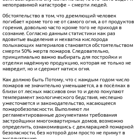
непоправимой катастрофе – смерти людей.
Обстоятельство в том, что дремлющий человек
погибает кроме того не от самого огня, а от продуктов
горения, довольно часто кроме того не приходя в
сознание.
Согласно данным статистики как раз
ядовитые выделения и нехватка кислорода
полыхающих материалов становятся обстоятельством
смерти 50% жертв пожаров. Следовательно,
принципиально важно выбирать для постройки и
отделки надёжную продукцию, которая не только не
навредит, но и сдержит натиск огня.
Как должно быть Потому, что с каждым годом число
пожаров не значительно уменьшается, а в посёлках в
близи от лесных массивов они то и дело покупают
темперамент экологического бедствия, неспешно
ужесточается и законодательство, касающееся
пожаробезопасности. Выполняют ли
регламентированные документами требования
застройщики многоквартирных домов, возможно
определить, ознакомившись с декларацией пожарной
безопасности, без которой дом просто не примут в
эксплуатацию.