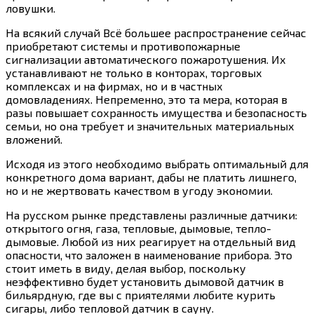
ловушки.
На всякий случай Всё большее распространение сейчас
приобретают системы и противопожарные
сигнализации автоматического пожаротушения. Их
устанавливают не только в конторах, торговых
комплексах и на фирмах, но и в частных
домовладениях. Непременно, это та мера, которая в
разы повышает сохранность имущества и безопасность
семьи, но она требует и значительных материальных
вложений.
Исходя из этого необходимо выбрать оптимальный для
конкретного дома вариант, дабы не платить лишнего,
но и не жертвовать качеством в угоду экономии.
На русском рынке представлены различные датчики:
открытого огня, газа, тепловые, дымовые, тепло-
дымовые. Любой из них реагирует на отдельный вид
опасности, что заложен в наименование прибора. Это
стоит иметь в виду, делая выбор, поскольку
неэффективно будет установить дымовой датчик в
бильярдную, где вы с приятелями любите курить
сигары, либо тепловой датчик в сауну.