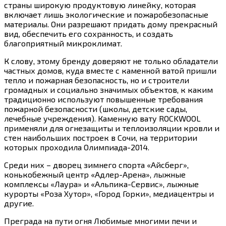
страны широкую продуктовую линейку, которая
включает лишь экологические и пожаробезопасные
материалы. Они разрешают придать дому прекрасный
вид, обеспечить его сохранность, и создать
благоприятный микроклимат.
К слову, этому бренду доверяют не только обладатели
частных домов, куда вместе с каменной ватой пришли
тепло и пожарная безопасность, но и строители
громадных и социально значимых объектов, к каким
традиционно используют повышенные требования
пожарной безопасности (школы, детские сады,
лечебные учреждения). Каменную вату ROCKWOOL
применяли для огнезащиты и теплоизоляции кровли и
стен наибольших построек в Сочи, на территории
которых проходила Олимпиада-2014.
Среди них – дворец зимнего спорта «Айсберг»,
конькобежный центр «Адлер-Арена», лыжные
комплексы «Лаура» и «Альпика-Сервис», лыжные
курорты «Роза Хутор», «Город Горки», медиацентры и
другие.
Преграда на пути огня Любимые многими печи и