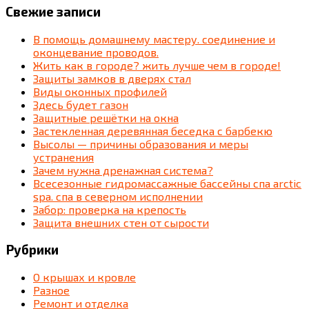
Свежие записи
В помощь домашнему мастеру. соединение и
оконцевание проводов.
Жить как в городе? жить лучше чем в городе!
Защиты замков в дверях стал
Виды оконных профилей
Здесь будет газон
Защитные решётки на окна
Застекленная деревянная беседка c барбекю
Высолы — причины образования и меры
устранения
Зачем нужна дренажная система?
Всесезонные гидромассажные бассейны спа arctic
spa. спа в северном исполнении
Забор: проверка на крепость
Защита внешних стен от сырости
Рубрики
О крышах и кровле
Разное
Ремонт и отделка