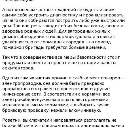
А вот хозяевам частных владений не будет лишним
самим себе устроить диагностику и проанализировать,
из чего они собираются построить либо уже выстроили
дом. Так как речь заходит об их безопасности, жизни и
здоровье родных людей. Для загородных жилых
домов соблюдение этих норм актуально и в связи с
удалённостью от громадных городов – на приезд
пожарной бригады требуется больше времени.
Так что в совершенстве все меры безопасности стоит
продумать и внести в проект ещё на стадии работы
архитекторов.
Одно из самых частых причин и слабых мест пожаров –
электропроводка, она должна быть прекрасно
проработана и отражена в проекте, как и другие
инженерные сети. В соответствии с нормами все
электрокабели нужно защищать несгораемыми
изоляционными материалами, а выбирать лучше
бронзовую проводку, нежели алюминиевую.
Розетки, выключатели направляться располагать не
ближе 60 см к источникам воды, принципиально важно