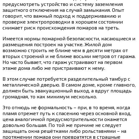
предусмотреть устройство и систему заземления
защитного отключения на случай замыкания. Опыт
говорит, что важный подход к поддерживанию и
проверке электропроводки в хорошем состоянии
снижает риск происхождения пожаров на треть.
Имеется нормы пожарной безопасности, касающиеся и
размещения построек на участке. Жилой дом
возможно строить не ближе чем в десяти метрах от
вторых строений и не ближе восьми метров от гаража.
Но часто бывает, что гараж устраивают на первом
этаже дома либо же пристраивают к нему.
В этом случае потребуется разделительный тамбур с
металлической дверью. В самом доме, кроме главного,
должен быть эвакуационный выход, а вдруг площадь
громадная, то как минимум несколько.
Это отнюдь не формальность – при, в то время, когда
пламя отрежет путь к спасению через основной вход,
цена аналогичной предусмотрительности окажется
довольно большая. По той же причине не следует
защищать окна решётками либо рольставнями – на
протяжении пожара они превратятся в страшные