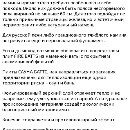
камины кроме этого требуют особенного к себе
подхода. Около них должна быть полоса несгораемого
пола шириной не меньше 60 см. Для этого подойдут не
только привычные страницы железа, но и эстетичный
керамогранит либо натуральный камень.
Для русской печи либо грандиозного тяжёлого камина
потребуется ещё и персональный фундамент.
Его и дымоход возможно обезопасить посредством
плит FIRE BATTS из каменной ваты с покрытием
алюминиевой фольгой.
Плиты САУНА БАТТС, как направляться из заглавия,
предназначены для теплоизоляции ещё одной
территории риска – саун и бань.
Фольгированный верхний слой отражает тепло и не
разрешает ему улетучиваться из парной. А натуральное
происхождение материала создаёт экологически
благоприятный микроклимат.
Конечно, сохраняется и противопожарный эффект.
Для частного потребителя самое основное