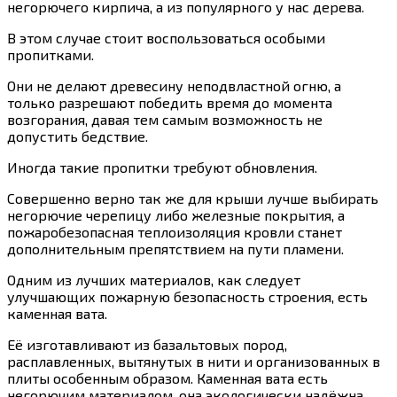
негорючего кирпича, а из популярного у нас дерева.
В этом случае стоит воспользоваться особыми
пропитками.
Они не делают древесину неподвластной огню, а
только разрешают победить время до момента
возгорания, давая тем самым возможность не
допустить бедствие.
Иногда такие пропитки требуют обновления.
Совершенно верно так же для крыши лучше выбирать
негорючие черепицу либо железные покрытия, а
пожаробезопасная теплоизоляция кровли станет
дополнительным препятствием на пути пламени.
Одним из лучших материалов, как следует
улучшающих пожарную безопасность строения, есть
каменная вата.
Её изготавливают из базальтовых пород,
расплавленных, вытянутых в нити и организованных в
плиты особенным образом. Каменная вата есть
негорючим материалом, она экологически надёжна,