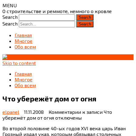
MENU
О строительстве и реммоте, немного о кровле
Search
Search
Главная
Многое
Обо всем
Skip to content
Главная
Многое
Обо всем
Что убережёт дом от огня
elpanel
11.11.2008
Комментарии
к записи Что
убережёт дом от огня
отключены
Во второй половине 40-ых годов XVI века царь Иван
Грозный издал указ, которым обязывал столичных