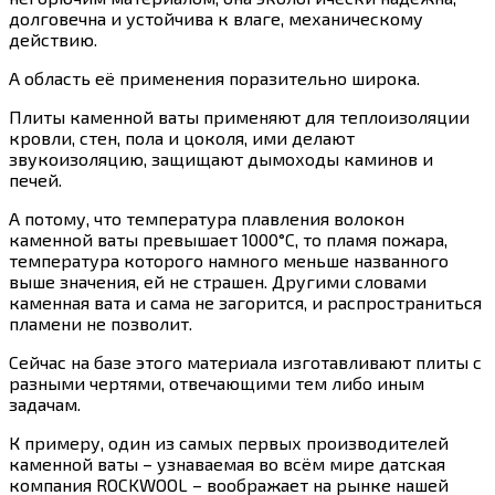
долговечна и устойчива к влаге, механическому
действию.
А область её применения поразительно широка.
Плиты каменной ваты применяют для теплоизоляции
кровли, стен, пола и цоколя, ими делают
звукоизоляцию, защищают дымоходы каминов и
печей.
А потому, что температура плавления волокон
каменной ваты превышает 1000°С, то пламя пожара,
температура которого намного меньше названного
выше значения, ей не страшен. Другими словами
каменная вата и сама не загорится, и распространиться
пламени не позволит.
Сейчас на базе этого материала изготавливают плиты с
разными чертями, отвечающими тем либо иным
задачам.
К примеру, один из самых первых производителей
каменной ваты – узнаваемая во всём мире датская
компания ROCKWOOL – воображает на рынке нашей