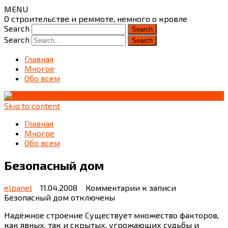
MENU
О строительстве и реммоте, немного о кровле
Search
Search
Главная
Многое
Обо всем
Skip to content
Главная
Многое
Обо всем
Безопасный дом
elpanel
11.04.2008
Комментарии
к записи
Безопасный дом
отключены
Надёжное строение Существует множество факторов,
как явных, так и скрытых, угрожающих судьбы и