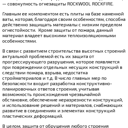
— совокупность огнезащиты ROCKWOOL ROCKFIRE.
Главным ее компонентом есть плиты на базе каменной
ваты, которая, благодаря своим особенностям, способна
действенно защищать материалы с низким пределом
огнестойкости. Кроме защиты от пожара, данный
материал владеет высокими теплоизоляционными
особенностями.
В связи с развитием строительства высотных строений
актуальной проблемой есть их защита от
прогрессирующего разрушения, которое появляется
при повреждении отдельных несущих конструкций в
следствии пожара, взрыва, недостатка
стройматериалов и т.д. В число главных мер по
безопасности входит разработка конструктивно-
планировочных ответов строения, учитывая
возможность происхождения чрезвычайной
обстановке, обеспечение неразрезности конструкций,
и использование решений и материалов, снабжающих
развитие в соединениях и элементах конструкций
пластических деформаций.
В целом, защита от обрушения любого строения