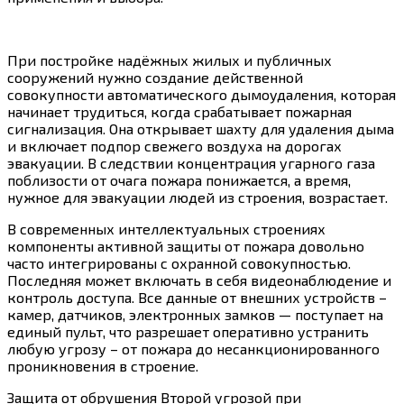
При постройке надёжных жилых и публичных
сооружений нужно создание действенной
совокупности автоматического дымоудаления, которая
начинает трудиться, когда срабатывает пожарная
сигнализация. Она открывает шахту для удаления дыма
и включает подпор свежего воздуха на дорогах
эвакуации. В следствии концентрация угарного газа
поблизости от очага пожара понижается, а время,
нужное для эвакуации людей из строения, возрастает.
В современных интеллектуальных строениях
компоненты активной защиты от пожара довольно
часто интегрированы с охранной совокупностью.
Последняя может включать в себя видеонаблюдение и
контроль доступа. Все данные от внешних устройств –
камер, датчиков, электронных замков — поступает на
единый пульт, что разрешает оперативно устранить
любую угрозу – от пожара до несанкционированного
проникновения в строение.
Защита от обрушения Второй угрозой при