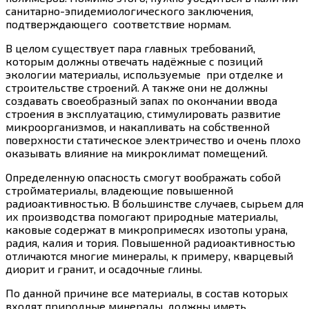
санитарно-эпидемиологического заключения,
подтверждающего соответствие нормам.
В целом существует пара главных требований,
которым должны отвечать надёжные с позиций
экологии материалы, используемые при отделке и
строительстве строений. А также они не должны
создавать своеобразный запах по окончании ввода
строения в эксплуатацию, стимулировать развитие
микроорганизмов, и накапливать на собственной
поверхности статическое электричество и очень плохо
оказывать влияние на микроклимат помещений.
Определенную опасность смогут воображать собой
стройматериалы, владеющие повышенной
радиоактивностью. В большинстве случаев, сырьем для
их производства помогают природные материалы,
каковые содержат в микропримесях изотопы урана,
радия, калия и тория. Повышенной радиоактивностью
отличаются многие минералы, к примеру, кварцевый
диорит и гранит, и осадочные глины.
По данной причине все материалы, в состав которых
входят природные минералы, должны иметь