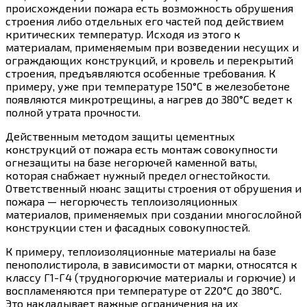
происхождении пожара есть возможность обрушения
строения либо отдельных его частей под действием
критических температур. Исходя из этого к
материалам, применяемым при возведении несущих и
ограждающих конструкций, и кровель и перекрытий
строения, предъявляются особенные требования. К
примеру, уже при температуре 150°С в железобетоне
появляются микротрещины, а нагрев до 380°С ведет к
полной утрата прочности.
Действенным методом защиты цементных
конструкций от пожара есть монтаж совокупности
огнезащиты на базе негорючей каменной ваты,
которая снабжает нужный предел огнестойкости.
Ответственный нюанс защиты строения от обрушения и
пожара — негорючесть теплоизоляционных
материалов, применяемых при создании многослойной
конструкции стен и фасадных совокупностей.
К примеру, теплоизоляционные материалы на базе
пенополистирола, в зависимости от марки, относятся к
классу Г1-Г4 (трудногорючие материалы и горючие) и
воспламеняются при температуре от 220°C до 380°C.
Это накладывает важные ограничения на их