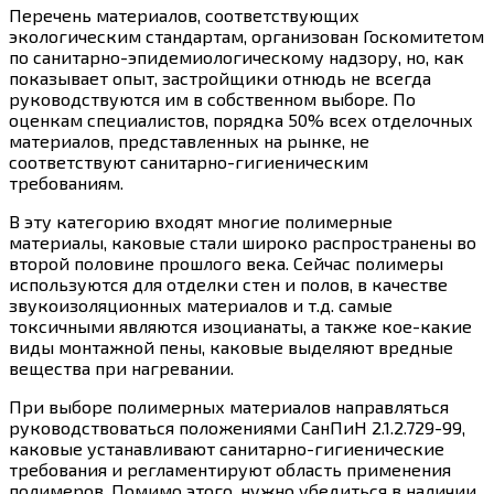
Перечень материалов, соответствующих
экологическим стандартам, организован Госкомитетом
по санитарно-эпидемиологическому надзору, но, как
показывает опыт, застройщики отнюдь не всегда
руководствуются им в собственном выборе. По
оценкам специалистов, порядка 50% всех отделочных
материалов, представленных на рынке, не
соответствуют санитарно-гигиеническим
требованиям.
В эту категорию входят многие полимерные
материалы, каковые стали широко распространены во
второй половине прошлого века. Сейчас полимеры
используются для отделки стен и полов, в качестве
звукоизоляционных материалов и т.д. самые
токсичными являются изоцианаты, а также кое-какие
виды монтажной пены, каковые выделяют вредные
вещества при нагревании.
При выборе полимерных материалов направляться
руководствоваться положениями СанПиН 2.1.2.729-99,
каковые устанавливают санитарно-гигиенические
требования и регламентируют область применения
полимеров. Помимо этого, нужно убедиться в наличии