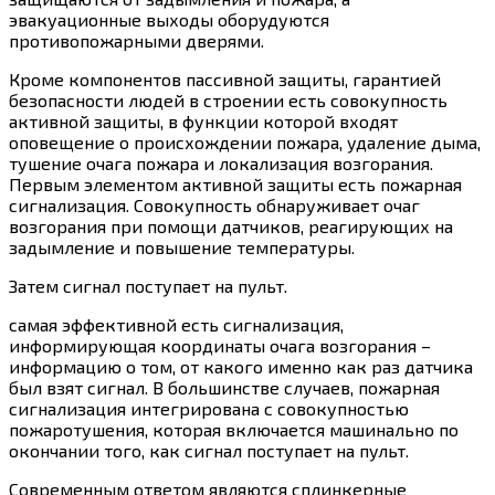
эвакуационные выходы оборудуются
противопожарными дверями.
Кроме компонентов пассивной защиты, гарантией
безопасности людей в строении есть совокупность
активной защиты, в функции которой входят
оповещение о происхождении пожара, удаление дыма,
тушение очага пожара и локализация возгорания.
Первым элементом активной защиты есть пожарная
сигнализация. Совокупность обнаруживает очаг
возгорания при помощи датчиков, реагирующих на
задымление и повышение температуры.
Затем сигнал поступает на пульт.
самая эффективной есть сигнализация,
информирующая координаты очага возгорания –
информацию о том, от какого именно как раз датчика
был взят сигнал. В большинстве случаев, пожарная
сигнализация интегрирована с совокупностью
пожаротушения, которая включается машинально по
окончании того, как сигнал поступает на пульт.
Современным ответом являются сплинкерные