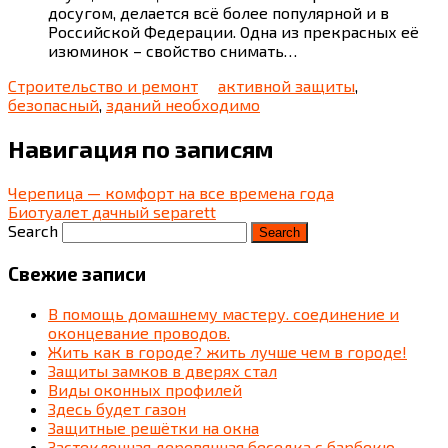
досугом, делается всё более популярной и в
Российской Федерации. Одна из прекрасных её
изюминок – свойство снимать…
Строительство и ремонт
активной защиты
,
безопасный
,
зданий необходимо
Навигация по записям
Черепица — комфорт на все времена года
Биотуалет дачный separett
Search
Свежие записи
В помощь домашнему мастеру. соединение и
оконцевание проводов.
Жить как в городе? жить лучше чем в городе!
Защиты замков в дверях стал
Виды оконных профилей
Здесь будет газон
Защитные решётки на окна
Застекленная деревянная беседка c барбекю