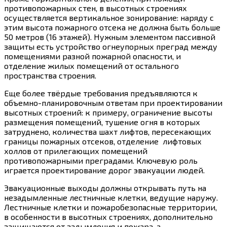
противопожарных стен, в высотных строениях
осуществляется вертикальное зонирование: наряду с
этим высота пожарного отсека не должна быть больше
50 метров (16 этажей). Нужным элементом пассивной
защиты есть устройство огнеупорных преград между
помещениями разной пожарной опасности, и
отделение жилых помещений от остального
пространства строения.
Еще более твёрдые требования предъявляются к
объемно-планировочным ответам при проектировании
высотных строений: к примеру, ограничение высоты
размещения помещений, тушение огня в которых
затруднено, количества шахт лифтов, пересекающих
границы пожарных отсеков, отделение лифтовых
холлов от прилегающих помещений
противопожарными преградами. Ключевую роль
играется проектирование дорог эвакуации людей.
Эвакуационные выходы должны открывать путь на
незадымленные лестничные клетки, ведущие наружу.
Лестничные клетки и пожаробезопасные территории,
в особенности в высотных строениях, дополнительно
защищаются от задымления и пожара, а