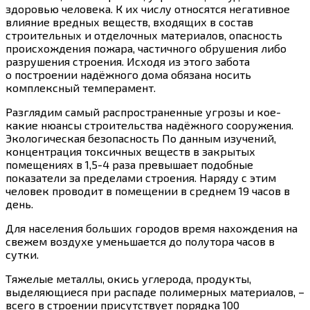
здоровью человека. К их числу относятся негативное
влияние вредных веществ, входящих в состав
строительных и отделочных материалов, опасность
происхождения пожара, частичного обрушения либо
разрушения строения. Исходя из этого забота
о построении надёжного дома обязана носить
комплексный темперамент.
Разглядим самый распространенные угрозы и кое-
какие нюансы строительства надёжного сооружения.
Экологическая безопасность По данным изучений,
концентрация токсичных веществ в закрытых
помещениях в 1,5-4 раза превышает подобные
показатели за пределами строения. Наряду с этим
человек проводит в помещении в среднем 19 часов в
день.
Для населения больших городов время нахождения на
свежем воздухе уменьшается до полутора часов в
сутки.
Тяжелые металлы, окись углерода, продукты,
выделяющиеся при распаде полимерных материалов, –
всего в строении присутствует порядка 100