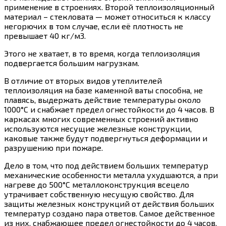
применение в строениях. Второй теплоизоляционный
материал – стекловата — может относиться к классу
негорючих в том случае, если её плотность не
превышает 40 кг/м3.
Этого не хватает, в то время, когда теплоизоляция
подвергается большим нагрузкам.
В отличие от вторых видов утеплителей
теплоизоляция на базе каменной ваты способна, не
плавясь, выдержать действие температуры около
1000°С и снабжает предел огнестойкости до 4 часов. В
каркасах многих современных строений активно
используются несущие железные конструкции,
каковые также будут подвергнуться деформации и
разрушению при пожаре.
Дело в том, что под действием больших температур
механические особенности металла ухудшаются, а при
нагреве до 500°С металлоконструкция всецело
утрачивает собственную несущую свойство. Для
защиты железных конструкций от действия больших
температур создано пара ответов. Самое действенное
из них, снабжающее предел огнестойкости до 4 часов,