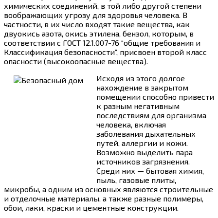
химических соединений, в той либо другой степени
воображающих угрозу для здоровья человека. В
частности, в их число входят такие вещества, как
двуокись азота, окись этилена, бензол, которым, в
соответствии с ГОСТ 12.1.007-76 “общие требования и
Классификация безопасности”, присвоен второй класс
опасности (высокоопасные вещества).
Исходя из этого долгое
нахождение в закрытом
помещении способно привести
к разным негативным
последствиям для организма
человека, включая
заболевания дыхательных
путей, аллергии и кожи.
Возможно выделить пара
источников загрязнения.
Среди них — бытовая химия,
пыль, газовые плиты,
микробы, а одним из основных являются строительные
и отделочные материалы, а также разные полимеры,
обои, лаки, краски и цементные конструкции.