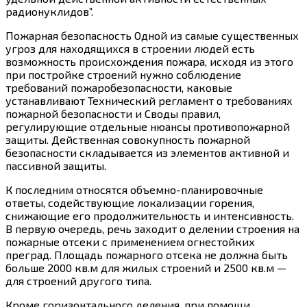
радионуклидов”.
Пожарная безопасность Одной из самые существенных
угроз для находящихся в строении людей есть
возможность происхождения пожара, исходя из этого
при постройке строений нужно соблюдение
требований пожаробезопасности, каковые
устанавливают Технический регламент о требованиях
пожарной безопасности и Своды правил,
регулирующие отдельные нюансы противопожарной
защиты. Действенная совокупность пожарной
безопасности складывается из элементов активной и
пассивной защиты.
К последним относятся объемно-планировочные
ответы, содействующие локализации горения,
снижающие его продолжительность и интенсивность.
В первую очередь, речь заходит о делении строения на
пожарные отсеки с применением огнестойких
преград. Площадь пожарного отсека не должна быть
больше 2000 кв.м для жилых строений и 2500 кв.м —
для строений другого типа.
Кроме горизонтального деления, при помощи