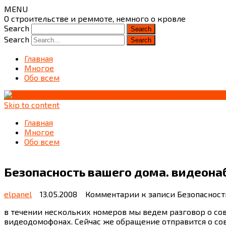
MENU
О строительстве и реммоте, немного о кровле
Search
Search
Главная
Многое
Обо всем
Skip to content
Главная
Многое
Обо всем
Безопасность вашего дома. видеона
elpanel
13.05.2008
Комментарии
к записи Безопасност
в течении нескольких номеров мы ведем разговор о сово
видеодомофонах. Сейчас же обращение отправится о со