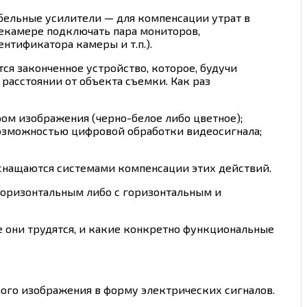
бельные усилители — для компенсации утрат в
лекамере подключать пара мониторов,
нтификатора камеры и т.п.).
ся законченное устройство, которое, будучи
расстоянии от объекта съемки. Как раз
ом изображения (черно-белое либо цветное);
озможностью цифровой обработки видеосигнала;
снащаются системами компенсации этих действий.
 горизонтальным либо с горизонтальным и
 они трудятся, и какие конкретно функциональные
ого изображения в форму электрических сигналов.