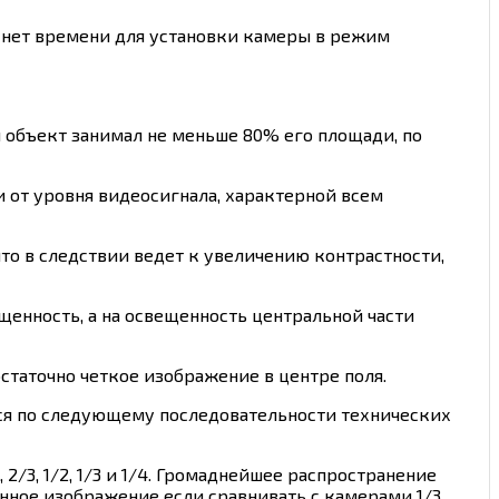
ра нет времени для установки камеры в режим
й объект занимал не меньше 80% его площади, по
от уровня видеосигнала, характерной всем
что в следствии ведет к увеличению контрастности,
щенность, а на освещенность центральной части
остаточно четкое изображение в центре поля.
я по следующему последовательности технических
/3, 1/2, 1/3 и 1/4. Громаднейшее распространение
енное изображение если сравнивать с камерами 1/3.