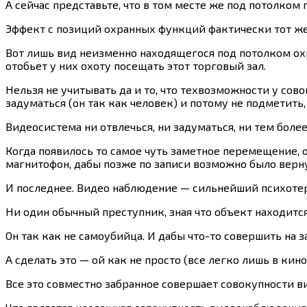
А сейчас представьте, что в том месте же под потолком
Эффект с позиций охранных функций фактически тот же
Вот лишь вид неизменно находящегося под потолком охр
отобьет у них охоту посещать этот торговый зал.
Нельзя не учитывать да и то, что техвозможности у со
задуматься (он так как человек) и потому не подметит
Видеосистема ни отвлечься, ни задуматься, ни тем более
Когда появилось то самое чуть заметное перемещение, о
магнитофон, дабы позже по записи возможно было верн
И последнее. Видео наблюдение — сильнейший психоте
Ни один обычный преступник, зная что объект находитс
Он так как не самоубийца. И дабы что-то совершить н
А сделать это — ой как не просто (все легко лишь в кин
Все это совместно забранное совершает совокупности 