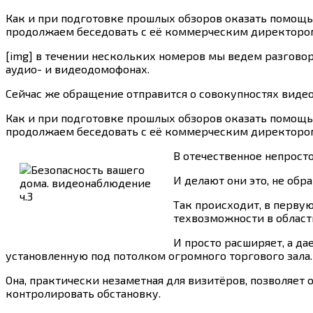
Как и при подготовке прошлых обзоров оказать помощь
продолжаем беседовать с её коммерческим директоро
[img] в течении нескольких номеров мы ведем разговор 
аудио- и видеодомофонах.
Сейчас же обращение отправится о совокупностях виде
Как и при подготовке прошлых обзоров оказать помощь
продолжаем беседовать с её коммерческим директоро
В отечественное непрост
И делают они это, не обр
Так происходит, в перву
техвозможности в област
И просто расширяет, а да
установленную под потолком огромного торгового зала.
Она, практически незаметная для визитёров, позволяет 
контролировать обстановку.