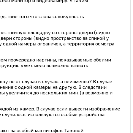
себя монитор и видеокамеру. К таким
дствие того что слова совокупность
т лестничную площадку со стороны двери (видно
двери стороны (видно пространство за спиной у
 у одной камеры ограничен, а территория осмотра
 нем поочередно картины, показываемые обеими
струкцию уже смело возможно назвать
вку не от случая к случаю, а неизменно? В случае
жение с одной камеры на другую. В следствии
ры увеличится до нескольких мин. (а возможно и
ждой из камер. В случае если вывести изображение
не случилось, используются особые устройства
ывают на особый магнитофон. Таковой