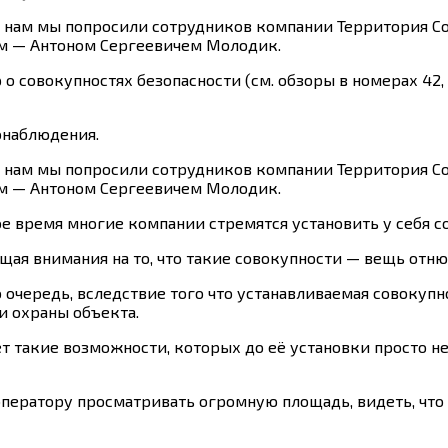
 нам мы попросили сотрудников компании Территория Со
м — Антоном Сергеевичем Молодик.
о совокупностях безопасности (см. обзоры в номерах 42, 
онаблюдения.
 нам мы попросили сотрудников компании Территория Со
м — Антоном Сергеевичем Молодик.
ое время многие компании стремятся установить у себя 
ащая внимания на то, что такие совокупности — вещь отню
ю очередь, вследствие того что устанавливаемая совоку
и охраны объекта.
ет такие возможности, которых до её установки просто н
оператору просматривать огромную площадь, видеть, что 