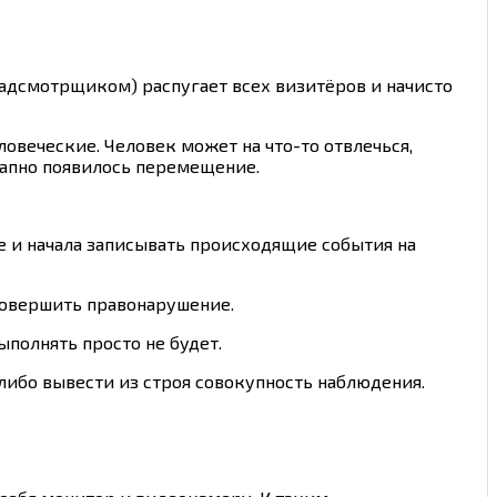
надсмотрщиком) распугает всех визитёров и начисто
овеческие. Человек может на что-то отвлечься,
запно появилось перемещение.
же и начала записывать происходящие события на
совершить правонарушение.
полнять просто не будет.
либо вывести из строя совокупность наблюдения.