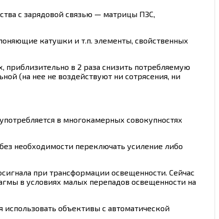
йства с зарядовой связью — матрицы ПЗС,
лоняющие катушки и т.п. элементы, свойственных
х, приблизительно в 2 раза снизить потребляемую
ной (на нее не воздействуют ни сотрясения, ни
 употребляется в многокамерных совокупностях
 без необходимости переключать усиление либо
осигнала при трансформации освещенности. Сейчас
агмы в условиях малых перепадов освещенности на
я использовать объективы с автоматической