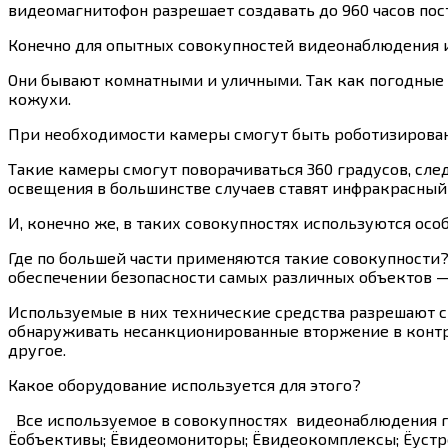
видеомагнитофон разрешает создавать до 960 часов пос
Конечно для опытных совокупностей видеонаблюдения 
Они бывают комнатными и уличными. Так как погодные 
кожухи.
При необходимости камеры смогут быть роботизирова
Такие камеры смогут поворачиваться 360 градусов, след
освещения в большинстве случаев ставят инфракрасный
И, конечно же, в таких совокупностях используются ос
Где по большей части применяются такие совокупности
обеспечении безопасности самых различных объектов — 
Используемые в них технические средства разрешают с
обнаруживать несанкционированные вторжение в контр
другое.
Какое оборудование используется для этого?
Все используемое в совокупностях видеонаблюдения г
Ёобъективы; Ёвидеомониторы; Ёвидеокомплексы; Ёустро