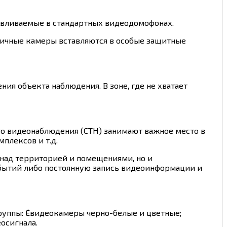
авливаемые в стандартных видеодомофонах.
личные камеры вставляются в особые защитные
ия объекта наблюдения. В зоне, где не хватает
го видеонаблюдения (СТН) занимают важное место в
плексов и т.д.
над территорией и помещениями, но и
бытий либо постоянную запись видеоинформации и
руппы: Ёвидеокамеры черно-белые и цветные;
осигнала.