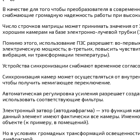
В качестве для того чтобы преобразователя в современ
снабжающие громадную надежность работы при высоки
Число строчков матрицы может принимать значения от 3
хорошим камерам на базе электронно-лучевой трубки (
Помимо этого, использование ПЗС разрешает: во-первых
электрическую мощность; в-третьих, повысить чувствите
вибрация, ни трансформации температуры).
Устройства синхронизации снабжают временное согласо
Синхронизация камер может осуществляться от внутрен
чтобы получить немигающее переключение.
Автоматическая регулировка усиления разрешает созда
использовать соответствующие фильтры.
Электронный затвор (автодиафрагма) — это функция ка
данный элемент имеют фактически все камеры. Именно 
объекте (к примеру, в помещений).
Но в условиях громадных трансформаций освещенности 
диафрагмой.