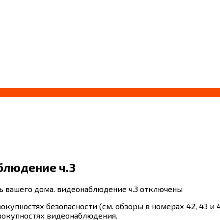
блюдение ч.3
ь вашего дома. видеонаблюдение ч.3
отключены
купностях безопасности (см. обзоры в номерах 42, 43 и 4
вокупностях видеонаблюдения.